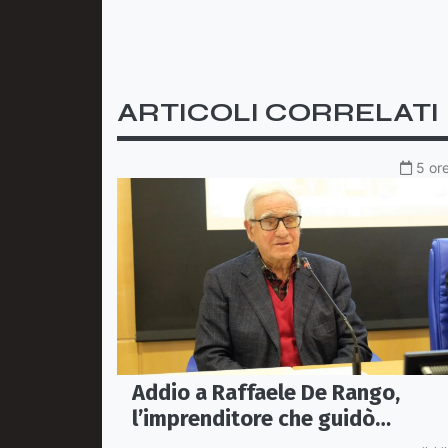
ARTICOLI CORRELATI
5 ore
Addio a Raffaele De Rango,
l’imprenditore che guidò
Confindustria Cosenza