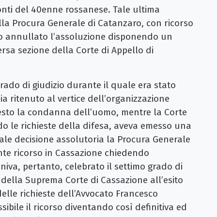
onti del 40enne rossanese. Tale ultima
la Procura Generale di Catanzaro, con ricorso
no annullato l’assoluzione disponendo un
ersa sezione della Corte di Appello di
rado di giudizio durante il quale era stato
ia ritenuto al vertice dell’organizzazione
chiesto la condanna dell’uomo, mentre la Corte
do le richieste della difesa, aveva emesso una
ale decisione assolutoria la Procura Generale
e ricorso in Cassazione chiedendo
iva, pertanto, celebrato il settimo grado di
 della Suprema Corte di Cassazione all’esito
elle richieste dell’Avvocato Francesco
sibile il ricorso diventando così definitiva ed