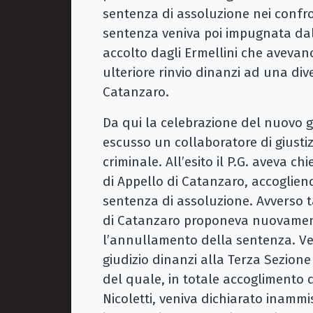
sentenza di assoluzione nei confr
sentenza veniva poi impugnata dal
accolto dagli Ermellini che aveva
ulteriore rinvio dinanzi ad una div
Catanzaro.
Da qui la celebrazione del nuovo g
escusso un collaboratore di giustiz
criminale. All’esito il P.G. aveva 
di Appello di Catanzaro, accoglien
sentenza di assoluzione. Avverso t
di Catanzaro proponeva nuovament
l’annullamento della sentenza. Ven
giudizio dinanzi alla Terza Sezione
del quale, in totale accoglimento d
Nicoletti, veniva dichiarato inammis