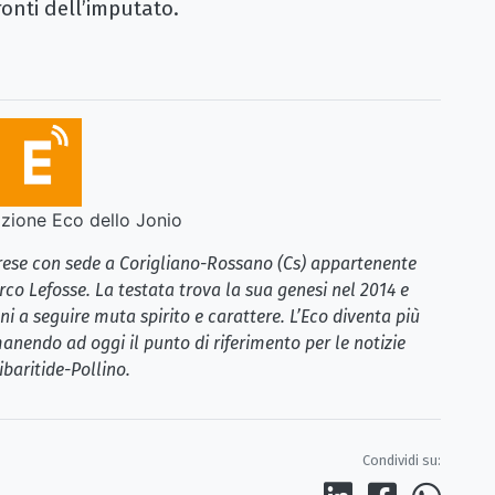
ronti dell’imputato.
ione Eco dello Jonio
brese con sede a Corigliano-Rossano (Cs) appartenente
rco Lefosse. La testata trova la sua genesi nel 2014 e
i a seguire muta spirito e carattere. L’Eco diventa più
anendo ad oggi il punto di riferimento per le notizie
ibaritide-Pollino.
Condividi su: