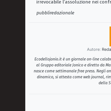
irrevocabile l’assoluzione nei conf
pubbliredazionale
Autore:
Redaz
Ecodellojonio.it è un giornale on-line cala
al Gruppo editoriale Jonico e diretto da Ma
nasce come settimanale free press. Negli ann
dinamico, si attesta come web journal, rim
della S