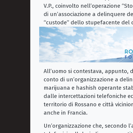
V.P., coinvolto nell’operazione “St
di un’associazione a delinquere ded
“custode” dello stupefacente del 
All’uomo si contestava, appunto, d
conto di un’organizzazione a delinq
marijuana e hashish operante stab
dalle intercettazioni telefoniche e
territorio di Rossano e città vicini
anche in Francia.
Un’organizzazione che, secondo l’a