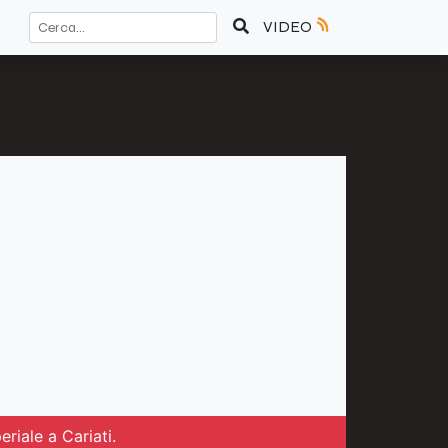
VIDEO
riale a Cariati.