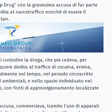
op Drug” con la gravissima accusa di far parte
ita al narcotraffico nonché di essere il
clan.
i custodire la droga, che poi cedeva, per
uere dedita al traffico di cocaina, eroina,
ilmente nel tempo, nel periodo circoscritto
d ambientali, e nello spazio individuato nel
ori, con fonti di approvvigionamento localizzate
ccusa, commerciava, tramite l’uso di apparati