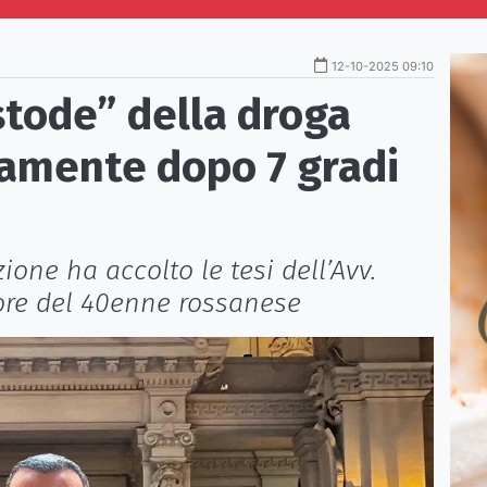
12-10-2025 09:10
ustode” della droga
vamente dopo 7 gradi
one ha accolto le tesi dell’Avv.
sore del 40enne rossanese