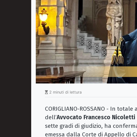
2 minuti di lettura
CORIGLIANO-ROSSANO - In totale ac
dell’
Avvocato Francesco Nicoletti
sette gradi di giudizio, ha conferm
emessa dalla Corte di Appello di 