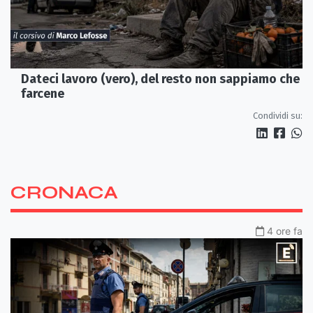
Dateci lavoro (vero), del resto non sappiamo che
farcene
Condividi su:
CRONACA
4 ore fa