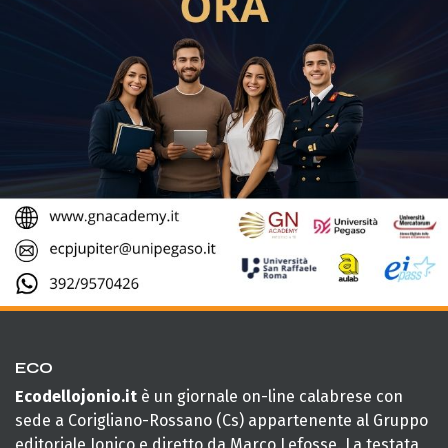
ECO
Ecodellojonio.it
è un giornale on-line calabrese con
sede a Corigliano-Rossano (Cs) appartenente al Gruppo
editoriale Jonico e diretto da Marco Lefosse. La testata