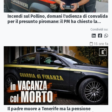
Incendi sul Pollino, domani l'udienza di convalida
per il presunto piromane: il PM ha chiesto la
misura in carcere
Condividi su:
15 ore fa
Il padre muore a Tenerife ma la pensione