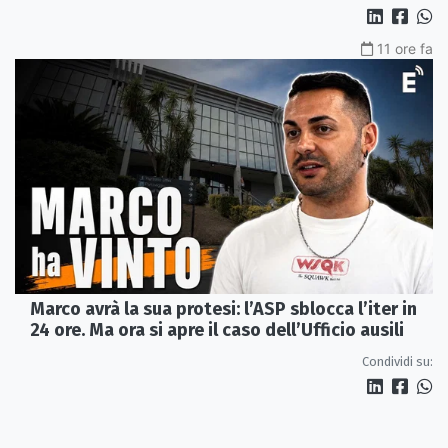
11 ore fa
Marco avrà la sua protesi: l’ASP sblocca l’iter in
24 ore. Ma ora si apre il caso dell’Ufficio ausili
Condividi su: