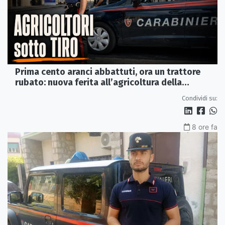
Prima cento aranci abbattuti, ora un trattore
rubato: nuova ferita all’agricoltura della
Sibaritide
Condividi su:
8 ore fa