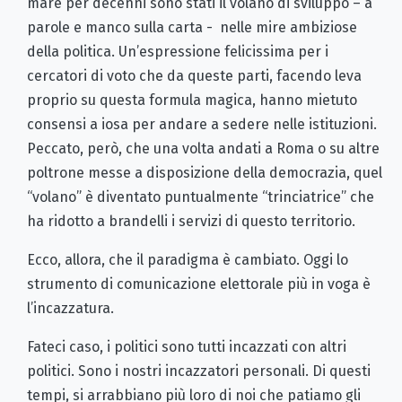
mare per decenni sono stati il volano di sviluppo – a
parole e manco sulla carta - nelle mire ambiziose
della politica. Un’espressione felicissima per i
cercatori di voto che da queste parti, facendo leva
proprio su questa formula magica, hanno mietuto
consensi a iosa per andare a sedere nelle istituzioni.
Peccato, però, che una volta andati a Roma o su altre
poltrone messe a disposizione della democrazia, quel
“volano” è diventato puntualmente “trinciatrice” che
ha ridotto a brandelli i servizi di questo territorio.
Ecco, allora, che il paradigma è cambiato. Oggi lo
strumento di comunicazione elettorale più in voga è
l’incazzatura.
Fateci caso, i politici sono tutti incazzati con altri
politici. Sono i nostri incazzatori personali. Di questi
tempi, si arrabbiano più loro di noi che patiamo gli