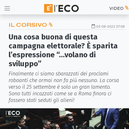
VIDEO
IL CORSIVO
03-09-2022 07:09
Una cosa buona di questa
campagna elettorale? È sparita
l’espressione “…volano di
sviluppo”
Finalmente ci siamo sbarazzati dei proclami
roboanti che ormai non fa più nessuno. La corsa
verso il 25 settembre è solo un gran lamento.
Sono tutti incazzati come se a Roma finora ci
fossero stati seduti gli alieni!