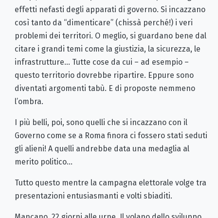
effetti nefasti degli apparati di governo. Si incazzano
così tanto da “dimenticare” (chissà perché!) i veri
problemi dei territori. O meglio, si guardano bene dal
citare i grandi temi come la giustizia, la sicurezza, le
infrastrutture… Tutte cose da cui – ad esempio –
questo territorio dovrebbe ripartire. Eppure sono
diventati argomenti tabù. E di proposte nemmeno
l’ombra.
I più belli, poi, sono quelli che si incazzano con il
Governo come se a Roma finora ci fossero stati seduti
gli alieni! A quelli andrebbe data una medaglia al
merito politico…
Tutto questo mentre la campagna elettorale volge tra
presentazioni entusiasmanti e volti sbiaditi.
Mancano, 22 giorni alle urne. Il volano dello sviluppo