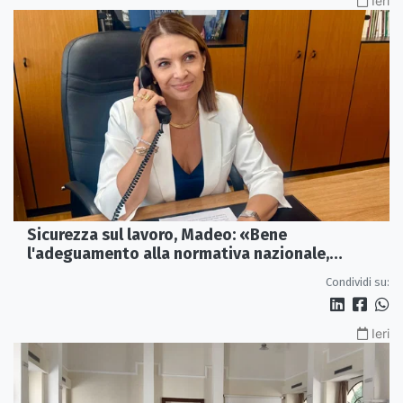
Ieri
Sicurezza sul lavoro, Madeo: «Bene
l'adeguamento alla normativa nazionale,
servono più tutele»
Condividi su:
Ieri