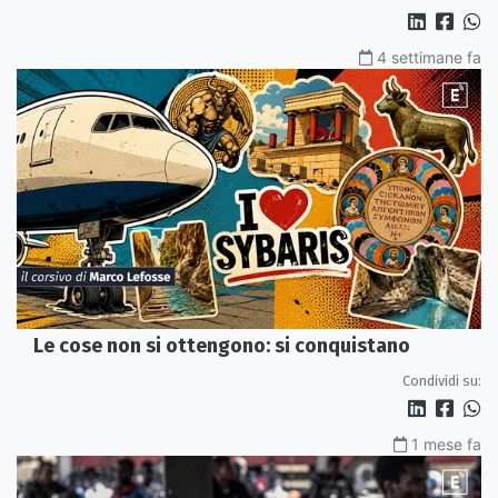
4 settimane fa
Le cose non si ottengono: si conquistano
Condividi su:
1 mese fa