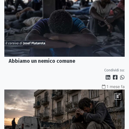
Abbiamo un nemico comune
Condividi su:
1 mese fa