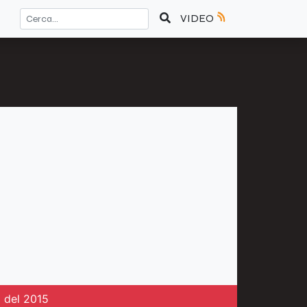
VIDEO
a del 2015