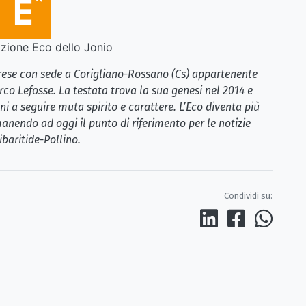
ione Eco dello Jonio
brese con sede a Corigliano-Rossano (Cs) appartenente
rco Lefosse. La testata trova la sua genesi nel 2014 e
i a seguire muta spirito e carattere. L’Eco diventa più
anendo ad oggi il punto di riferimento per le notizie
ibaritide-Pollino.
Condividi su: