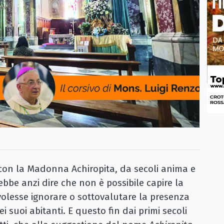
 con la Madonna Achiropita, da secoli anima e
ebbe anzi dire che non è possibile capire la
i volesse ignorare o sottovalutare la presenza
 suoi abitanti. E questo fin dai primi secoli