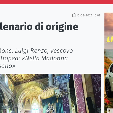
15-08-2022 10:08
lenario di origine
Mons. Luigi Renzo, vescovo
a-Tropea: «Nella Madonna
ssano»