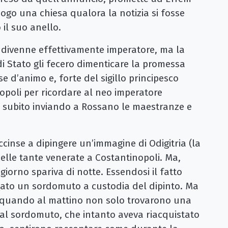
uogo una chiesa qualora la notizia si fosse
 il suo anello.
2 divenne effettivamente imperatore, ma la
 di Stato gli fecero dimenticare la promessa
se d’animo e, forte del sigillo principesco
nopoli per ricordare al neo imperatore
ò subito inviando a Rossano le maestranze e
.
 accinse a dipingere un’immagine di Odigitria (la
elle tante venerate a Costantinopoli. Ma,
giorno spariva di notte. Essendosi il fatto
ciato un sordomuto a custodia del dipinto. Ma
ti quando al mattino non solo trovarono una
dal sordomuto, che intanto aveva riacquistato