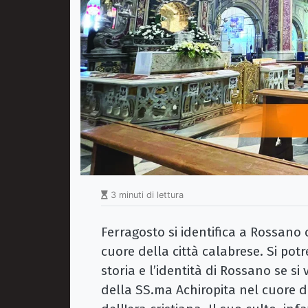
3 minuti di lettura
Ferragosto si identifica a Rossano
cuore della città calabrese. Si potr
storia e l’identità di Rossano se s
della SS.ma Achiropita nel cuore dei