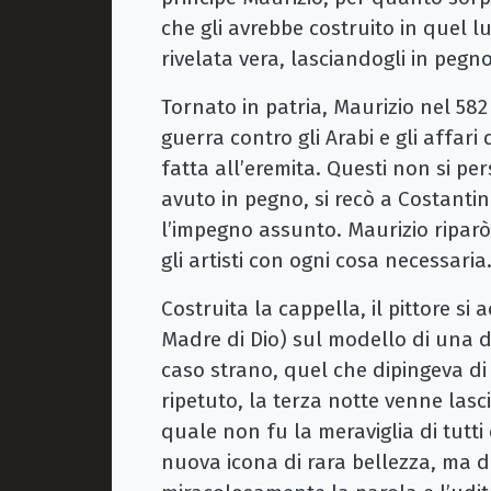
che gli avrebbe costruito in quel l
rivelata vera, lasciandogli in pegno
Tornato in patria, Maurizio nel 58
guerra contro gli Arabi e gli affari
fatta all’eremita. Questi non si per
avuto in pegno, si recò a Costanti
l’impegno assunto. Maurizio ripar
gli artisti con ogni cosa necessaria
Costruita la cappella, il pittore si
Madre di Dio) sul modello di una d
caso strano, quel che dipingeva di 
ripetuto, la terza notte venne las
quale non fu la meraviglia di tut
nuova icona di rara bellezza, ma 