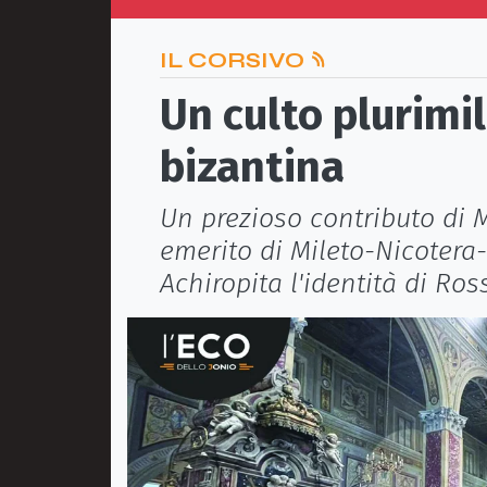
IL CORSIVO
Un culto plurimil
bizantina
Un prezioso contributo di 
emerito di Mileto-Nicoter
Achiropita l'identità di Ro