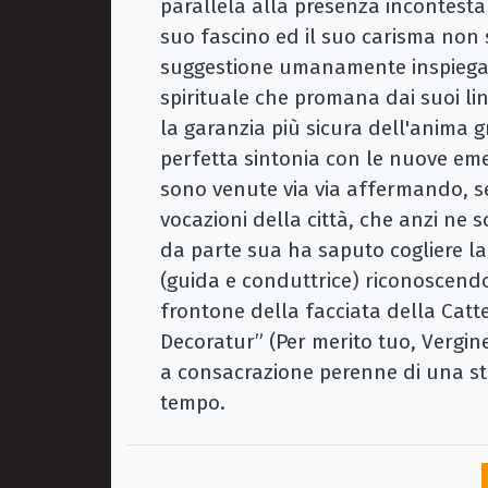
parallela alla presenza incontestab
suo fascino ed il suo carisma non 
suggestione umanamente inspiegabil
spirituale che promana dai suoi lin
la garanzia più sicura dell'anima 
perfetta sintonia con le nuove emer
sono venute via via affermando, se
vocazioni della città, che anzi ne s
da parte sua ha saputo cogliere l
(guida e conduttrice) riconoscendos
frontone della facciata della Catte
Decoratur” (Per merito tuo, Vergine 
a consacrazione perenne di una sto
tempo.