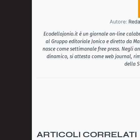
Autore:
Redaz
Ecodellojonio.it è un giornale on-line cala
al Gruppo editoriale Jonico e diretto da Ma
nasce come settimanale free press. Negli ann
dinamico, si attesta come web journal, rim
della S
ARTICOLI CORRELATI