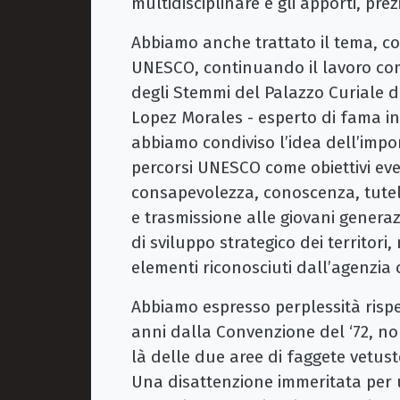
multidisciplinare e gli apporti, prezi
Abbiamo anche trattato il tema, co
UNESCO, continuando il lavoro co
degli Stemmi del Palazzo Curiale di
Lopez Morales - esperto di fama in
abbiamo condiviso l’idea dell’imp
percorsi UNESCO come obiettivi eve
consapevolezza, conoscenza, tutel
e trasmissione alle giovani genera
di sviluppo strategico dei territori,
elementi riconosciuti dall’agenzia
Abbiamo espresso perplessità rispet
anni dalla Convenzione del ‘72, non
là delle due aree di faggete vetus
Una disattenzione immeritata per 