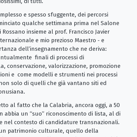
osissimi, di tutti.
mplesso e spesso sfuggente, dei percorsi
minciato qualche settimana prima nel Salone
 Rossano insieme al prof. Francisco Javier
ternazionale e mio prezioso Maestro - e
ortanza dell’insegnamento che ne deriva:
ntualmente finali di processi di
a, conservazione, valorizzazione, promozione
zioni e come modelli e strumenti nei processi
 non solo di quelli che già vantano siti ed
 onusiana.
to al fatto che la Calabria, ancora oggi, a 50
 abbia un “suo” riconoscimento di lista, al di
te nel contesto di candidature transnazionali.
un patrimonio culturale, quello della