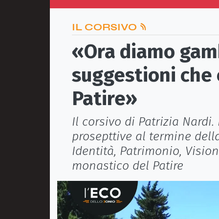
IL CORSIVO
«Ora diamo gamb
suggestioni che 
Patire»
Il corsivo di Patrizia Nardi
prosepttive al termine della
Identità, Patrimonio, Visio
monastico del Patire