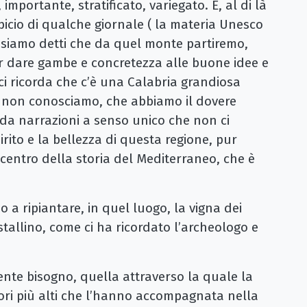
importante, stratificato, variegato. E, al di là
spicio di qualche giornale ( la materia Unesco
ci siamo detti che da quel monte partiremo,
r dare gambe e concretezza alle buone idee e
ci ricorda che c’è una Calabria grandiosa
e non conosciamo, che abbiamo il dovere
 da narrazioni a senso unico che non ci
irito e la bellezza di questa regione, pur
centro della storia del Mediterraneo, che è
 a ripiantare, in quel luogo, la vigna dei
tallino, come ci ha ricordato l’archeologo e
nte bisogno, quella attraverso la quale la
ori più alti che l’hanno accompagnata nella