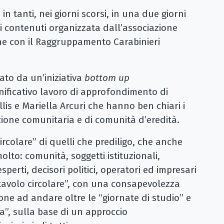
in tanti, nei giorni scorsi, in una due giorni
i contenuti organizzata dall’associazione
ne con il Raggruppamento Carabinieri
ato da un’iniziativa
bottom up
gnificativo lavoro di approfondimento di
is e Mariella Arcuri che hanno ben chiari i
pazione comunitaria e di comunità d’eredità.
ircolare” di quelli che prediligo, che anche
to: comunità, soggetti istituzionali,
esperti, decisori politici, operatori ed impresari
“tavolo circolare”, con una consapevolezza
ne ad andare oltre le “giornate di studio” e
za”, sulla base di un approccio