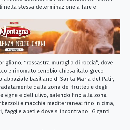
li nella stessa determinazione a fare e
igliano, “rossastra muraglia di roccia”, dove
icco e rinomato cenobio-chiesa italo-greco
so abbaziale basiliano di Santa Maria del Patir,
gradatamente dalla zona dei frutteti e degli
le vigne e dell’ulivo, salendo fino alla zona
corbezzoli e macchia mediterranea: fino in cima,
i, faggi e abeti e dove si incontrano i Giganti