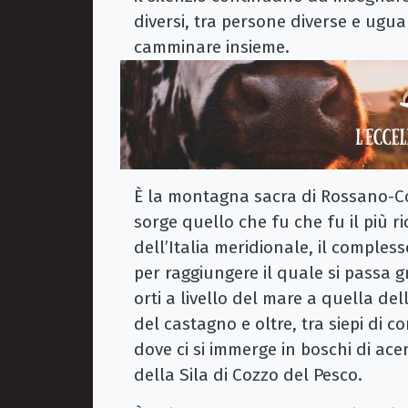
diversi, tra persone diverse e ugua
camminare insieme.
È la montagna sacra di Rossano-Cor
sorge quello che fu che fu il più r
dell’Italia meridionale, il comples
per raggiungere il quale si passa 
orti a livello del mare a quella del
del castagno e oltre, tra siepi di 
dove ci si immerge in boschi di acer
della Sila di Cozzo del Pesco.