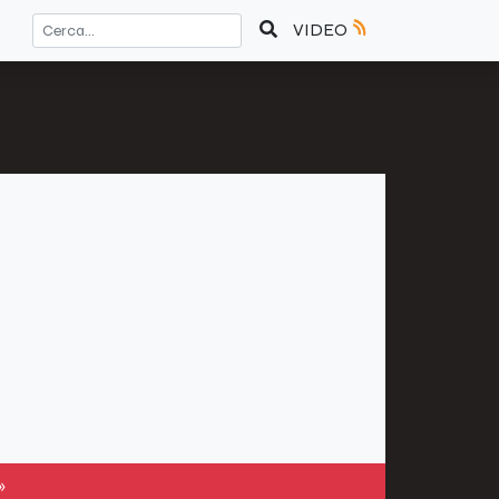
VIDEO
»