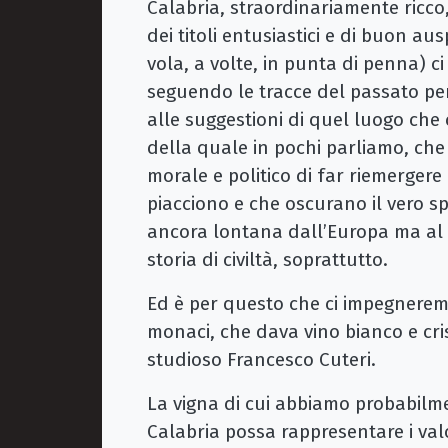
Calabria, straordinariamente ricco, 
dei titoli entusiastici e di buon au
vola, a volte, in punta di penna) 
seguendo le tracce del passato pe
alle suggestioni di quel luogo che 
della quale in pochi parliamo, ch
morale e politico di far riemergere
piacciono e che oscurano il vero sp
ancora lontana dall’Europa ma al 
storia di civiltà, soprattutto.
Ed è per questo che ci impegneremo
monaci, che dava vino bianco e cris
studioso Francesco Cuteri.
La vigna di cui abbiamo probabilme
Calabria possa rappresentare i val