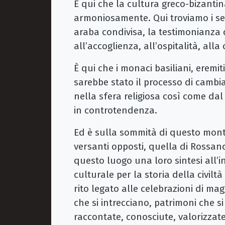
È qui che la cultura greco-bizantin
armoniosamente. Qui troviamo i se
araba condivisa, la testimonianza d
all’accoglienza, all’ospitalità, alla
È qui che i monaci basiliani, eremit
sarebbe stato il processo di cambi
nella sfera religiosa così come dal
in controtendenza.
Ed è sulla sommità di questo mont
versanti opposti, quella di Rossano
questo luogo una loro sintesi all’i
culturale per la storia della civil
rito legato alle celebrazioni di ma
che si intrecciano, patrimoni che s
raccontate, conosciute, valorizzat