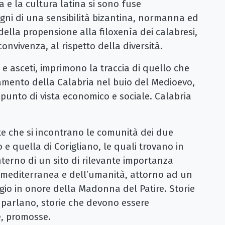
a e la cultura latina si sono fuse
gni di una sensibilità bizantina, normanna ed
ella propensione alla filoxenìa dei calabresi,
 convivenza, al rispetto della diversità.
i e asceti, imprimono la traccia di quello che
amento della Calabria nel buio del Medioevo,
 punto di vista economico e sociale. Calabria
e che si incontrano le comunità dei due
 e quella di Corigliano, le quali trovano in
nterno di un sito di rilevante importanza
tà mediterranea e dell’umanità, attorno ad un
ggio in onore della Madonna del Patire. Storie
i parlano, storie che devono essere
e, promosse.