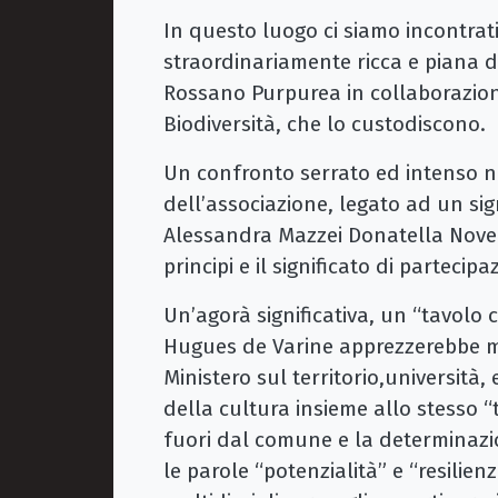
In questo luogo ci siamo incontrati 
straordinariamente ricca e piana d
Rossano Purpurea in collaborazio
Biodiversità, che lo custodiscono.
Un confronto serrato ed intenso n
dell’associazione, legato ad un si
Alessandra Mazzei Donatella Novell
principi e il significato di parteci
Un’agorà significativa, un “tavolo c
Hugues de Varine apprezzerebbe mol
Ministero sul territorio,università, 
della cultura insieme allo stesso 
fuori dal comune e la determinazio
le parole “potenzialità” e “resilien