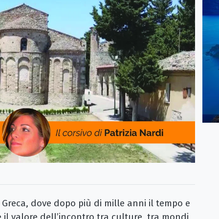
a Greca, dove dopo più di mille anni il tempo e
 il valore dell’incontro tra culture, tra mondi