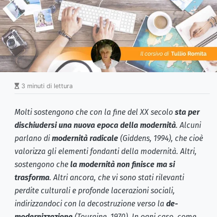
3 minuti di lettura
Molti sostengono che con la fine del XX secolo
sta per
dischiudersi una nuova epoca della modernità
. Alcuni
parlano di
modernità radicale
(Giddens, 1994), che cioè
valorizza gli elementi fondanti della modernità. Altri,
sostengono che
la modernità non finisce ma si
trasforma
. Altri ancora, che vi sono stati rilevanti
perdite culturali e profonde lacerazioni sociali,
indirizzandoci con la decostruzione verso la
de-
modernizzazione
(Touraine, 1970). In ogni caso, come