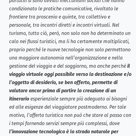
portatili si sono avviati meccanismi sociali che hanno
condizionato le pratiche comunicative, rivoltato le
frontiere tra proscenio e quinte, tra collettivo e
personale, tra incontri diretti e incontri virtuali. Nel
turismo, tutto ciò, però, non solo non ha determinato un
calo nei flussi turistici, ma li ha certamente moltiplicati,
proprio perché le nuove tecnologie non solo permettono
una maggiore autonomia nell’organizzazione e nella
gestione del viaggio e del soggiorno, ma anche perché
il
viaggio virtuale oggi possibile verso la destinazione e/o
l’oggetto di desiderio, se ben offerto, permette di
valutare ancor prima di partire la creazione di un
itinerario
esperienziale sempre più adeguato ai bisogni
ed alle esigenze del viaggiatore postmoderno. Per tale
motivo, l’offerta turistica non può che stare al passo con
i tempi fornendo servizi sempre più complessi, dove
l’innovazione tecnologica è la strada naturale per