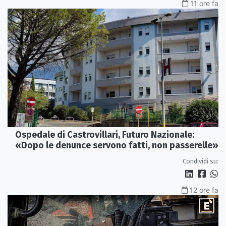
11 ore fa
Ospedale di Castrovillari, Futuro Nazionale:
«Dopo le denunce servono fatti, non passerelle»
Condividi su:
12 ore fa