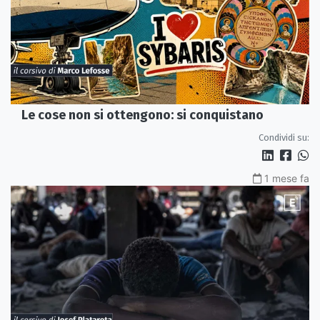
Le cose non si ottengono: si conquistano
Condividi su:
1 mese fa