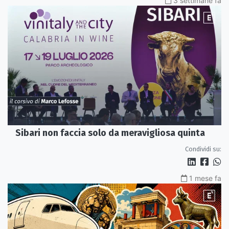
3 settimane fa
Sibari non faccia solo da meravigliosa quinta
Condividi su:
1 mese fa