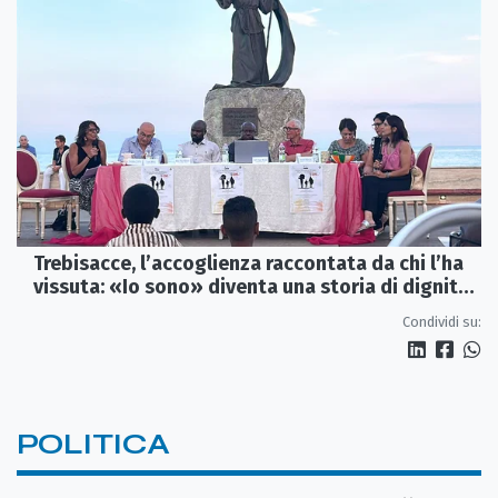
Trebisacce, l’accoglienza raccontata da chi l’ha
vissuta: «Io sono» diventa una storia di dignità
e futuro
Condividi su:
POLITICA