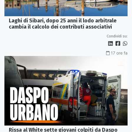
Laghi di Sibari, dopo 25 anni il lodo arbitrale
cambia il calcolo dei contributi associativi
Condividi su:
17 ore fa
Rissa al White sette giovani colpiti da Daspo