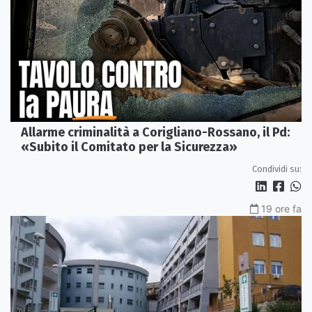
Allarme criminalità a Corigliano-Rossano, il Pd:
«Subito il Comitato per la Sicurezza»
Condividi su:
19 ore fa