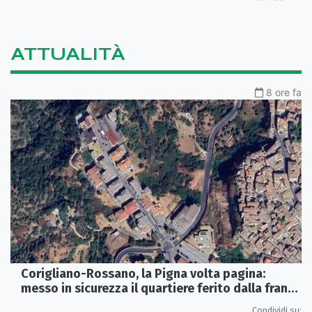
ATTUALITÀ
8 ore fa
Corigliano-Rossano, la Pigna volta pagina:
messo in sicurezza il quartiere ferito dalla frana
del 2015
Condividi su: