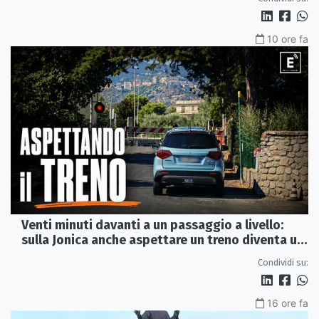
10 ore fa
Venti minuti davanti a un passaggio a livello:
sulla Jonica anche aspettare un treno diventa un
viaggio
Condividi su:
16 ore fa