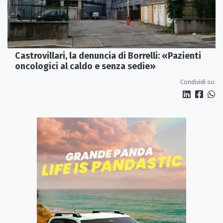
Castrovillari, la denuncia di Borrelli: «Pazienti
oncologici al caldo e senza sedie»
Condividi su: