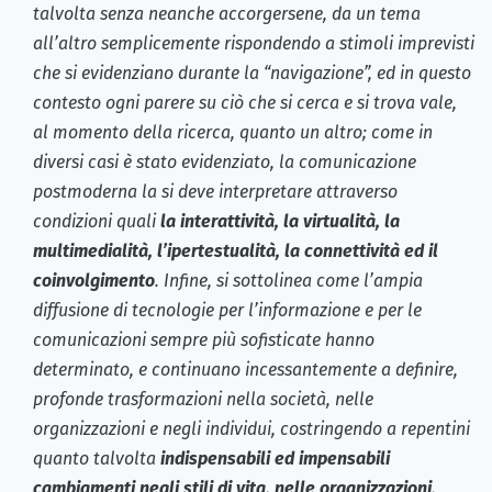
talvolta senza neanche accorgersene, da un tema
all’altro semplicemente rispondendo a stimoli imprevisti
che si evidenziano durante la “navigazione”, ed in questo
contesto ogni parere su ciò che si cerca e si trova vale,
al momento della ricerca, quanto un altro; come in
diversi casi è stato evidenziato, la comunicazione
postmoderna la si deve interpretare attraverso
condizioni quali
la interattività, la virtualità, la
multimedialità, l’ipertestualità, la connettività ed il
coinvolgimento
. Infine, si sottolinea come l’ampia
diffusione di tecnologie per l’informazione e per le
comunicazioni sempre più sofisticate hanno
determinato, e continuano incessantemente a definire,
profonde trasformazioni nella società, nelle
organizzazioni e negli individui, costringendo a repentini
quanto talvolta
indispensabili ed impensabili
cambiamenti negli stili di vita, nelle organizzazioni,