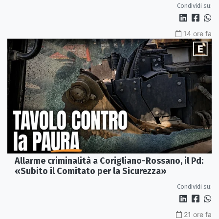
Condividi su:
14 ore fa
Allarme criminalità a Corigliano-Rossano, il Pd:
«Subito il Comitato per la Sicurezza»
Condividi su:
21 ore fa