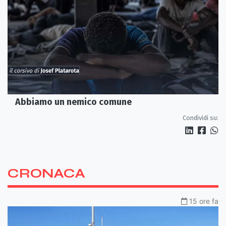
Abbiamo un nemico comune
Condividi su:
CRONACA
15 ore fa