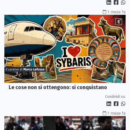
1 mese fa
Le cose non si ottengono: si conquistano
Condividi su:
1 mese fa