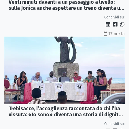
Venti minuti davanti a un passaggio a livello:
sulla Jonica anche aspettare un treno diventa un
viaggio
Condividi su:
17 ore fa
Trebisacce, l’accoglienza raccontata da chi l’ha
vissuta: «Io sono» diventa una storia di dignità
e futuro
Condividi su: