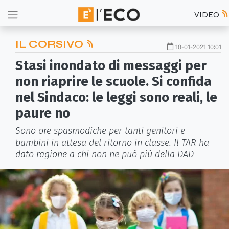
VIDEO
IL CORSIVO
10-01-2021 10:01
Stasi inondato di messaggi per
non riaprire le scuole. Si confida
nel Sindaco: le leggi sono reali, le
paure no
Sono ore spasmodiche per tanti genitori e
bambini in attesa del ritorno in classe. Il TAR ha
dato ragione a chi non ne può più della DAD