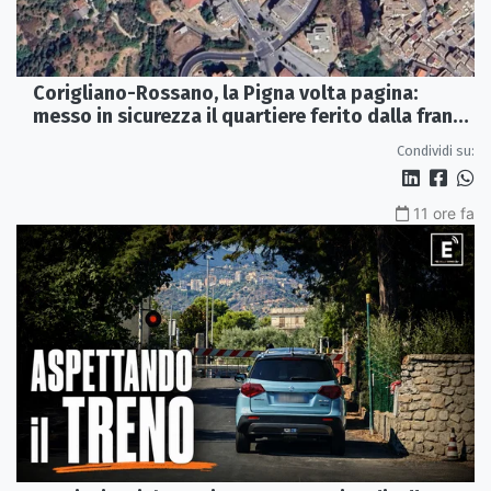
Corigliano-Rossano, la Pigna volta pagina:
messo in sicurezza il quartiere ferito dalla frana
del 2015
Condividi su:
11 ore fa