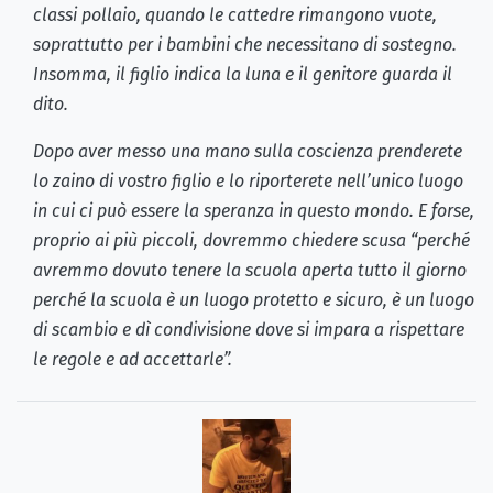
classi pollaio, quando le cattedre rimangono vuote,
soprattutto per i bambini che necessitano di sostegno.
Insomma, il figlio indica la luna e il genitore guarda il
dito.
Dopo aver messo una mano sulla coscienza prenderete
lo zaino di vostro figlio e lo riporterete nell’unico luogo
in cui ci può essere la speranza in questo mondo. E forse,
proprio ai più piccoli, dovremmo chiedere scusa “perché
avremmo dovuto tenere la scuola aperta tutto il giorno
perché la scuola è un luogo protetto e sicuro, è un luogo
di scambio e dì condivisione dove si impara a rispettare
le regole e ad accettarle”.