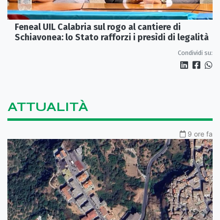
Feneal UIL Calabria sul rogo al cantiere di
Schiavonea: lo Stato rafforzi i presìdi di legalità
Condividi su:
ATTUALITÀ
9 ore fa