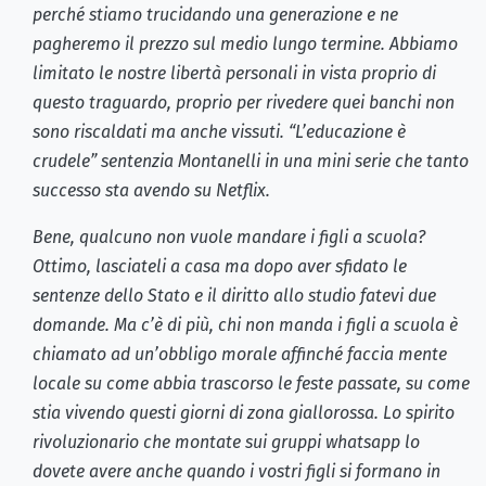
perché stiamo trucidando una generazione e ne
pagheremo il prezzo sul medio lungo termine. Abbiamo
limitato le nostre libertà personali in vista proprio di
questo traguardo, proprio per rivedere quei banchi non
sono riscaldati ma anche vissuti. “L’educazione è
crudele” sentenzia Montanelli in una mini serie che tanto
successo sta avendo su Netflix.
Bene, qualcuno non vuole mandare i figli a scuola?
Ottimo, lasciateli a casa ma dopo aver sfidato le
sentenze dello Stato e il diritto allo studio fatevi due
domande. Ma c’è di più, chi non manda i figli a scuola è
chiamato ad un’obbligo morale affinché faccia mente
locale su come abbia trascorso le feste passate, su come
stia vivendo questi giorni di zona giallorossa. Lo spirito
rivoluzionario che montate sui gruppi whatsapp lo
dovete avere anche quando i vostri figli si formano in