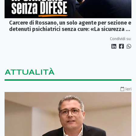
Carcere di Rossano, un solo agente per sezione e
detenuti psichiatrici senza cure: «La sicurezza è
venuta meno» | VIDEO
Condividi su:
ATTUALITÀ
Ieri