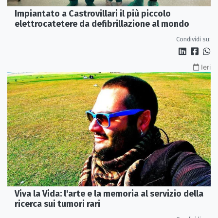
Impiantato a Castrovillari il più piccolo
elettrocatetere da defibrillazione al mondo
Condividi su:
Ieri
Viva la Vida: l'arte e la memoria al servizio della
ricerca sui tumori rari