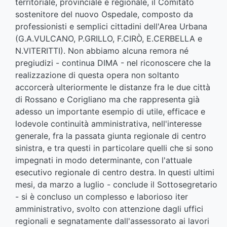
territoriale, provinciale e regionale, il Comitato
sostenitore del nuovo Ospedale, composto da
professionisti e semplici cittadini dell'Area Urbana
(G.A.VULCANO, P.GRILLO, F.CIRÒ, E.CERBELLA e
N.VITERITTI). Non abbiamo alcuna remora né
pregiudizi - continua DIMA - nel riconoscere che la
realizzazione di questa opera non soltanto
accorcerà ulteriormente le distanze fra le due città
di Rossano e Corigliano ma che rappresenta già
adesso un importante esempio di utile, efficace e
lodevole continuità amministrativa, nell'interesse
generale, fra la passata giunta regionale di centro
sinistra, e tra questi in particolare quelli che si sono
impegnati in modo determinante, con l'attuale
esecutivo regionale di centro destra. In questi ultimi
mesi, da marzo a luglio - conclude il Sottosegretario
- si è concluso un complesso e laborioso iter
amministrativo, svolto con attenzione dagli uffici
regionali e segnatamente dall'assessorato ai lavori