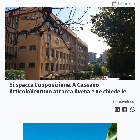
17 ore fa
Si spacca l'opposizione. A Cassano
ArticoloVentuno attacca Avena e ne chiede le
dimissioni
Condividi su: