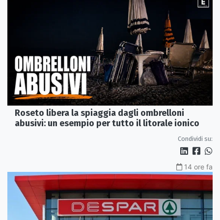
Roseto libera la spiaggia dagli ombrelloni
abusivi: un esempio per tutto il litorale ionico
Condividi su:
14 ore fa