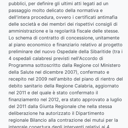
pubblici, per definire gli ultimi atti legati ad un
passaggio molto delicato della normativa e
dell'intera procedura, ovvero i certificati antimafia
delle società e dei membri dei rispettivi consigli di
amministrazione e la regolarità fiscale delle stesse.
Lo schema di contratto di concessione, unitamente
al piano economico e finanziario relativo al progetto
preliminare del nuovo Ospedale della Sibaritide (tra i
4 ospedali calabresi previsti nell'Accordo di
Programma sottoscritto dalla Regione col Ministero
della Salute nel dicembre 2007), confermato e
recepito nel 2009 nell'ambito del piano di rientro del
debito sanitario della Regione Calabria, aggiornato
nel 2011 e del quale è stato confermato il
finanziamento nel 2012, era stato approvato a luglio
del 2011 dalla Giunta Regionale che nella stessa
deliberazione ha autorizzato il Dipartimento
regionale Bilancio alla contrazione dei mutui per la
integrale copertura degli interventi relativi ai 4