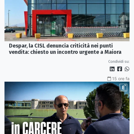
Despar, la CISL denuncia criticità nei punti
vendita: chiesto un incontro urgente a Maiora
Condividi su:
15 ore fa