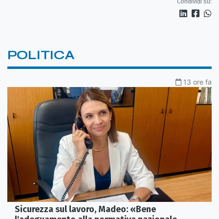
Condividi su:
POLITICA
13 ore fa
Sicurezza sul lavoro, Madeo: «Bene