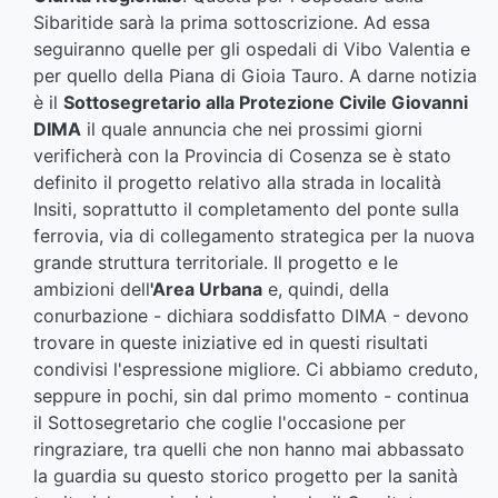
Sibaritide sarà la prima sottoscrizione. Ad essa
seguiranno quelle per gli ospedali di Vibo Valentia e
per quello della Piana di Gioia Tauro. A darne notizia
è il
Sottosegretario alla Protezione Civile Giovanni
DIMA
il quale annuncia che nei prossimi giorni
verificherà con la Provincia di Cosenza se è stato
definito il progetto relativo alla strada in località
Insiti, soprattutto il completamento del ponte sulla
ferrovia, via di collegamento strategica per la nuova
grande struttura territoriale. Il progetto e le
ambizioni dell
'Area Urbana
e, quindi, della
conurbazione - dichiara soddisfatto DIMA - devono
trovare in queste iniziative ed in questi risultati
condivisi l'espressione migliore. Ci abbiamo creduto,
seppure in pochi, sin dal primo momento - continua
il Sottosegretario che coglie l'occasione per
ringraziare, tra quelli che non hanno mai abbassato
la guardia su questo storico progetto per la sanità