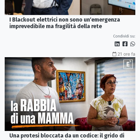
I Blackout elettrici non sono un'emergenza
imprevedibile ma fragilità della rete
Condividi su:
21 ore fa
Una protesi bloccata da un codice: il grido di