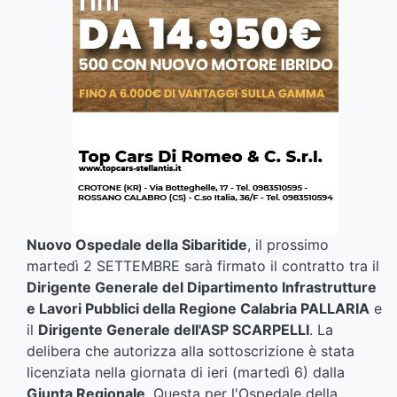
Nuovo Ospedale della Sibaritide
, il prossimo
martedì 2 SETTEMBRE sarà firmato il contratto tra il
Dirigente Generale del Dipartimento Infrastrutture
e Lavori Pubblici della Regione Calabria PALLARIA
e
il
Dirigente Generale dell'ASP SCARPELLI
. La
delibera che autorizza alla sottoscrizione è stata
licenziata nella giornata di ieri (martedì 6) dalla
Giunta Regionale
. Questa per l'Ospedale della