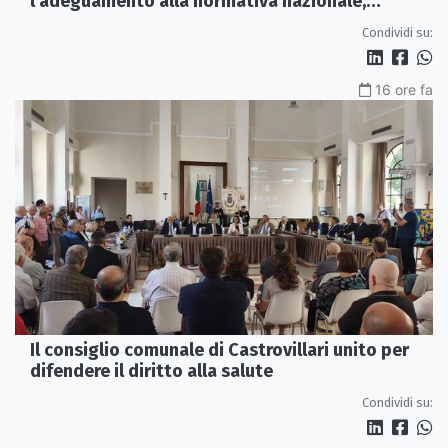
l'adeguamento alla normativa nazionale,
servono più tutele»
Condividi su:
16 ore fa
Il consiglio comunale di Castrovillari unito per
difendere il diritto alla salute
Condividi su: