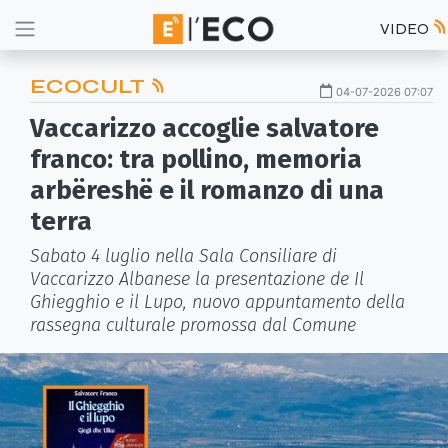
VIDEO
ECOCULT
04-07-2026 07:07
Vaccarizzo accoglie salvatore
franco: tra pollino, memoria
arbëreshë e il romanzo di una
terra
Sabato 4 luglio nella Sala Consiliare di
Vaccarizzo Albanese la presentazione de Il
Ghiegghio e il Lupo, nuovo appuntamento della
rassegna culturale promossa dal Comune