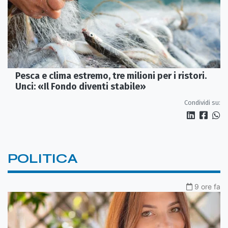
Pesca e clima estremo, tre milioni per i ristori.
Unci: «Il Fondo diventi stabile»
Condividi su:
POLITICA
9 ore fa