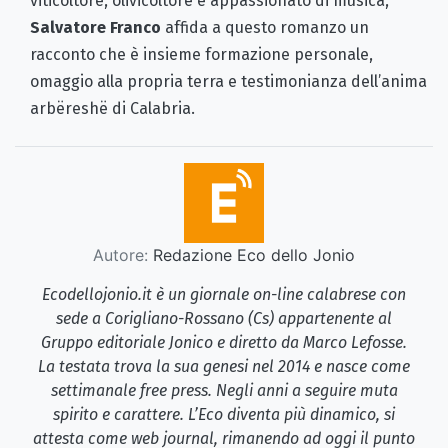
viticoltore, olivicoltore e appassionato di musica,
Salvatore Franco
affida a questo romanzo un
racconto che è insieme formazione personale,
omaggio alla propria terra e testimonianza dell’anima
arbëreshë di Calabria.
Autore:
Redazione Eco dello Jonio
Ecodellojonio.it è un giornale on-line calabrese con
sede a Corigliano-Rossano (Cs) appartenente al
Gruppo editoriale Jonico e diretto da Marco Lefosse.
La testata trova la sua genesi nel 2014 e nasce come
settimanale free press. Negli anni a seguire muta
spirito e carattere. L’Eco diventa più dinamico, si
attesta come web journal, rimanendo ad oggi il punto