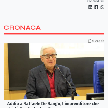
Condividi su:
CRONACA
9 ore fa
Addio a Raffaele De Rango, l’imprenditore che