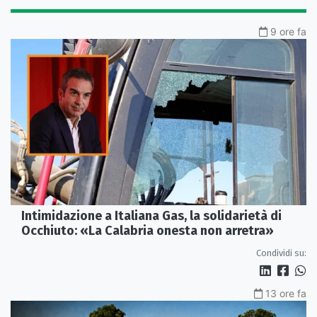
9 ore fa
Intimidazione a Italiana Gas, la solidarietà di
Occhiuto: «La Calabria onesta non arretra»
Condividi su:
13 ore fa