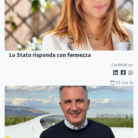
Lo Stato risponda con fermezza
Condividi su:
10 ore fa