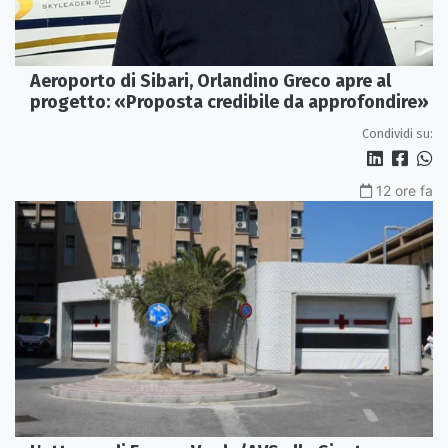
Aeroporto di Sibari, Orlandino Greco apre al
progetto: «Proposta credibile da approfondire»
Condividi su:
12 ore fa