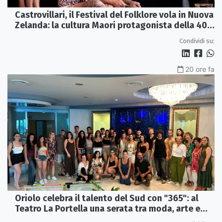
Castrovillari, il Festival del Folklore vola in Nuova
Zelanda: la cultura Maori protagonista della 40ª
edizione
Condividi su:
20 ore fa
Oriolo celebra il talento del Sud con "365": al
Teatro La Portella una serata tra moda, arte e
artigianato