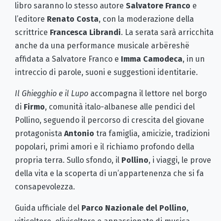
libro saranno lo stesso autore
Salvatore Franco
e
l’editore
Renato Costa
, con la moderazione della
scrittrice
Francesca Librandi
. La serata sarà arricchita
anche da una performance musicale arbëreshë
affidata a Salvatore Franco e
Imma Camodeca
, in un
intreccio di parole, suoni e suggestioni identitarie.
Il Ghiegghio e il Lupo
accompagna il lettore nel borgo
di
Firmo
, comunità italo-albanese alle pendici del
Pollino, seguendo il percorso di crescita del giovane
protagonista
Antonio
tra famiglia, amicizie, tradizioni
popolari, primi amori e il richiamo profondo della
propria terra. Sullo sfondo, il
Pollino
, i viaggi, le prove
della vita e la scoperta di un’appartenenza che si fa
consapevolezza.
Guida ufficiale del
Parco Nazionale del Pollino
,