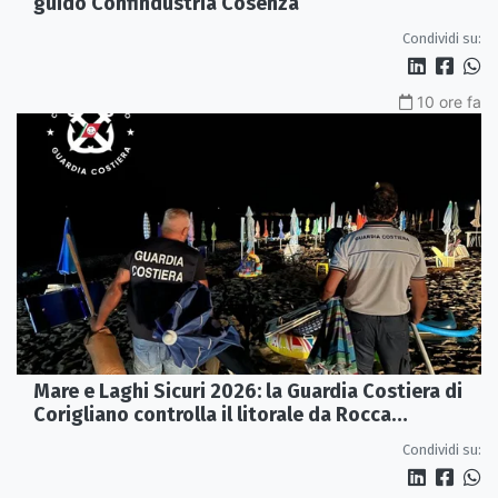
guidò Confindustria Cosenza
Condividi su:
10 ore fa
Mare e Laghi Sicuri 2026: la Guardia Costiera di
Corigliano controlla il litorale da Rocca
Imperiale a Cariati.
Condividi su: