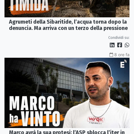
Agrumeti della Sibaritide, l’acqua torna dopo la
denuncia. Ma arriva con un terzo della pressione
Condividi su:
8 ore fa
Marco avrà la sua protesi: l’ASP sblocca l’iter in