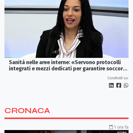
Sanità nelle aree interne: «Servono protocolli
integrati e mezzi dedicati per garantire soccorsi
tempestivi»
Condividi su:
CRONACA
1 ora fa