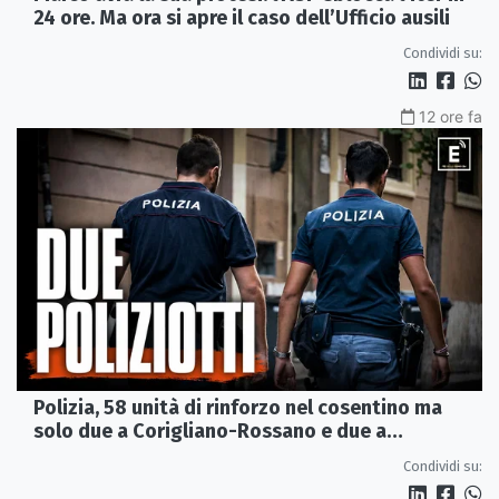
24 ore. Ma ora si apre il caso dell’Ufficio ausili
Condividi su:
12 ore fa
Polizia, 58 unità di rinforzo nel cosentino ma
solo due a Corigliano-Rossano e due a
Castrovillari
Condividi su: