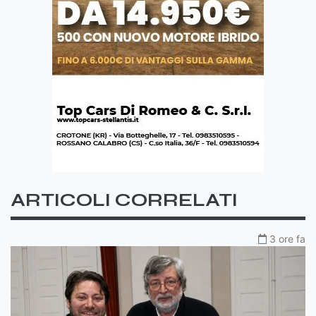
ARTICOLI CORRELATI
3 ore fa