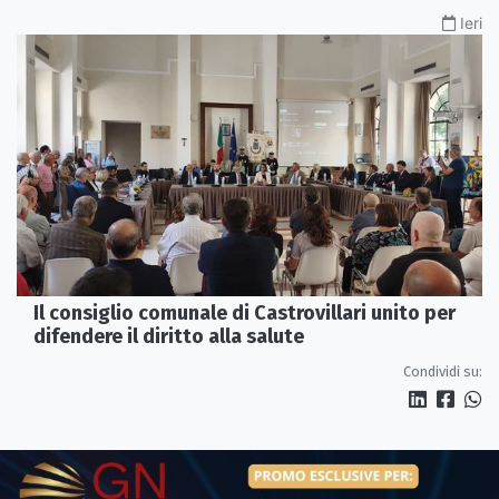
Ieri
Il consiglio comunale di Castrovillari unito per
difendere il diritto alla salute
Condividi su: