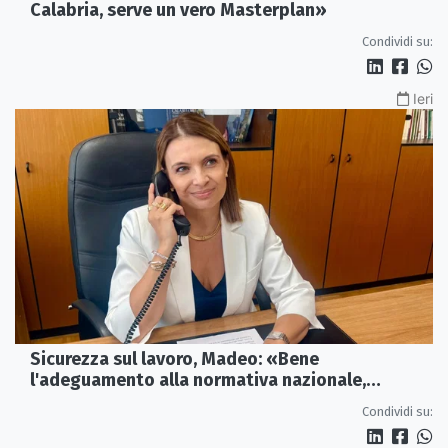
Calabria, serve un vero Masterplan»
Condividi su:
Ieri
Sicurezza sul lavoro, Madeo: «Bene
l'adeguamento alla normativa nazionale,
servono più tutele»
Condividi su: