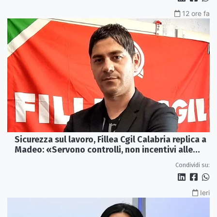
12 ore fa
Sicurezza sul lavoro, Fillea Cgil Calabria replica a
Madeo: «Servono controlli, non incentivi alle
imprese»
Condividi su:
Ieri