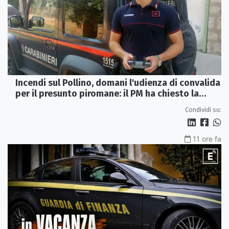
Incendi sul Pollino, domani l'udienza di convalida
per il presunto piromane: il PM ha chiesto la
misura in carcere
Condividi su:
11 ore fa