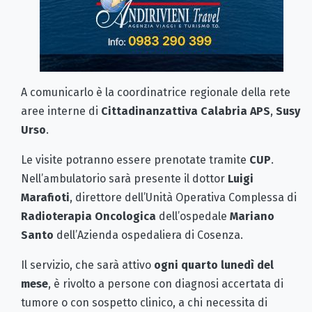
A comunicarlo è la coordinatrice regionale della rete
aree interne di
Cittadinanzattiva Calabria APS
,
Susy
Urso
.
Le visite potranno essere prenotate tramite
CUP
.
Nell’ambulatorio sarà presente il dottor
Luigi
Marafioti
, direttore dell’Unità Operativa Complessa di
Radioterapia Oncologica
dell’ospedale
Mariano
Santo
dell’Azienda ospedaliera di Cosenza.
Il servizio, che sarà attivo
ogni quarto lunedì del
mese
, è rivolto a persone con diagnosi accertata di
tumore o con sospetto clinico, a chi necessita di