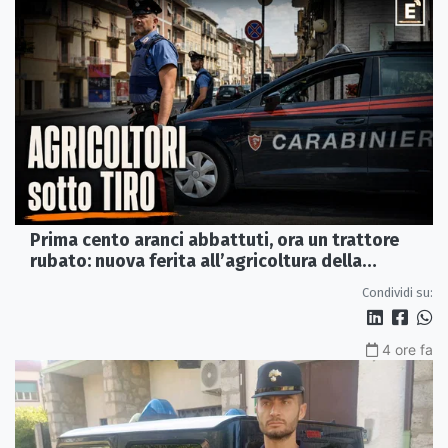
Prima cento aranci abbattuti, ora un trattore
rubato: nuova ferita all’agricoltura della
Sibaritide
Condividi su:
4 ore fa