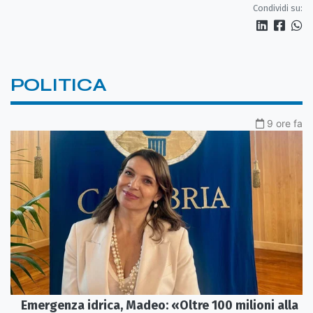
Condividi su:
POLITICA
9 ore fa
Emergenza idrica, Madeo: «Oltre 100 milioni alla