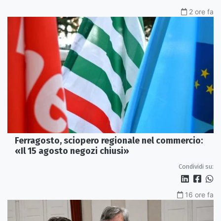
2 ore fa
Ferragosto, sciopero regionale nel commercio:
«Il 15 agosto negozi chiusi»
Condividi su:
16 ore fa