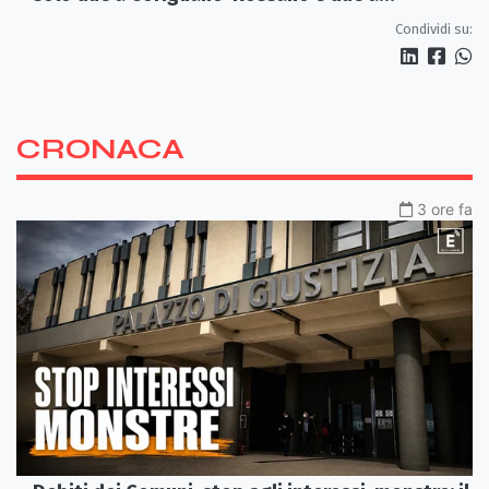
Castrovillari
Condividi su:
CRONACA
3 ore fa