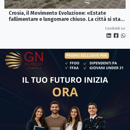
Crosia, il Movimento Evoluzione: «Estate
fallimentare e lungomare chiuso. La città si sta
spegnendo»
Condividi su: