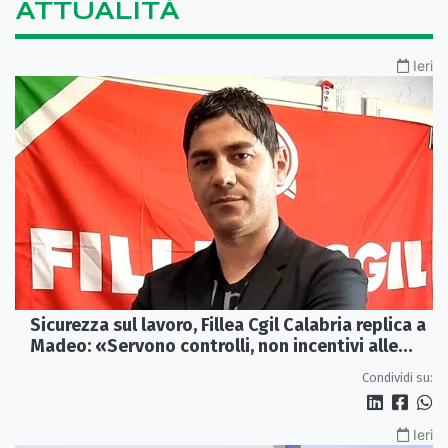
ATTUALITÀ
Ieri
Sicurezza sul lavoro, Fillea Cgil Calabria replica a
Madeo: «Servono controlli, non incentivi alle
imprese»
Condividi su:
Ieri