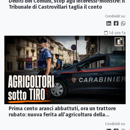
Debiti dei Comuni, stop agli interessi-monstre: il
Tribunale di Castrovillari taglia il conto
Condividi su:
14 ore fa
Prima cento aranci abbattuti, ora un trattore
rubato: nuova ferita all’agricoltura della
Sibaritide
Condividi su: