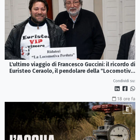
L'ultimo viaggio di Francesco Guccini: il ricordo di
Euristeo Ceraolo, il pendolare della "Locomotiva
Perduta"
Condividi su:
18 ore fa