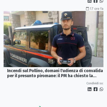
17 ore fa
Incendi sul Pollino, domani l'udienza di convalida
per il presunto piromane: il PM ha chiesto la
misura in carcere
Condividi su: