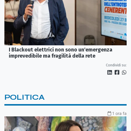
I Blackout elettrici non sono un'emergenza
imprevedibile ma fragilità della rete
Condividi su:
POLITICA
1 ora fa