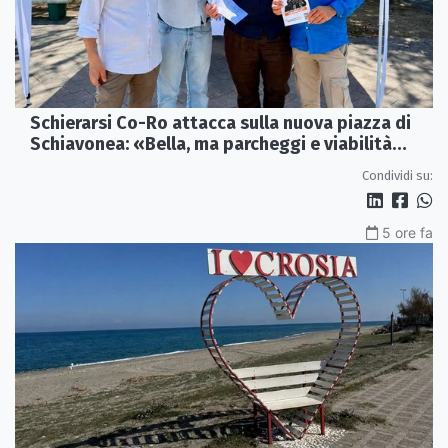
Schierarsi Co-Ro attacca sulla nuova piazza di
Schiavonea: «Bella, ma parcheggi e viabilità
sono al collasso»
Condividi su:
5 ore fa