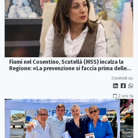
Fiumi nel Cosentino, Scutellà (M5S) incalza la
Regione: «La prevenzione si faccia prima delle
alluvioni»
Condividi su:
2 ore fa