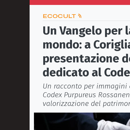
ECOCULT
Un Vangelo per 
mondo: a Corigl
presentazione d
dedicato al Cod
Un racconto per immagini 
Codex Purpureus Rossanensi
valorizzazione del patrimo