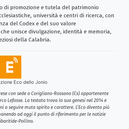
so di promozione e tutela del patrimonio
clesiastiche, università e centri di ricerca, con
enza del Codex e del suo valore
he unisce divulgazione, identità e memoria,
eziosi della Calabria.
ione Eco dello Jonio
brese con sede a Corigliano-Rossano (Cs) appartenente
rco Lefosse. La testata trova la sua genesi nel 2014 e
i a seguire muta spirito e carattere. L’Eco diventa più
anendo ad oggi il punto di riferimento per le notizie
ibaritide-Pollino.