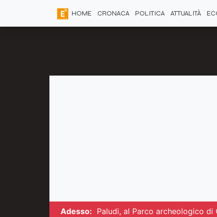
HOME
CRONACA
POLITICA
ATTUALITÀ
EC
Adesso:
Paludi, al Parco archeologico di