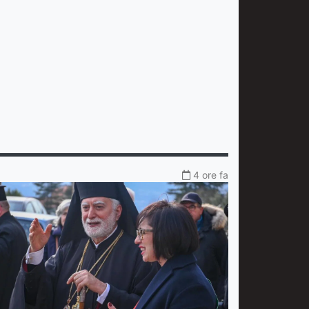
4 ore fa