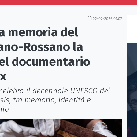
02-07-2026 01:07
la memoria del
iano-Rossano la
el documentario
ex
celebra il decennale UNESCO del
s, tra memoria, identità e
nio