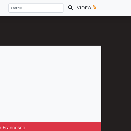
VIDEO
an Francesco