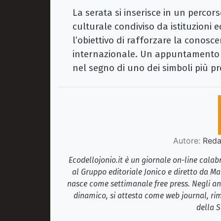
La serata si inserisce in un percor
culturale condiviso da istituzioni ec
l’obiettivo di rafforzare la conosc
internazionale. Un appuntamento c
nel segno di uno dei simboli più pr
Autore:
Redaz
Ecodellojonio.it è un giornale on-line cala
al Gruppo editoriale Jonico e diretto da Ma
nasce come settimanale free press. Negli ann
dinamico, si attesta come web journal, rim
della S