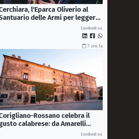
Cerchiara, l'Eparca Oliverio al
Santuario delle Armi per leggere
la nuova enciclica
Condividi su:
7 ore fa
Corigliano-Rossano celebra il
gusto calabrese: da Amarelli
torna il premio alle eccellenze
Condividi su: