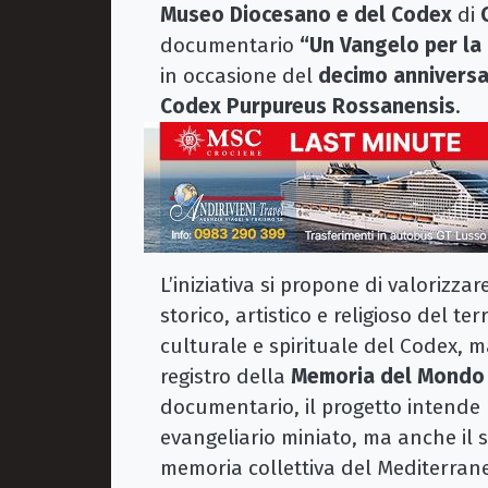
Museo Diocesano e del Codex
di
documentario
“Un Vangelo per l
in occasione del
decimo anniversa
Codex Purpureus Rossanensis
.
L’iniziativa si propone di valorizza
storico, artistico e religioso del ter
culturale e spirituale del Codex, m
registro della
Memoria del Mondo
documentario, il progetto intende 
evangeliario miniato, ma anche il 
memoria collettiva del Mediterran