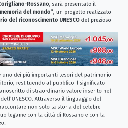
Corigliano-Rossano
, sarà presentato il
a memoria del mondo”
, un progetto realizzato
rio del riconoscimento UNESCO
del prezioso
re uno dei più importanti tesori del patrimonio
ritorio, restituendo al pubblico il significato
anoscritto di straordinario valore inserito nel
dell’UNESCO. Attraverso il linguaggio del
raccontare non solo la storia del celebre
suo legame con la città di Rossano e con la
eo.