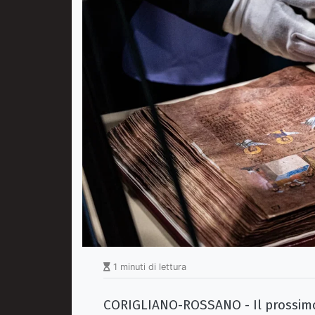
1 minuti di lettura
CORIGLIANO-ROSSANO - Il prossi