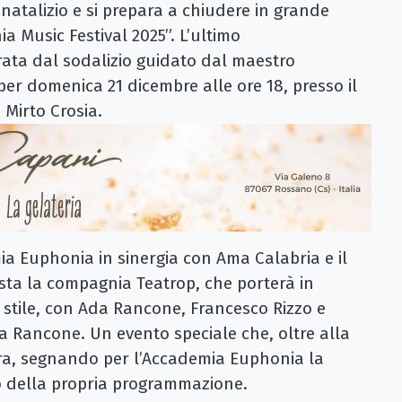
natalizio e si prepara a chiudere in grande
ia Music Festival 2025”. L’ultimo
ata dal sodalizio guidato dal maestro
er domenica 21 dicembre alle ore 18, presso il
 Mirto Crosia.
ia Euphonia in sinergia con Ama Calabria e il
sta la compagnia Teatrop, che porterà in
i stile, con Ada Rancone, Francesco Rizzo e
da Rancone. Un evento speciale che, oltre alla
tura, segnando per l’Accademia Euphonia la
no della propria programmazione.