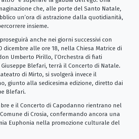
mmaginazione che, alle porte del Santo Natale,
ubblico un’ora di astrazione dalla quotidianità,
percorrere insieme.
proseguirà anche nei giorni successivi con
0 dicembre alle ore 18, nella Chiesa Matrice di
n Umberto Pirillo, l’Orchestra di fiati
 Giuseppe Blefari, terrà il Concerto di Natale.
lateatro di Mirto, si svolgerà invece il
, giunto alla sedicesima edizione, diretto dai
e Blefari.
mbre e il Concerto di Capodanno rientrano nel
del Comune di Crosia, confermando ancora una
emia Euphonia nella promozione culturale del