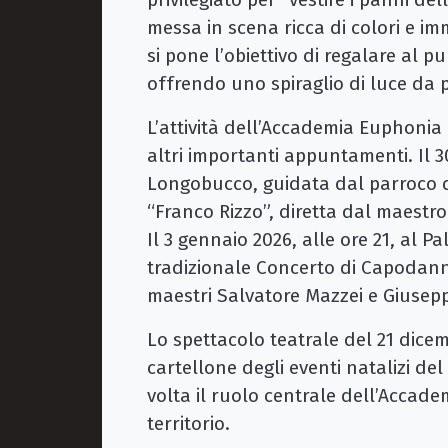
messa in scena ricca di colori e i
si pone l’obiettivo di regalare al p
offrendo uno spiraglio di luce da 
L’attività dell’Accademia Euphonia 
altri importanti appuntamenti. Il 3
Longobucco, guidata dal parroco do
“Franco Rizzo”, diretta dal maestro
Il 3 gennaio 2026, alle ore 21, al Pa
tradizionale Concerto di Capodanno
maestri Salvatore Mazzei e Giusepp
Lo spettacolo teatrale del 21 dice
cartellone degli eventi natalizi 
volta il ruolo centrale dell’Accad
territorio.