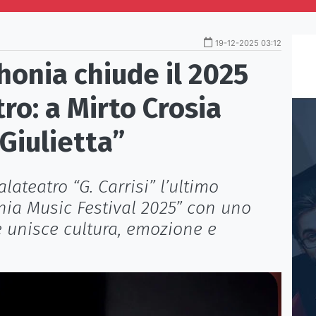
19-12-2025 03:12
onia chiude il 2025
ro: a Mirto Crosia
Giulietta”
ateatro “G. Carrisi” l’ultimo
ia Music Festival 2025” con uno
e unisce cultura, emozione e