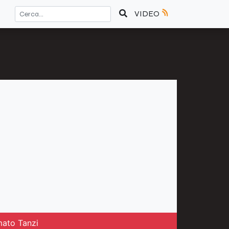
VIDEO
rmato Tanzi