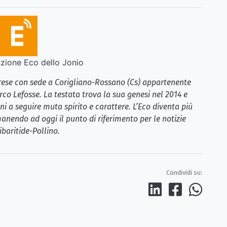
ione Eco dello Jonio
brese con sede a Corigliano-Rossano (Cs) appartenente
rco Lefosse. La testata trova la sua genesi nel 2014 e
i a seguire muta spirito e carattere. L’Eco diventa più
anendo ad oggi il punto di riferimento per le notizie
ibaritide-Pollino.
Condividi su: