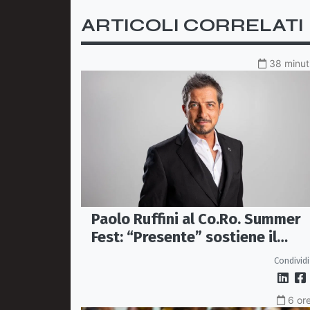
ARTICOLI CORRELATI
38 minuti
Paolo Ruffini al Co.Ro. Summer
Fest: “Presente” sostiene il
progetto CASAUT
Condividi
6 ore