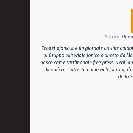
Autore:
Redaz
Ecodellojonio.it è un giornale on-line cala
al Gruppo editoriale Jonico e diretto da Ma
nasce come settimanale free press. Negli ann
dinamico, si attesta come web journal, rim
della S