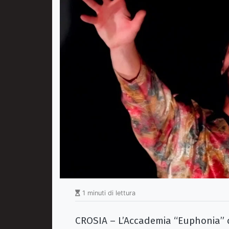
1 minuti di lettura
CROSIA – L’Accademia “Euphonia” d