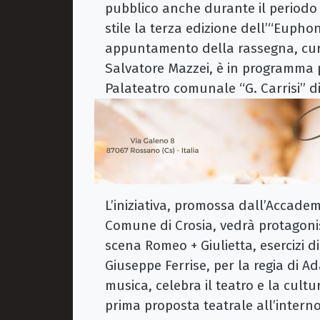
pubblico anche durante il periodo 
stile la terza edizione dell’“Euphon
appuntamento della rassegna, cur
Salvatore Mazzei, è in programma p
Palateatro comunale “G. Carrisi” di
L’iniziativa, promossa dall’Accadem
Comune di Crosia, vedrà protagoni
scena Romeo + Giulietta, esercizi d
Giuseppe Ferrise, per la regia di A
musica, celebra il teatro e la cul
prima proposta teatrale all’inter