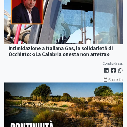
Intimidazione a Italiana Gas, la solidarietà di
Occhiuto: «La Calabria onesta non arretra»
Condividi su:
6 ore fa