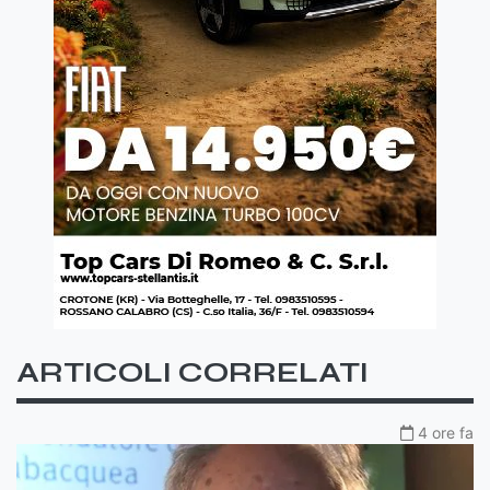
ARTICOLI CORRELATI
4 ore fa