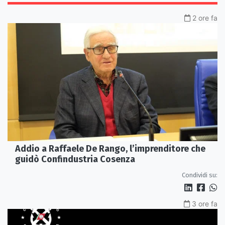
2 ore fa
Addio a Raffaele De Rango, l’imprenditore che
guidò Confindustria Cosenza
Condividi su:
3 ore fa