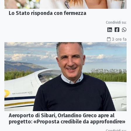
Lo Stato risponda con fermezza
Condividi su:
3 ore fa
Aeroporto di Sibari, Orlandino Greco apre al
progetto: «Proposta credibile da approfondire»
Condividi su: