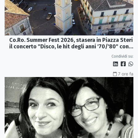
Co.Ro. Summer Fest 2026, stasera in Piazza Steri
il concerto "Disco, le hit degli anni '70/'80" con
l'Orchestra Sinfonica Brutia
Condividi su:
7 ore fa