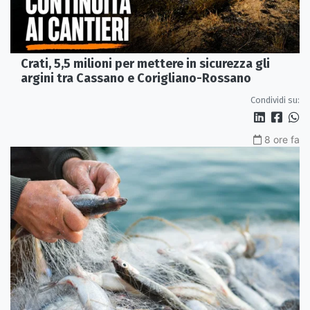
Crati, 5,5 milioni per mettere in sicurezza gli
argini tra Cassano e Corigliano-Rossano
Condividi su:
8 ore fa