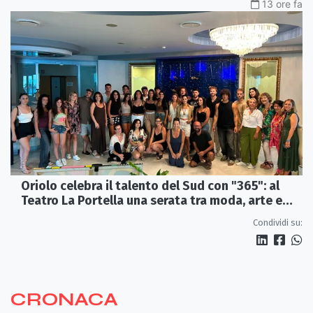
13 ore fa
Oriolo celebra il talento del Sud con "365": al
Teatro La Portella una serata tra moda, arte e
artigianato
Condividi su:
CRONACA