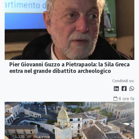
Pier Giovanni Guzzo a Pietrapaola: la Sila Greca
entra nel grande dibattito archeologico
Condividi su:
6 ore fa