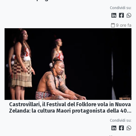
Condividi su:
9 ore fa
Castrovillari, il Festival del Folklore vola in Nuova
Zelanda: la cultura Maori protagonista della 40ª
edizione
Condividi su: