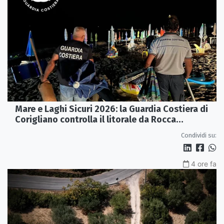
Mare e Laghi Sicuri 2026: la Guardia Costiera di
Corigliano controlla il litorale da Rocca
Imperiale a Cariati.
Condividi su:
4 ore fa