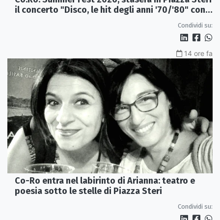
il concerto "Disco, le hit degli anni '70/'80" con
l'Orchestra Sinfonica Brutia
Condividi su:
14 ore fa
Co-Ro entra nel labirinto di Arianna: teatro e
poesia sotto le stelle di Piazza Steri
Condividi su: