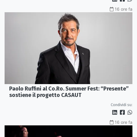
16 ore fa
Paolo Ruffini al Co.Ro. Summer Fest: “Presente”
sostiene il progetto CASAUT
Condividi su:
16 ore fa