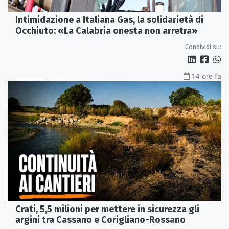
Intimidazione a Italiana Gas, la solidarietà di
Occhiuto: «La Calabria onesta non arretra»
Condividi su:
14 ore fa
Crati, 5,5 milioni per mettere in sicurezza gli
argini tra Cassano e Corigliano-Rossano