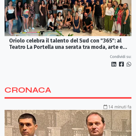
Oriolo celebra il talento del Sud con "365": al
Teatro La Portella una serata tra moda, arte e
artigianato
Condividi su:
CRONACA
14 minuti fa