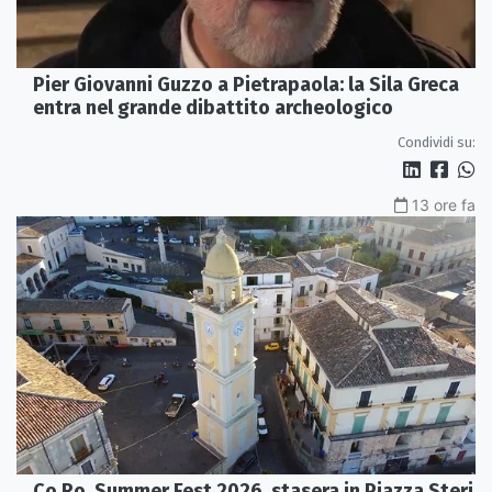
Pier Giovanni Guzzo a Pietrapaola: la Sila Greca
entra nel grande dibattito archeologico
Condividi su:
13 ore fa
Co.Ro. Summer Fest 2026, stasera in Piazza Steri