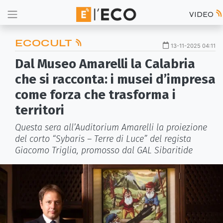
VIDEO
ECOCULT
13-11-2025 04:11
Dal Museo Amarelli la Calabria
che si racconta: i musei d’impresa
come forza che trasforma i
territori
Questa sera all’Auditorium Amarelli la proiezione
del corto “Sybaris – Terre di Luce” del regista
Giacomo Triglia, promosso dal GAL Sibaritide