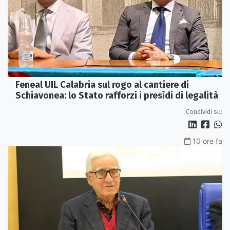
Feneal UIL Calabria sul rogo al cantiere di
Schiavonea: lo Stato rafforzi i presìdi di legalità
Condividi su:
10 ore fa