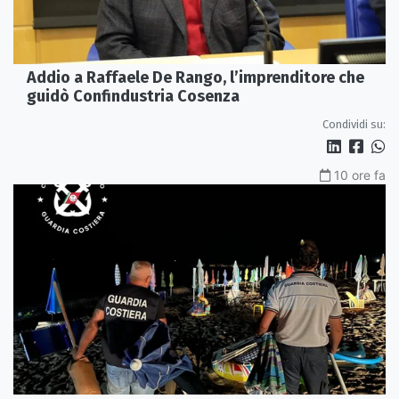
Addio a Raffaele De Rango, l’imprenditore che
guidò Confindustria Cosenza
Condividi su:
10 ore fa