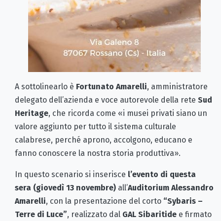
A sottolinearlo è
Fortunato Amarelli
, amministratore
delegato dell’azienda e voce autorevole della rete
Sud
Heritage
, che ricorda come «i musei privati siano un
valore aggiunto per tutto il sistema culturale
calabrese, perché aprono, accolgono, educano e
fanno conoscere la nostra storia produttiva».
In questo scenario si inserisce
l’evento di questa
sera (giovedì 13 novembre)
all’
Auditorium Alessandro
Amarelli
, con la presentazione del corto
“Sybaris –
Terre di Luce”
, realizzato dal
GAL Sibaritide
e firmato