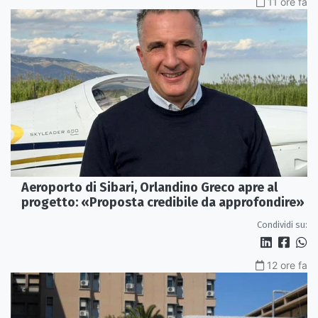
11 ore fa
Aeroporto di Sibari, Orlandino Greco apre al
progetto: «Proposta credibile da approfondire»
Condividi su:
12 ore fa