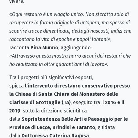
vivere.
«Ogni restauro è un viaggio unico. Non si tratta solo di
recuperare la forma originale di un'opera, ma spesso di
scoprire tracce dimenticate, dettagli nascosti, indizi che
raccontano la vita di epoche e popoli lontani»
,
racconta
Pina Munno
, aggiungendo:
«Attraverso questa mostra narro alcuni dei restauri che
ho realizzato in oltre quarant'anni di lavoro».
Tra i progetti più significativi esposti,
spicca
l'intervento di restauro conservativo presso
la Chiesa di Santa Chiara del Monastero delle
Clarisse di Grottaglie (TA)
, eseguito tra il
2016 e il
2019
, sotto la direzione scientifica
della
Soprintendenza Belle Arti e Paesaggio per le
Province di Lecce, Brindisi e Taranto
, guidata
dalla
Dottoressa Caterina Ragusa
.