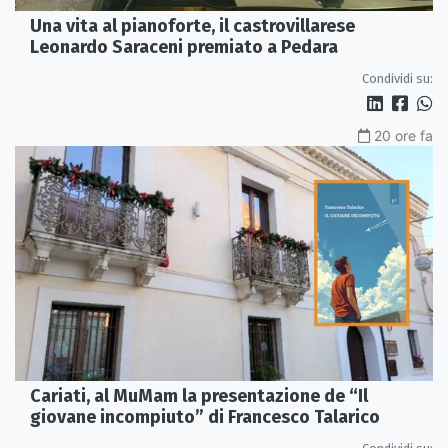
Una vita al pianoforte, il castrovillarese
Leonardo Saraceni premiato a Pedara
Condividi su:
20 ore fa
Cariati, al MuMam la presentazione de “Il
giovane incompiuto” di Francesco Talarico