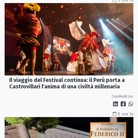
Il viaggio del Festival continua: il Perù porta a
Castrovillari l'anima di una civiltà millenaria
Condividi su:
6 ore fa