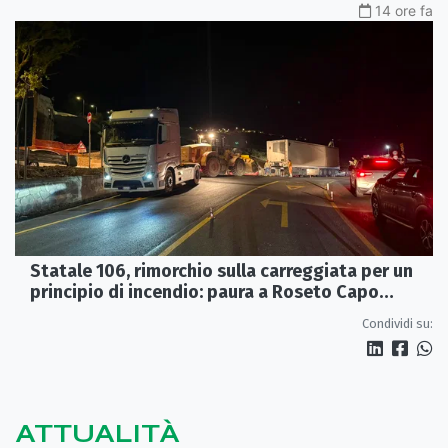
14 ore fa
Statale 106, rimorchio sulla carreggiata per un
principio di incendio: paura a Roseto Capo
Spulico
Condividi su:
ATTUALITÀ