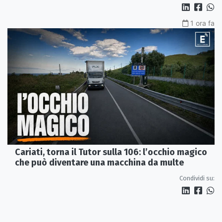
1 ora fa
Cariati, torna il Tutor sulla 106: l’occhio magico
che può diventare una macchina da multe
Condividi su: