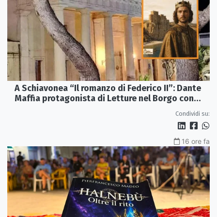
A Schiavonea “Il romanzo di Federico II”: Dante
Maffia protagonista di Letture nel Borgo con
l’Autore
Condividi su:
16 ore fa