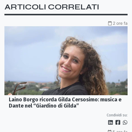
ARTICOLI CORRELATI
2 ore fa
Laino Borgo ricorda Gilda Cersosimo: musica e
Dante nel “Giardino di Gilda”
Condividi su:
5 ore fa