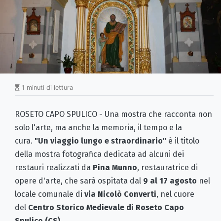
1 minuti di lettura
ROSETO CAPO SPULICO - Una mostra che racconta non
solo l'arte, ma anche la memoria, il tempo e la
cura.
"Un viaggio lungo e straordinario"
è il titolo
della mostra fotografica dedicata ad alcuni dei
restauri realizzati da
Pina Munno
, restauratrice di
opere d'arte, che sarà ospitata dal
9 al 17 agosto
nel
locale comunale di
via Nicolò Converti
, nel cuore
del
Centro Storico Medievale di Roseto Capo
Spulico (CS)
.