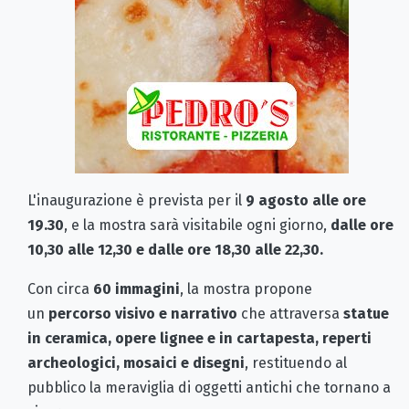
L'inaugurazione è prevista per il
9 agosto alle ore
19.30
, e la mostra sarà visitabile ogni giorno,
dalle ore
10,30 alle 12,30 e dalle ore 18,30 alle 22,30.
Con circa
60 immagini
, la mostra propone
un
percorso visivo e narrativo
che attraversa
statue
in ceramica, opere lignee e in cartapesta, reperti
archeologici, mosaici e disegni
, restituendo al
pubblico la meraviglia di oggetti antichi che tornano a