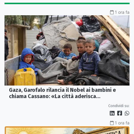
1 ora fa
Gaza, Garofalo rilancia il Nobel ai bambini e
chiama Cassano: «La città aderisca
ufficialmente»
Condividi su:
1 ora fa