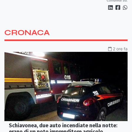
Condividi su:
CRONACA
2 ore fa
Schiavonea, due auto incendiate nella notte:
erano di un noto imprenditore agricolo