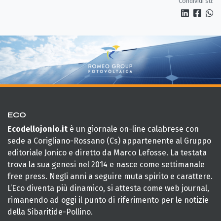
Condividi su:
ECO
Ecodellojonio.it
è un giornale on-line calabrese con
sede a Corigliano-Rossano (Cs) appartenente al Gruppo
editoriale Jonico e diretto da Marco Lefosse. La testata
trova la sua genesi nel 2014 e nasce come settimanale
free press. Negli anni a seguire muta spirito e carattere.
L’Eco diventa più dinamico, si attesta come web journal,
rimanendo ad oggi il punto di riferimento per le notizie
della Sibaritide-Pollino.