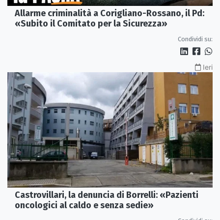
Allarme criminalità a Corigliano-Rossano, il Pd:
«Subito il Comitato per la Sicurezza»
Condividi su:
Ieri
Castrovillari, la denuncia di Borrelli: «Pazienti
oncologici al caldo e senza sedie»