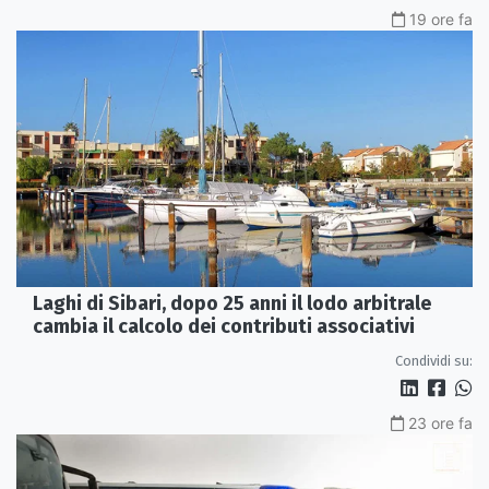
19 ore fa
Laghi di Sibari, dopo 25 anni il lodo arbitrale
cambia il calcolo dei contributi associativi
Condividi su:
23 ore fa