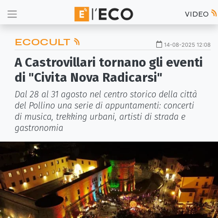
VIDEO
ECOCULT
14-08-2025 12:08
A Castrovillari tornano gli eventi
di "Civita Nova Radicarsi"
Dal 28 al 31 agosto nel centro storico della città
del Pollino una serie di appuntamenti: concerti
di musica, trekking urbani, artisti di strada e
gastronomia