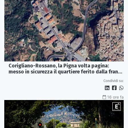
Corigliano-Rossano, la Pigna volta pagina:
messo in sicurezza il quartiere ferito dalla frana
del 2015
Condividi su:
16 ore fa