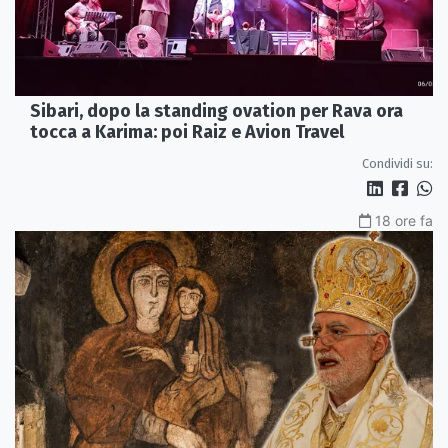
Sibari, dopo la standing ovation per Rava ora
tocca a Karima: poi Raiz e Avion Travel
Condividi su:
18 ore fa