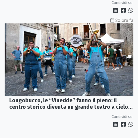
Condividi su:
20 ore fa
Longobucco, le “Vinedde” fanno il pieno: il
centro storico diventa un grande teatro a cielo
aperto
Condividi su: