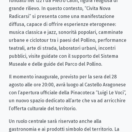
fondato nel 1221 da Pietro Catin, figura religiosa di
grande rilievo. In questo contesto, “Civita Nova
Radicarsi” si presenta come una manifestazione
diffusa, capace di offrire esperienze eterogenee:
musica classica e jazz, sonorità popolari, camminate
urbane e ciclotour tra i paesi del Pollino, performance
teatrali, arte di strada, laboratori urbani, incontri
pubblici, visite guidate con il supporto del Sistema
Museale e delle guide del Parco del Pollino.
Il momento inaugurale, previsto per la sera del 28
agosto alle ore 20:00, avrà luogo al Castello Aragonese
con l’apertura ufficiale della Pinacoteca “Luigi Le Voci”,
un nuovo spazio dedicato all’arte che va ad arricchire
l’offerta culturale del territorio.
Un ruolo centrale sarà riservato anche alla
gastronomia e ai prodotti simbolo del territorio. La