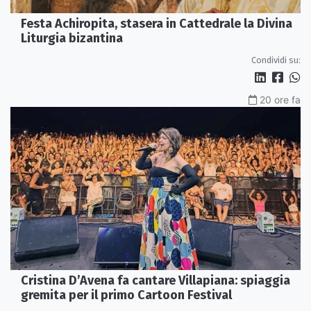
Festa Achiropita, stasera in Cattedrale la Divina
Liturgia bizantina
Condividi su:
20 ore fa
Cristina D’Avena fa cantare Villapiana: spiaggia
gremita per il primo Cartoon Festival