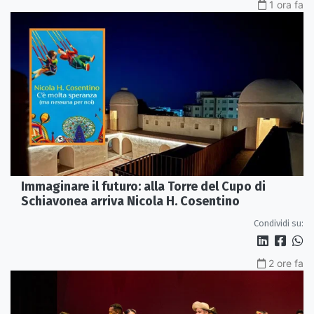
1 ora fa
Immaginare il futuro: alla Torre del Cupo di
Schiavonea arriva Nicola H. Cosentino
Condividi su:
2 ore fa