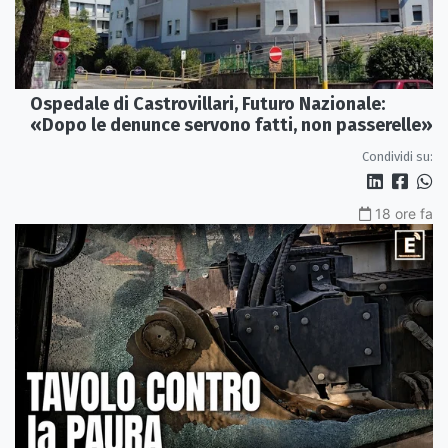
Ospedale di Castrovillari, Futuro Nazionale:
«Dopo le denunce servono fatti, non passerelle»
Condividi su:
18 ore fa