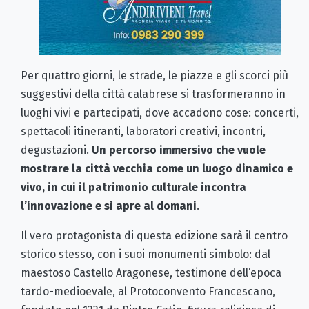
Per quattro giorni, le strade, le piazze e gli scorci più
suggestivi della città calabrese si trasformeranno in
luoghi vivi e partecipati, dove accadono cose: concerti,
spettacoli itineranti, laboratori creativi, incontri,
degustazioni.
Un percorso immersivo che vuole
mostrare la città vecchia come un luogo dinamico e
vivo, in cui il patrimonio culturale incontra
l’innovazione e si apre al domani
.
Il vero protagonista di questa edizione sarà il centro
storico stesso, con i suoi monumenti simbolo: dal
maestoso Castello Aragonese, testimone dell’epoca
tardo-medioevale, al Protoconvento Francescano,