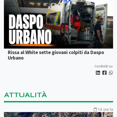
Rissa al White sette giovani colpiti da Daspo
Urbano
Condividi su:
ATTUALITÀ
14 ore fa