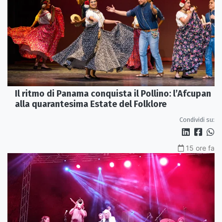
Il ritmo di Panama conquista il Pollino: l’Afcupan
alla quarantesima Estate del Folklore
Condividi su:
15 ore fa