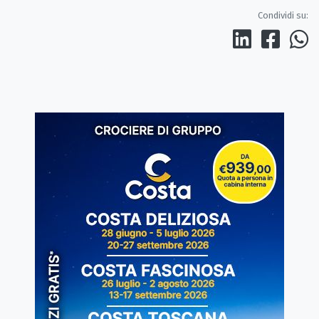
Condividi su: