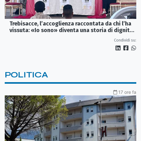
Trebisacce, l’accoglienza raccontata da chi l’ha
vissuta: «Io sono» diventa una storia di dignità
e futuro
Condividi su:
POLITICA
17 ore fa