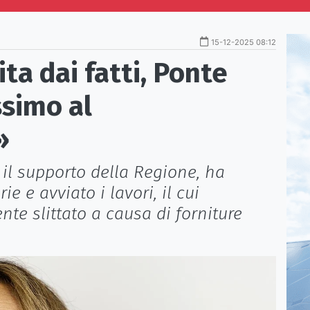
15-12-2025 08:12
ta dai fatti, Ponte
simo al
»
 il supporto della Regione, ha
e e avviato i lavori, il cui
e slittato a causa di forniture