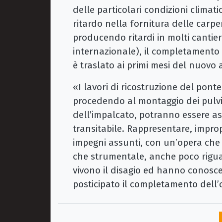
delle particolari condizioni clima
ritardo nella fornitura delle carpen
producendo ritardi in molti cantier
internazionale), il completamento d
è traslato ai primi mesi del nuovo
«I lavori di ricostruzione del pont
procedendo al montaggio dei pulvi
dell’impalcato, potranno essere a
transitabile. Rappresentare, improp
impegni assunti, con un’opera che
che strumentale, anche poco riguar
vivono il disagio ed hanno conosc
posticipato il completamento dell