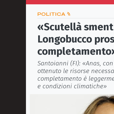
POLITICA
«Scutellà smenti
Longobucco pros
completamento
Santoianni (FI): «Anas, con
ottenuto le risorse necessari
completamento è leggerment
e condizioni climatiche»