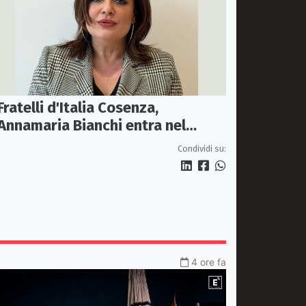
Fratelli d'Italia Cosenza,
Annamaria Bianchi entra nel
Coordinamento provinciale
Condividi su:
4 ore fa