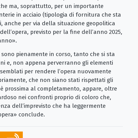
tiche ma, soprattutto, per un importante
terie in acciaio (tipologia di fornitura che sta
i, anche per via della situazione geopolitica
ell’opera, previsto per la fine dell’anno 2025,
 anno».
e sono pienamente in corso, tanto che si sta
ni e, non appena perverranno gli elementi
ssemblati per rendere l’opera nuovamente
riamente, che non siano stati rispettati gli
 è prossima al completamento, appare, oltre
doso nei confronti proprio di coloro che,
enza dell’imprevisto che ha leggermente
’opera» conclude.