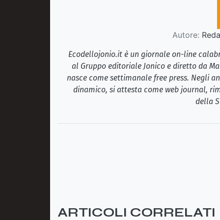
Autore:
Redaz
Ecodellojonio.it è un giornale on-line cala
al Gruppo editoriale Jonico e diretto da Ma
nasce come settimanale free press. Negli ann
dinamico, si attesta come web journal, rim
della S
ARTICOLI CORRELATI