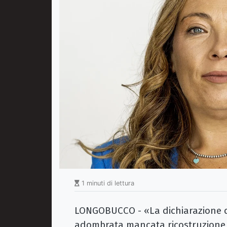
1 minuti di lettura
LONGOBUCCO - «La dichiarazione de
adombrata mancata ricostruzione 