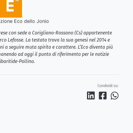
ione Eco dello Jonio
brese con sede a Corigliano-Rossano (Cs) appartenente
rco Lefosse. La testata trova la sua genesi nel 2014 e
i a seguire muta spirito e carattere. L’Eco diventa più
anendo ad oggi il punto di riferimento per le notizie
ibaritide-Pollino.
Condividi su: