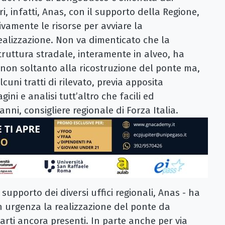
ri, infatti, Anas, con il supporto della Regione,
ivamente le risorse per avviare la
realizzazione. Non va dimenticato che la
truttura stradale, interamente in alveo, ha
e non soltanto alla ricostruzione del ponte ma,
cuni tratti di rilevato, previa apposita
ini e analisi tutt’altro che facili ed
nni, consigliere regionale di Forza Italia.
no supporto dei diversi uffici regionali, Anas - ha
n urgenza la realizzazione del ponte da
parti ancora presenti. In parte anche per via