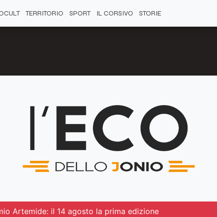
OCULT
TERRITORIO
SPORT
IL CORSIVO
STORIE
emio Artemide: il 14 agosto la prima edizione