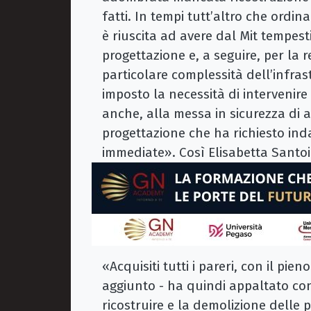
fatti. In tempi tutt’altro che ordina
è riuscita ad avere dal Mit tempest
progettazione e, a seguire, per la 
particolare complessità dell’infras
imposto la necessità di intervenir
anche, alla messa in sicurezza di al
progettazione che ha richiesto indag
immediate». Così Elisabetta Santoia
«Acquisiti tutti i pareri, con il pie
aggiunto - ha quindi appaltato co
ricostruire e la demolizione delle 