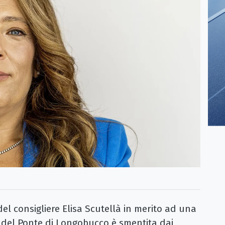
l consigliere Elisa Scutellà in merito ad una
del Ponte di Longobucco è smentita dai