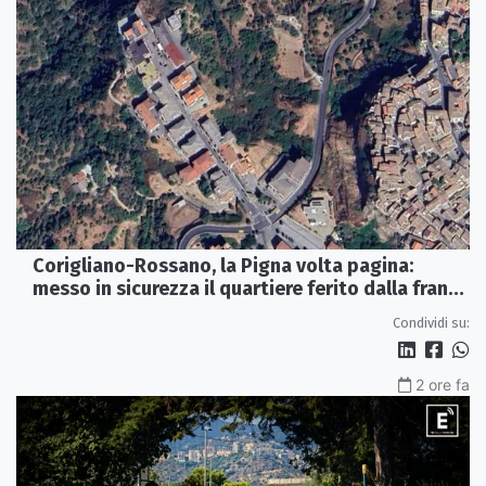
Corigliano-Rossano, la Pigna volta pagina:
messo in sicurezza il quartiere ferito dalla frana
del 2015
Condividi su:
2 ore fa