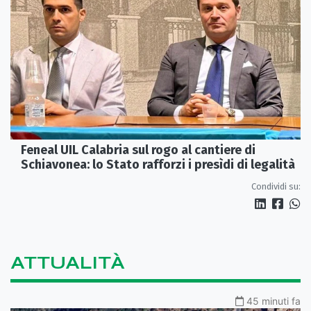
Feneal UIL Calabria sul rogo al cantiere di
Schiavonea: lo Stato rafforzi i presìdi di legalità
Condividi su:
ATTUALITÀ
45 minuti fa