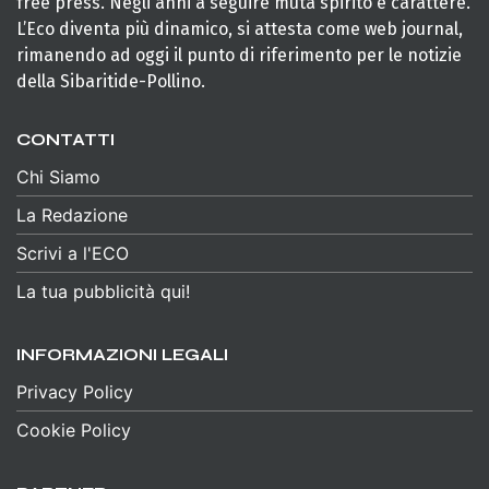
free press. Negli anni a seguire muta spirito e carattere.
L’Eco diventa più dinamico, si attesta come web journal,
rimanendo ad oggi il punto di riferimento per le notizie
della Sibaritide-Pollino.
CONTATTI
Chi Siamo
La Redazione
Scrivi a l'ECO
La tua pubblicità qui!
INFORMAZIONI LEGALI
Privacy Policy
Cookie Policy