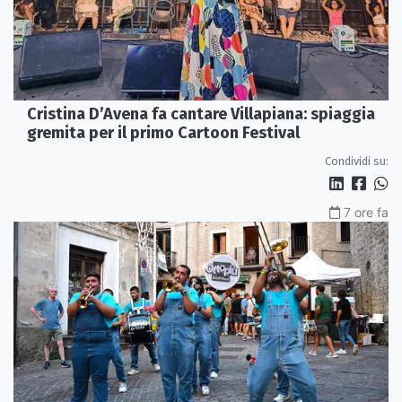
Cristina D’Avena fa cantare Villapiana: spiaggia
gremita per il primo Cartoon Festival
Condividi su:
7 ore fa