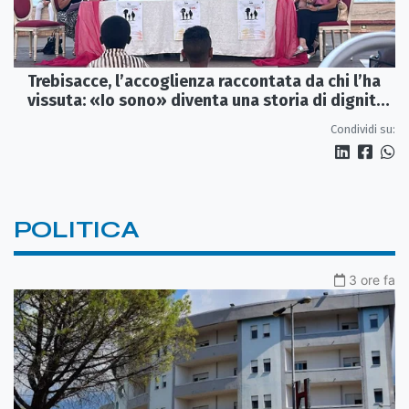
Trebisacce, l’accoglienza raccontata da chi l’ha
vissuta: «Io sono» diventa una storia di dignità
e futuro
Condividi su:
POLITICA
3 ore fa