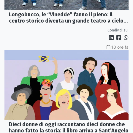
Longobucco, le “Vinedde” fanno il pieno: il
centro storico diventa un grande teatro a cielo
aperto
Condividi su:
10 ore fa
Dieci donne di oggi raccontano dieci donne che
hanno fatto la storia: il libro arriva a Sant’Angelo