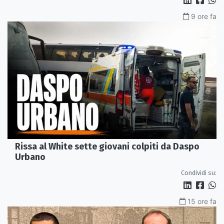
9 ore fa
Rissa al White sette giovani colpiti da Daspo
Urbano
Condividi su:
15 ore fa