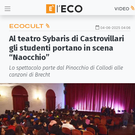
VIDEO
ECOCULT
04-06-2025 04:06
Al teatro Sybaris di Castrovillari
gli studenti portano in scena
“Naocchio”
Lo spettacolo parte dal Pinocchio di Collodi alle
canzoni di Brecht