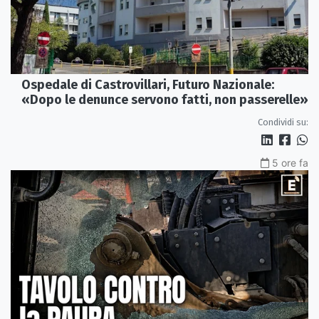
Ospedale di Castrovillari, Futuro Nazionale:
«Dopo le denunce servono fatti, non passerelle»
Condividi su:
5 ore fa