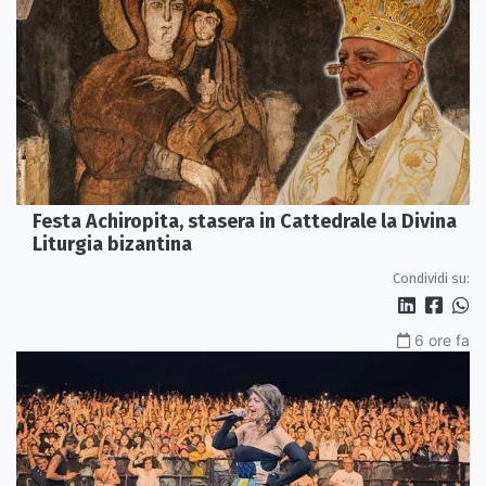
Festa Achiropita, stasera in Cattedrale la Divina
Liturgia bizantina
Condividi su:
6 ore fa