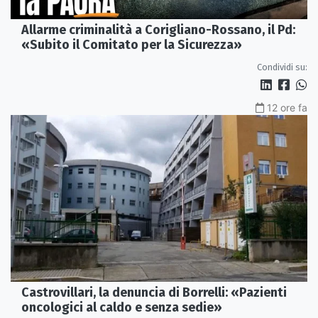
Allarme criminalità a Corigliano-Rossano, il Pd:
«Subito il Comitato per la Sicurezza»
Condividi su:
12 ore fa
Castrovillari, la denuncia di Borrelli: «Pazienti
oncologici al caldo e senza sedie»