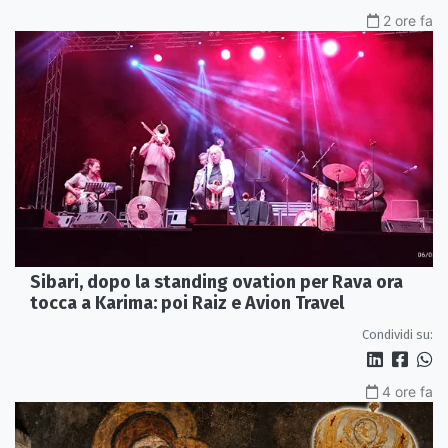
2 ore fa
Sibari, dopo la standing ovation per Rava ora
tocca a Karima: poi Raiz e Avion Travel
Condividi su:
4 ore fa