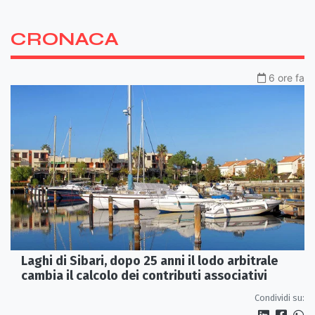
CRONACA
6 ore fa
Laghi di Sibari, dopo 25 anni il lodo arbitrale
cambia il calcolo dei contributi associativi
Condividi su: