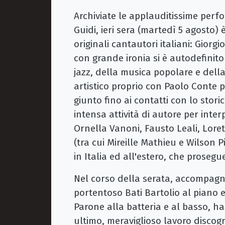
Archiviate le applauditissime per
Guidi, ieri sera (martedì 5 agosto) è
originali cantautori italiani: Giorg
con grande ironia si è autodefinit
jazz, della musica popolare e dell
artistico proprio con Paolo Conte p
giunto fino ai contatti con lo stor
intensa attività di autore per inter
Ornella Vanoni, Fausto Leali, Lore
(tra cui Mireille Mathieu e Wilson P
in Italia ed all'estero, che prosegu
Nel corso della serata, accompagna
portentoso Bati Bartolio al piano e
Parone alla batteria e al basso, ha
ultimo, meraviglioso lavoro discog