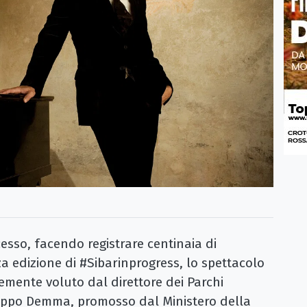
sso, facendo registrare centinaia di
za edizione di #Sibarinprogress, lo spettacolo
emente voluto dal direttore dei Parchi
Filippo Demma, promosso dal Ministero della