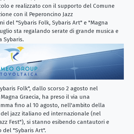
colo e realizzato con il supporto del Comune
zione con il Peperoncino Jazz
oni del "Sybaris Folk, Sybaris Art" e "Magna
 luglio sta regalando serate di grande musica e
a Sybaris.
"Sybaris Folk", dallo scorso 2 agosto nel
a Magna Graecia, ha preso il via una
ramma fino al 10 agosto, nell'ambito della
del jazz italiano ed internazionale (nel
azz Fest"), si stanno esibendo cantautori e
 del "Sybaris Art".