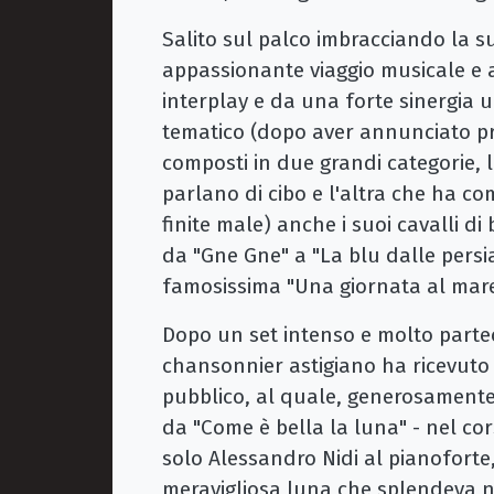
Salito sul palco imbracciando la s
appassionante viaggio musicale e 
interplay e da una forte sinergia
tematico (dopo aver annunciato pre
composti in due grandi categorie, l'
parlano di cibo e l'altra che ha co
finite male) anche i suoi cavalli di
da "Gne Gne" a "La blu dalle persi
famosissima "Una giornata al mare
Dopo un set intenso e molto partec
chansonnier astigiano ha ricevuto
pubblico, al quale, generosamente,
da "Come è bella la luna" - nel co
solo Alessandro Nidi al pianoforte,
meravigliosa luna che splendeva nel