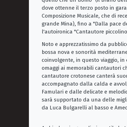
dove ottenne il terzo posto in gara,
Composizione Musicale, che di rece
grande Mina), fino a "Dalla pace d
l'autoironica "Cantautore piccolino
Noto e apprezzatissimo da pubblico 
bossa nova e sonorità mediterrane
coinvolgente, in questo viaggio, i
omaggi ai memorabili cantautori che
cantautore crotonese canterà suo
accompagnato dalla calda e avvolg
Famulari e dalle delicate e melodic
sarà supportato da una delle miglio
da Luca Bulgarelli al basso e Amed