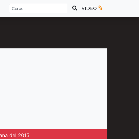
VIDEO
rana del 2015