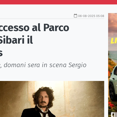
06-08-2025 05:08
ccesso al Parco
ibari il
s
, domani sera in scena Sergio