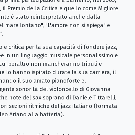
 il Premio della Critica e quello come Migliore
nte è stato reinterpretato anche dalla
el mare lontano", "L'amore non si spiega" e
".
e critica per la sua capacità di fondere jazz,
e in un linguaggio musicale personalissimo e
n cui peraltro non mancheranno tributi e
 lo hanno ispirato durate la sua carriera, il
nando il suo amato pianoforte e,
ente sonorità del violoncello di Giovanna
he note del sax soprano di Daniele Tittarelli,
ri sezioni ritmiche del jazz italiano (formata
eo Ariano alla batteria).