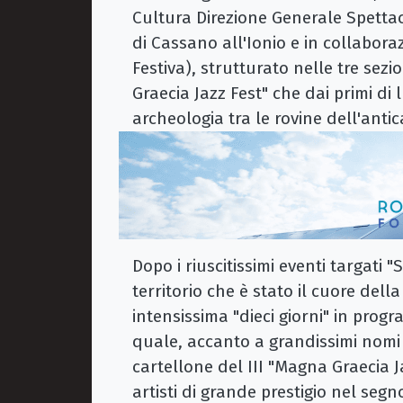
Cultura Direzione Generale Spetta
di Cassano all'Ionio e in collabora
Festiva), strutturato nelle tre sezi
Graecia Jazz Fest" che dai primi di
archeologia tra le rovine dell'antic
Dopo i riuscitissimi eventi targati 
territorio che è stato il cuore dell
intensissima "dieci giorni" in prog
quale, accanto a grandissimi nomi 
cartellone del III "Magna Graecia J
artisti di grande prestigio nel segno