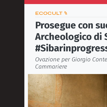
ECOCULT
Prosegue con su
Archeologico di S
#Sibarinprogres
Ovazione per Giorgio Conte
Cammariere