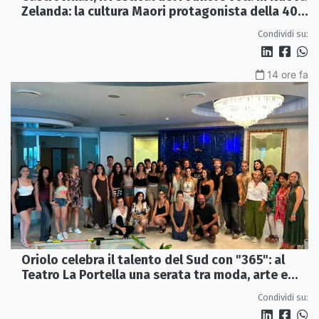
Zelanda: la cultura Maori protagonista della 40ª
edizione
Condividi su:
14 ore fa
Oriolo celebra il talento del Sud con "365": al
Teatro La Portella una serata tra moda, arte e
artigianato
Condividi su: