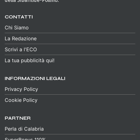
della Sibaritide-Pollino.
CONTATTI
Chi Siamo
La Redazione
Scrivi a l'ECO
La tua pubblicità qui!
INFORMAZIONI LEGALI
Privacy Policy
Cookie Policy
PARTNER
Perla di Calabria
SuperBonus 110%