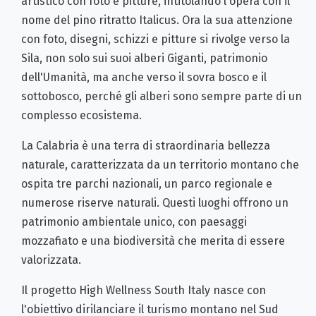
artistico con foto e pitture, intitolando l'opera con il
nome del pino ritratto Italicus. Ora la sua attenzione
con foto, disegni,​ schizzi e pitture si rivolge verso la
Sila, non solo sui suoi alberi Giganti, patrimonio
dell'Umanità, ma anche verso il sovra bosco e il
sottobosco, perché gli alberi sono sempre parte di un
complesso ecosistema.
La Calabria è una terra di straordinaria bellezza
naturale, caratterizzata da un territorio montano che
ospita tre parchi nazionali, un parco regionale e
numerose riserve naturali. Questi luoghi offrono un
patrimonio ambientale unico, con paesaggi
mozzafiato e una biodiversità che merita di essere
valorizzata.
Il progetto High Wellness South Italy nasce con
l'obiettivo dirilanciare il turismo montano nel Sud