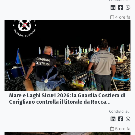
4 ore fa
Mare e Laghi Sicuri 2026: la Guardia Costiera di
Corigliano controlla il litorale da Rocca
Imperiale a Cariati.
Condividi su:
5 ore fa