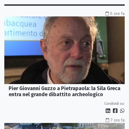
5 ore fa
Pier Giovanni Guzzo a Pietrapaola: la Sila Greca
entra nel grande dibattito archeologico
Condividi su:
7 ore fa