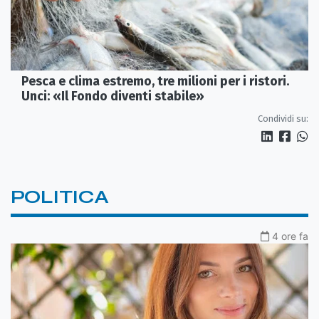
Pesca e clima estremo, tre milioni per i ristori.
Unci: «Il Fondo diventi stabile»
Condividi su:
POLITICA
4 ore fa