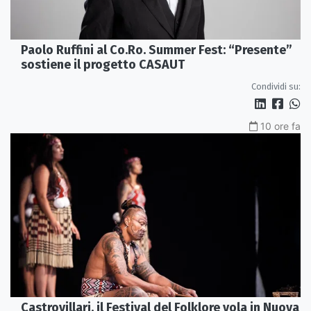
Paolo Ruffini al Co.Ro. Summer Fest: “Presente”
sostiene il progetto CASAUT
Condividi su:
10 ore fa
Castrovillari, il Festival del Folklore vola in Nuova