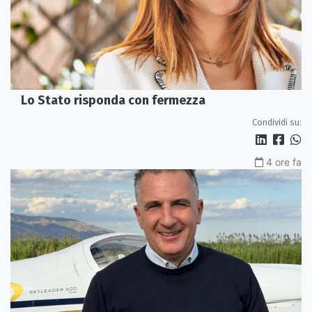
Lo Stato risponda con fermezza
Condividi su:
4 ore fa