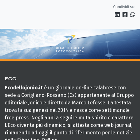
Rossano
Condividi su:
ECO
Ecodellojonio.it
è un giornale on-line calabrese con
sede a Corigliano-Rossano (Cs) appartenente al Gruppo
editoriale Jonico e diretto da Marco Lefosse. La testata
trova la sua genesi nel 2014 e nasce come settimanale
free press. Negli anni a seguire muta spirito e carattere.
L’Eco diventa più dinamico, si attesta come web journal,
rimanendo ad oggi il punto di riferimento per le notizie