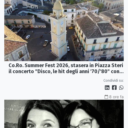
Co.Ro. Summer Fest 2026, stasera in Piazza Steri
il concerto "Disco, le hit degli anni '70/'80" con
l'Orchestra Sinfonica Brutia
Condividi su:
8 ore fa