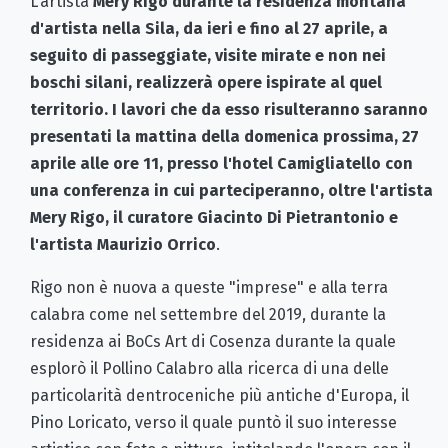
L'artista
Mery Rigo
durante la residenza montana
d'artista nella Sila, da ieri e fino al 27 aprile, a
seguito di passeggiate, visite mirate e non nei
boschi silani, realizzerà opere ispirate al quel
territorio. I lavori che da esso risulteranno saranno
presentati la mattina della domenica prossima, 27
aprile alle ore 11, presso l'hotel Camigliatello con
una conferenza in cui parteciperanno, oltre l'artista
Mery Rigo, il curatore Giacinto Di Pietrantonio e
l'artista Maurizio Orrico
.
Rigo non è nuova a queste "imprese" e alla terra
calabra come nel settembre del 2019, durante la
residenza ai BoCs Art di Cosenza durante la quale
esplorò il Pollino Calabro alla ricerca di una delle
particolarità dentroceniche più antiche d'Europa, il
Pino Loricato, verso il quale puntò il suo interesse