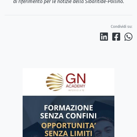
di riferimento per le notizie della Sibaritide-Pollino.
Condividi su: