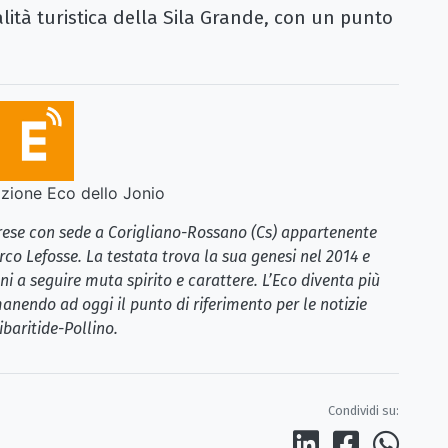
lità turistica della Sila Grande, con un punto
ione Eco dello Jonio
brese con sede a Corigliano-Rossano (Cs) appartenente
rco Lefosse. La testata trova la sua genesi nel 2014 e
i a seguire muta spirito e carattere. L’Eco diventa più
anendo ad oggi il punto di riferimento per le notizie
ibaritide-Pollino.
Condividi su: