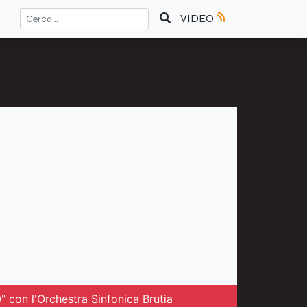
VIDEO
0" con l'Orchestra Sinfonica Brutia