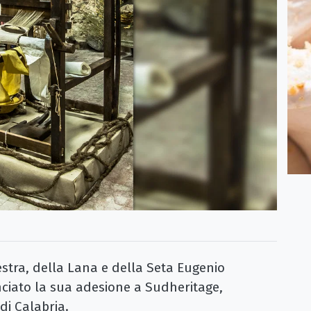
tra, della Lana e della Seta Eugenio
ciato la sua adesione a Sudheritage,
 di Calabria.