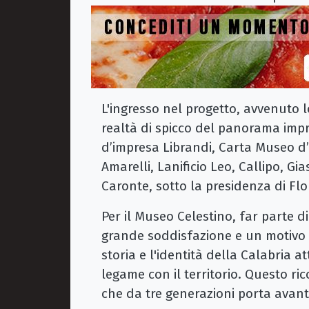
L'ingresso nel progetto, avvenuto 
realtà di spicco del panorama impr
d’impresa Librandi, Carta Museo d’
Amarelli, Lanificio Leo, Callipo, 
Caronte, sotto la presidenza di F
Per il Museo Celestino, far parte 
grande soddisfazione e un motivo d'
storia e l'identità della Calabria at
legame con il territorio. Questo r
che da tre generazioni porta avanti