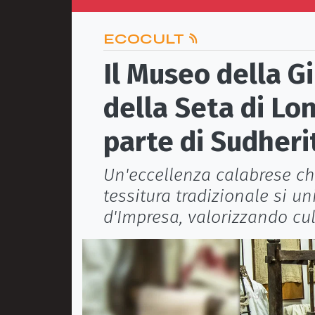
ECOCULT
Il Museo della G
della Seta di Lo
parte di Sudher
Un'eccellenza calabrese che
tessitura tradizionale si u
d'Impresa, valorizzando cult