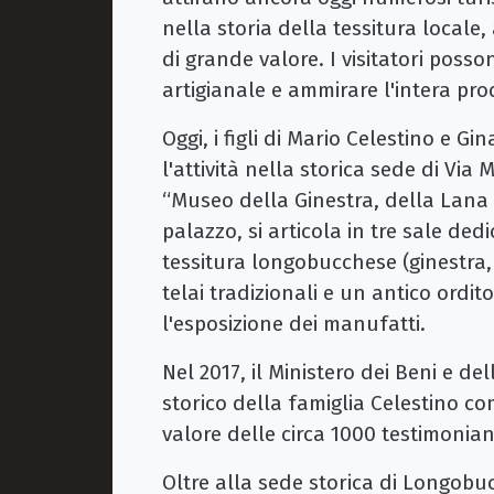
nella storia della tessitura locale,
di grande valore. I visitatori posso
artigianale e ammirare l'intera pr
Oggi, i figli di Mario Celestino e G
l'attività nella storica sede di Via
“Museo della Ginestra, della Lana e
palazzo, si articola in tre sale ded
tessitura longobucchese (ginestra,
telai tradizionali e un antico ordi
l'esposizione dei manufatti.
Nel 2017, il Ministero dei Beni e del
storico della famiglia Celestino com
valore delle circa 1000 testimoni
Oltre alla sede storica di Longobuc