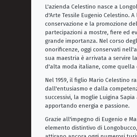
L'azienda Celestino nasce a Longobu
d'Arte Tessile Eugenio Celestino. A 
conservazione e la promozione della
partecipazioni a mostre, fiere ed e
grande importanza. Nel corso degli
onorificenze, oggi conservati nell'
sua maestria è arrivata a servire l
d'alta moda italiane, come quella
Nel 1959, il figlio Mario Celestino 
dall'entusiasmo e dalla competenza
successivi, la moglie Luigina Sapia 
apportando energia e passione.
Grazie all'impegno di Eugenio e Mar
elemento distintivo di Longobucco, 
attirano ancora oggi numerosi turis