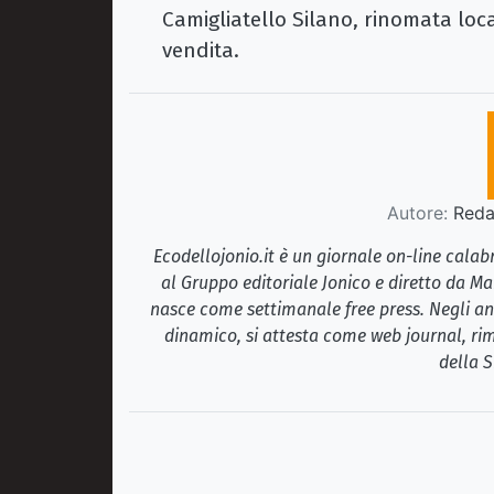
Camigliatello Silano, rinomata loca
vendita.
Autore:
Redaz
Ecodellojonio.it è un giornale on-line cala
al Gruppo editoriale Jonico e diretto da Ma
nasce come settimanale free press. Negli ann
dinamico, si attesta come web journal, rim
della S