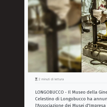
2 minuti di lettura
LONGOBUCCO - Il Museo della Gines
Celestino di Longobucco ha annun
l'Associazione dei Musei d'Impresa