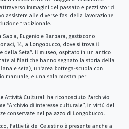
 attraverso immagini del passato e pezzi storici
no assistere alle diverse fasi della lavorazione
oduzione tradizionale.
ina Sapia, Eugenio e Barbara, gestiscono
 Monaci, 14, a Longobucco, dove si trova il
 della Seta”. Il museo, ospitato in un antico
icate ai filati che hanno segnato la storia della
 lana e seta), un'area bottega-scuola con
toio manuale, e una sala mostra per
le Attività Culturali ha riconosciuto l'archivio
e “Archivio di interesse culturale”, in virtù del
anze conservate nel palazzo di Longobucco.
co, l'attività dei Celestino è presente anche a