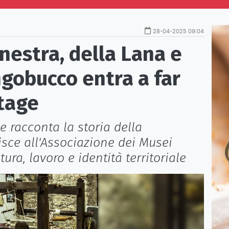
28-04-2025 09:04
inestra, della Lana e
ngobucco entra a far
itage
 racconta la storia della
nisce all'Associazione dei Musei
ura, lavoro e identità territoriale