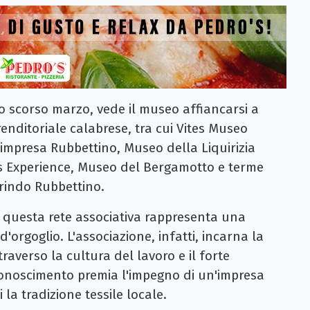
lo scorso marzo, vede il museo affiancarsi a
enditoriale calabrese, tra cui Vites Museo
impresa Rubbettino, Museo della Liquirizia
Gias Experience, Museo del Bergamotto e terme
lorindo Rubbettino.
di questa rete associativa rappresenta una
orgoglio. L'associazione, infatti, incarna la
traverso la cultura del lavoro e il forte
iconoscimento premia l'impegno di un'impresa
 la tradizione tessile locale.