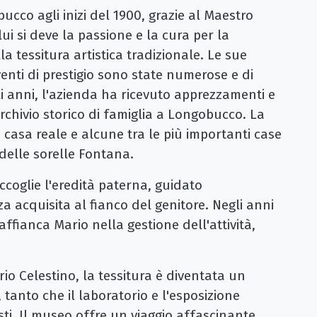
cco agli inizi del 1900, grazie al Maestro
lui si deve la passione e la cura per la
 tessitura artistica tradizionale. Le sue
venti di prestigio sono state numerose e di
 anni, l'azienda ha ricevuto apprezzamenti e
archivio storico di famiglia a Longobucco. La
a casa reale e alcune tra le più importanti case
 delle sorelle Fontana.
raccoglie l'eredità paterna, guidato
 acquisita al fianco del genitore. Negli anni
affianca Mario nella gestione dell'attività,
io Celestino, la tessitura è diventata un
tanto che il laboratorio e l'esposizione
ti. Il museo offre un viaggio affascinante