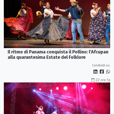
Il ritmo di Panama conquista il Pollino: l’Afcupan
alla quarantesima Estate del Folklore
Condividi su:
22 ore fa