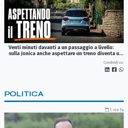
Venti minuti davanti a un passaggio a livello:
sulla Jonica anche aspettare un treno diventa un
viaggio
Condividi su:
POLITICA
1 ora fa