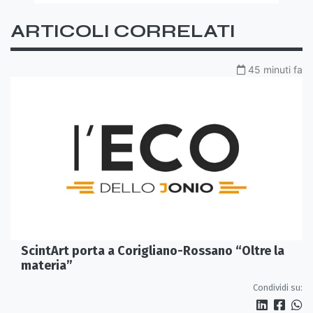
ARTICOLI CORRELATI
45 minuti fa
ScintArt porta a Corigliano-Rossano “Oltre la
materia”
Condividi su: