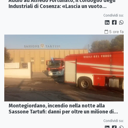
Addio ad Alfredo Fortunato, il cordoglio degli
Industriali di Cosenza: «Lascia un vuoto
profondo»
Condividi su:
5 ore fa
Montegiordano, incendio nella notte alla
Sassone Tartufi: danni per oltre un milione di
euro
Condividi su: