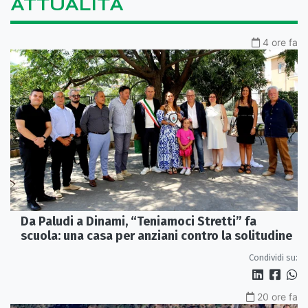
ATTUALITÀ
4 ore fa
Da Paludi a Dinami, “Teniamoci Stretti” fa
scuola: una casa per anziani contro la solitudine
Condividi su:
20 ore fa