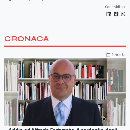
Condividi su:
CRONACA
2 ore fa