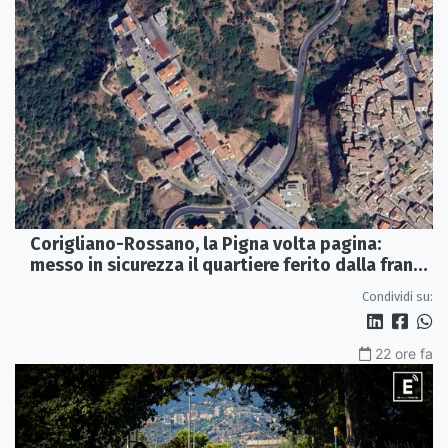
Corigliano-Rossano, la Pigna volta pagina:
messo in sicurezza il quartiere ferito dalla frana
del 2015
Condividi su:
22 ore fa