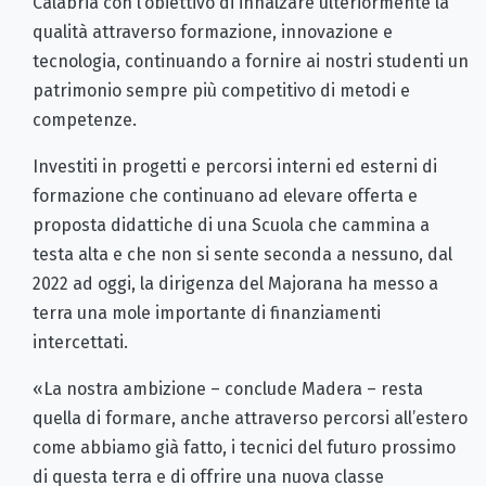
Calabria con l’obiettivo di innalzare ulteriormente la
qualità attraverso formazione, innovazione e
tecnologia, continuando a fornire ai nostri studenti un
patrimonio sempre più competitivo di metodi e
competenze.
Investiti in progetti e percorsi interni ed esterni di
formazione che continuano ad elevare offerta e
proposta didattiche di una Scuola che cammina a
testa alta e che non si sente seconda a nessuno, dal
2022 ad oggi, la dirigenza del Majorana ha messo a
terra una mole importante di finanziamenti
intercettati.
«La nostra ambizione – conclude Madera – resta
quella di formare, anche attraverso percorsi all’estero
come abbiamo già fatto, i tecnici del futuro prossimo
di questa terra e di offrire una nuova classe