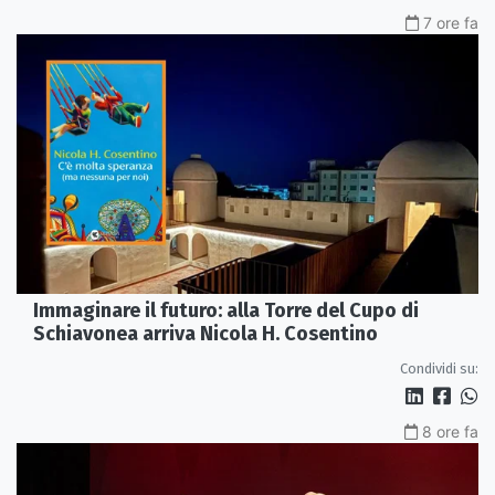
7 ore fa
Immaginare il futuro: alla Torre del Cupo di
Schiavonea arriva Nicola H. Cosentino
Condividi su:
8 ore fa