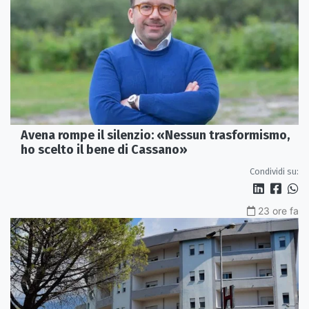
Avena rompe il silenzio: «Nessun trasformismo,
ho scelto il bene di Cassano»
Condividi su:
23 ore fa