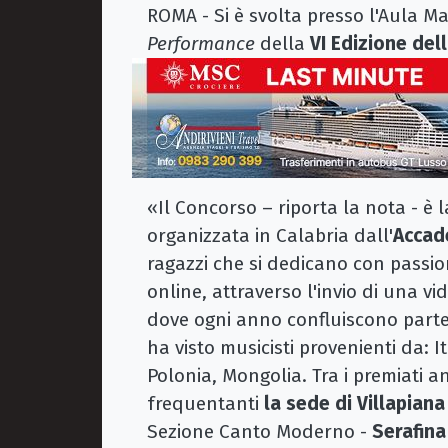
ROMA - Si è svolta presso l'Aula M
Performance
della
VI Edizione del
«Il Concorso – riporta la nota - è
organizzata in Calabria dall'
Accade
ragazzi che si dedicano con passion
online, attraverso l'invio di una 
dove ogni anno confluiscono parte
ha visto musicisti provenienti da: 
Polonia, Mongolia. Tra i premiati an
frequentanti
la sede di Villapiana
Sezione Canto Moderno -
Serafina