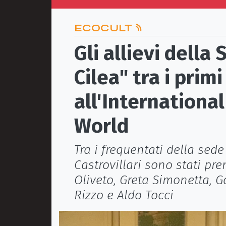
ECOCULT
Gli allievi della 
Cilea" tra i primi
all'International
World
Tra i frequentati della sede
Castrovillari sono stati pre
Oliveto, Greta Simonetta, G
Rizzo e Aldo Tocci