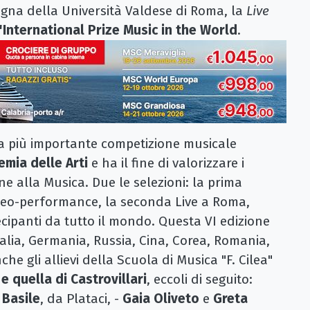
agna della Università Valdese di Roma, la
Live
l'International Prize Music in the World
.
 la più importante competizione musicale
mia delle Arti
e ha il fine di valorizzare i
e alla Musica. Due le selezioni: la prima
video-performance, la seconda Live a Roma,
cipanti da tutto il mondo. Questa VI edizione
Italia, Germania, Russia, Cina, Corea, Romania,
che gli allievi della Scuola di Musica "F. Cilea"
 e quella di Castrovillari
, eccoli di seguito:
 Basile
, da Plataci, -
Gaia Oliveto
e
Greta