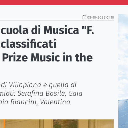
03-10-2023 01:10
Scuola di Musica "F.
 classificati
 Prize Music in the
 di Villapiana e quella di
miati: Serafina Basile, Gaia
aia Biancini, Valentina