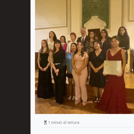
1 minuti di lettura