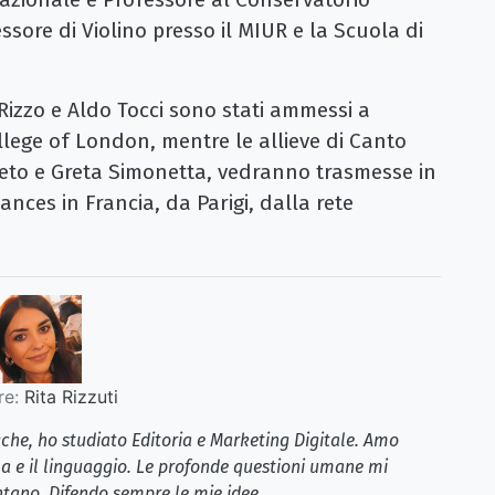
essore di Violino presso il MIUR e la Scuola di
a Rizzo e Aldo Tocci sono stati ammessi a
ollege of London, mentre le allieve di Canto
veto e Greta Simonetta, vedranno trasmesse in
nces in Francia, da Parigi, dalla rete
re:
Rita Rizzuti
iche, ho studiato Editoria e Marketing Digitale. Amo
la e il linguaggio. Le profonde questioni umane mi
tano. Difendo sempre le mie idee.