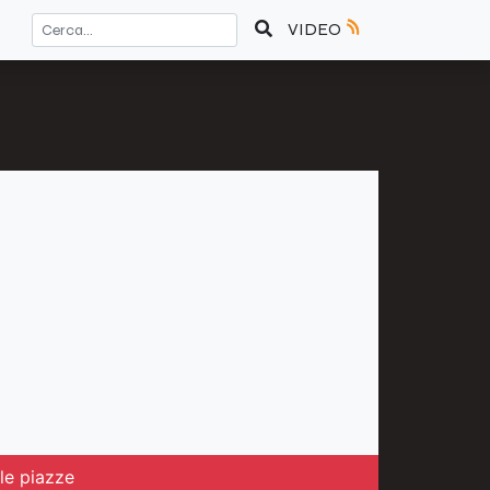
VIDEO
lle piazze