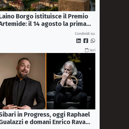
Laino Borgo istituisce il Premio
Artemide: il 14 agosto la prima
edizione
Condividi su:
Ieri
Sibari in Progress, oggi Raphael
Gualazzi e domani Enrico Rava