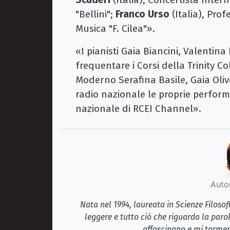
"Bellini";
Franco Urso
(Italia), Prof
Musica "F. Cilea"».
«I pianisti Gaia Biancini, Valentin
frequentare i Corsi della Trinity C
Moderno Serafina Basile, Gaia Oli
radio nazionale le proprie performa
nazionale di RCEI Channel».
Auto
Nata nel 1994, laureata in Scienze Filosof
leggere e tutto ciò che riguarda la paro
affascinano e mi tormen