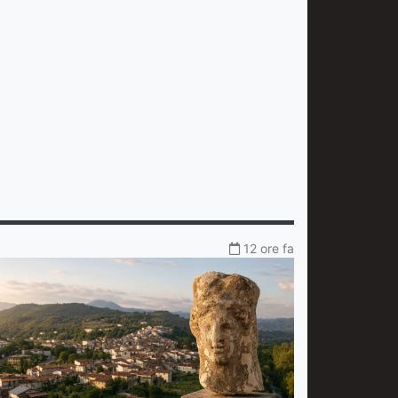
12 ore fa