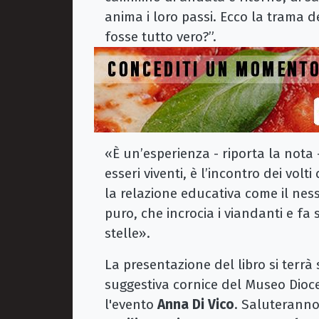
anima i loro passi. Ecco la trama de
fosse tutto vero?”.
«È un’esperienza - riporta la nota -
esseri viventi, è l’incontro dei volt
la relazione educativa come il ness
puro, che incrocia i viandanti e fa
stelle».
La presentazione del libro si terr
suggestiva cornice del Museo Dioc
l'evento
Anna Di Vico
. Saluteranno