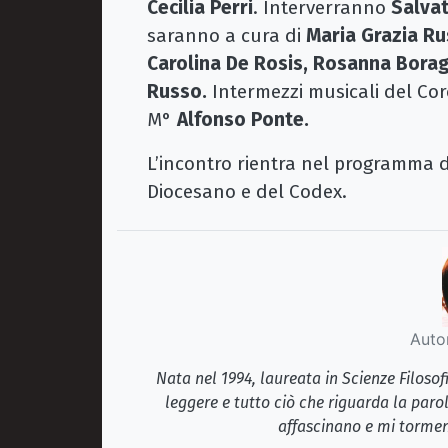
Cecilia Perri
. Interverranno
Salva
saranno a cura di
Maria Grazia R
Carolina De Rosis, Rosanna Boragi
Russo.
Intermezzi musicali del Cor
M°
Alfonso Ponte.
L’incontro rientra nel programma d
Diocesano e del Codex.
Auto
Nata nel 1994, laureata in Scienze Filosof
leggere e tutto ciò che riguarda la paro
affascinano e mi tormen