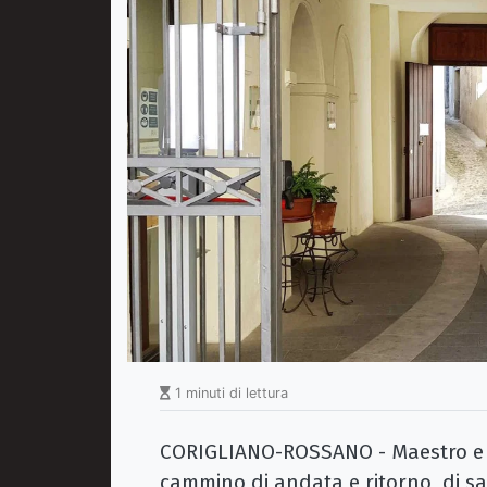
1 minuti di lettura
CORIGLIANO-ROSSANO - Maestro e D
cammino di andata e ritorno, di sal