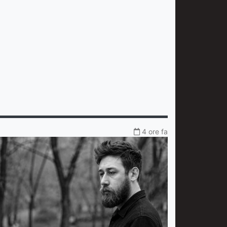
4 ore fa