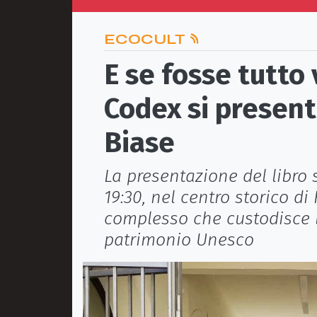
ECOCULT
E se fosse tutto
Codex si present
Biase
La presentazione del libro s
19:30, nel centro storico d
complesso che custodisce l
patrimonio Unesco