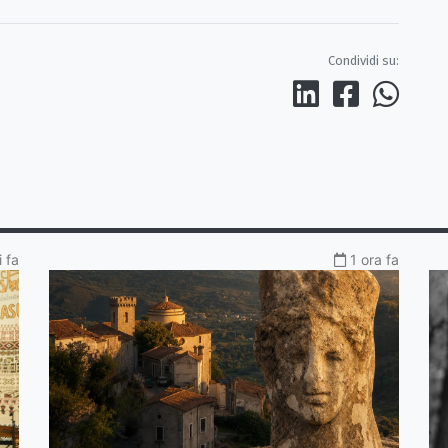
Condividi su:
 fa
1 ora fa