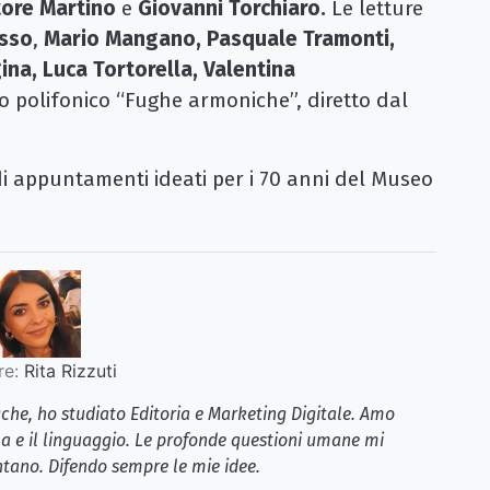
tore Martino
e
Giovanni Torchiaro.
Le letture
usso
,
Mario Mangano, Pasquale Tramonti,
na, Luca Tortorella, Valentina
o polifonico “Fughe armoniche”, diretto dal
i appuntamenti ideati per i 70 anni del Museo
re:
Rita Rizzuti
iche, ho studiato Editoria e Marketing Digitale. Amo
la e il linguaggio. Le profonde questioni umane mi
tano. Difendo sempre le mie idee.