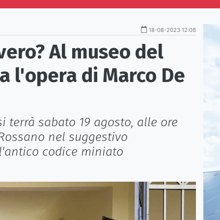
18-08-2023 12:08
 vero? Al museo del
a l'opera di Marco De
i terrà sabato 19 agosto, alle ore
i Rossano nel suggestivo
'antico codice miniato