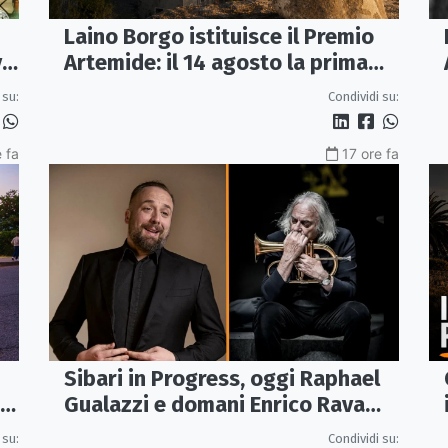
Laino Borgo istituisce il Premio
va
Artemide: il 14 agosto la prima
edizione
 su:
Condividi su:
 fa
17 ore fa
Sibari in Progress, oggi Raphael
Gualazzi e domani Enrico Rava
protagonisti della rassegna ai
 su:
Condividi su: