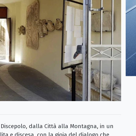
iscepolo, dalla Città alla Montagna, in un
ita e discesa, con la gioia del dialogo che