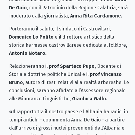
De Gaio
, con il Patrocinio della Regione Calabria, sarà
moderato dalla giornalista,
Anna Rita Cardamone.
Porteranno il saluto, il sindaco di Castrovillari,
Domenico Lo Polito
e il direttore artistico della
storica kermesse castrovillarese dedicata al folklore,
Antonio Notaro.
Relazioneranno il
prof Spartaco Pupo,
Docente di
Storia e dottrine politiche Unical e il
prof Vincenzo
Bruno
, autore di testi relativi alla realtà arbereshe. Le
conclusioni, saranno affidate all’Assessore regionale
alle Minoranze Linguistiche,
Gianluca Gallo.
«
Il rapporto tra il nostro paese e l'Albania ha radici in
tempi antichi - copmmenta Anna De Gaio - a partire
dall'arrivo di grossi nuclei provenienti dall'Albania e