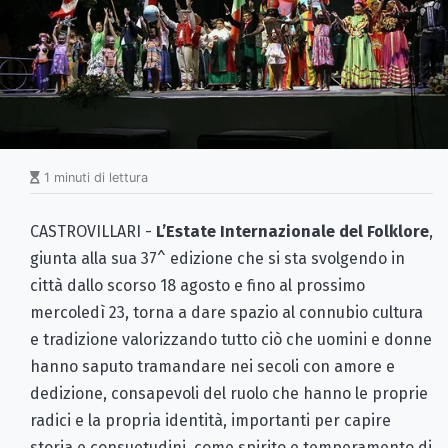
1 minuti di lettura
CASTROVILLARI -
L’Estate Internazionale del Folklore
,
giunta alla sua 37^ edizione che si sta svolgendo in
città dallo scorso 18 agosto e fino al prossimo
mercoledì 23, torna a dare spazio al connubio cultura
e tradizione valorizzando tutto ciò che uomini e donne
hanno saputo tramandare nei secoli con amore e
dedizione, consapevoli del ruolo che hanno le proprie
radici e la propria identità, importanti per capire
storia e consuetudini, come spirito e temperamento di