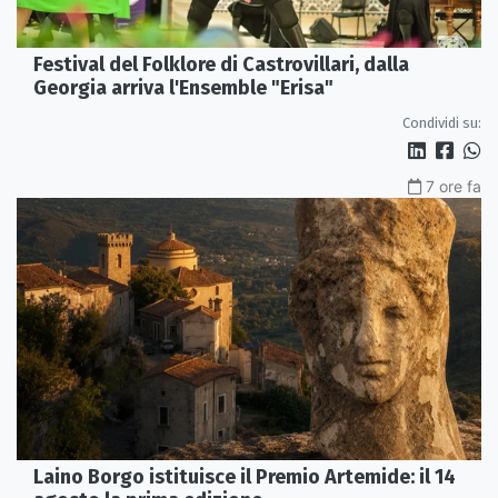
Festival del Folklore di Castrovillari, dalla
Georgia arriva l'Ensemble "Erisa"
Condividi su:
7 ore fa
Laino Borgo istituisce il Premio Artemide: il 14