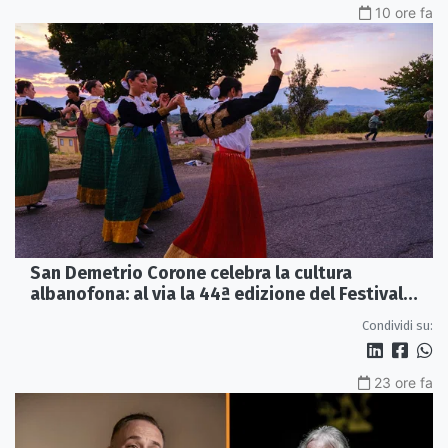
10 ore fa
San Demetrio Corone celebra la cultura
albanofona: al via la 44ª edizione del Festival
della Canzone Arbëreshe
Condividi su:
23 ore fa