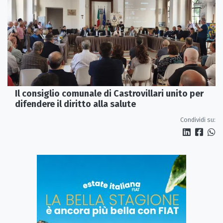
Il consiglio comunale di Castrovillari unito per
difendere il diritto alla salute
Condividi su: