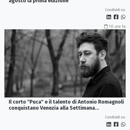
agosto la prima edizione
Condividi su:
10 ore fa
Il corto "Puca" e il talento di Antonio Romagnoli
conquistano Venezia alla Settimana
Internazionale della Critica
Condividi su: