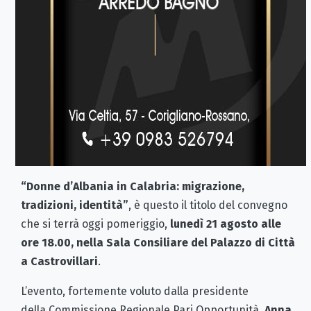
“Donne d’Albania in Calabria: migrazione,
tradizioni, identità”
, è questo il titolo del convegno
che si terrà oggi pomeriggio,
lunedì 21 agosto alle
ore 18.00, nella Sala Consiliare del Palazzo di Città
a Castrovillari
.
L’evento, fortemente voluto dalla presidente
della Commissione Regionale Pari Opportunità,
Anna