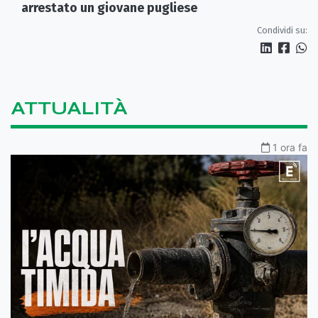
arrestato un giovane pugliese
Condividi su:
ATTUALITÀ
1 ora fa