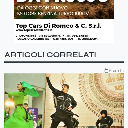
ARTICOLI CORRELATI
6 ore fa