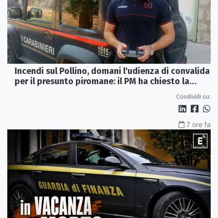
Incendi sul Pollino, domani l'udienza di convalida
per il presunto piromane: il PM ha chiesto la
misura in carcere
Condividi su:
7 ore fa