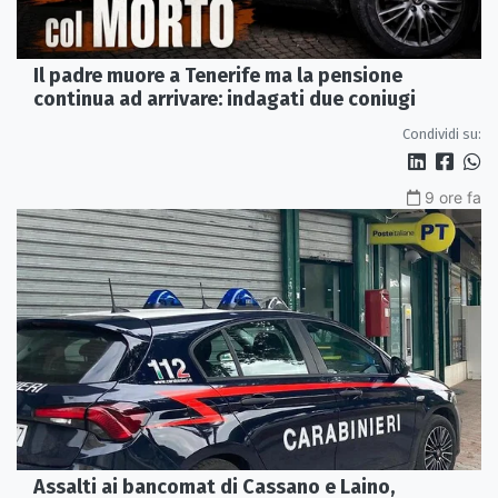
Il padre muore a Tenerife ma la pensione
continua ad arrivare: indagati due coniugi
Condividi su:
9 ore fa
Assalti ai bancomat di Cassano e Laino,