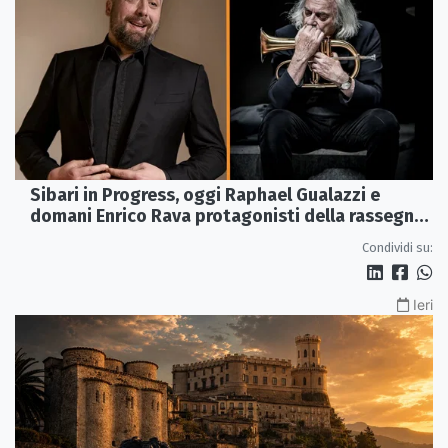
Sibari in Progress, oggi Raphael Gualazzi e
domani Enrico Rava protagonisti della rassegna
ai Parchi Archeologici
Condividi su:
Ieri