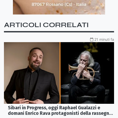
ARTICOLI CORRELATI
21 minuti fa
Sibari in Progress, oggi Raphael Gualazzi e
domani Enrico Rava protagonisti della rassegna