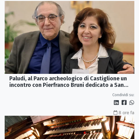
Paludi, al Parco archeologico di Castiglione un
incontro con Pierfranco Bruni dedicato a San
Francesco
Condividi su:
8 ore fa