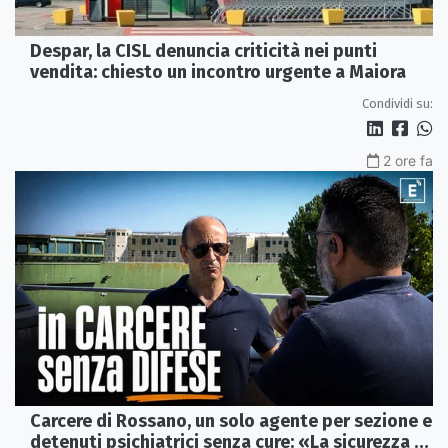
Despar, la CISL denuncia criticità nei punti
vendita: chiesto un incontro urgente a Maiora
Condividi su:
2 ore fa
Carcere di Rossano, un solo agente per sezione e
detenuti psichiatrici senza cure: «La sicurezza è