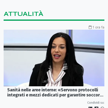
ATTUALITÀ
1 ora fa
Sanità nelle aree interne: «Servono protocolli
integrati e mezzi dedicati per garantire soccorsi
tempestivi»
Condividi su: