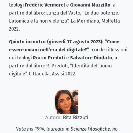
teologi
Frédéric Vermorel
e
Giovanni Mazzillo
, a
partire dal libro: Lanza del Vasto, “Le due potenze.
L’atomica e la non violenza”, La Meridiana, Molfetta
2022.
Quinto incontro (giovedì 17 agosto 2023): “Come
essere umani nell’era del digitale?”
, con le riflessioni
dei teologi
Rocco Predoti
e
Salvatore Diodato
, a
partire dal libro: R. Predoti, “Identità dell’uomo
digitale”, Cittadella, Assisi 2022.
Autore:
Rita Rizzuti
Nata nel 1994, laureata in Scienze Filosofiche, ho