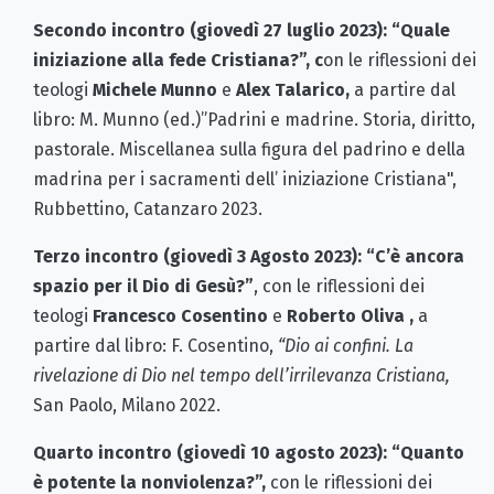
Secondo incontro (giovedì 27 luglio 2023):
“Quale
iniziazione alla fede Cristiana?”, c
on le riflessioni dei
teologi
Michele Munno
e
Alex Talarico,
a partire dal
libro: M. Munno (ed.)”Padrini e madrine. Storia, diritto,
pastorale. Miscellanea sulla figura del padrino e della
madrina per i sacramenti dell’ iniziazione Cristiana",
Rubbettino, Catanzaro 2023.
Terzo incontro (giovedì 3 Agosto 2023): “C’è ancora
spazio per il Dio di Gesù?”
, con le riflessioni dei
teologi
Francesco Cosentino
e
Roberto Oliva ,
a
partire dal libro: F. Cosentino,
“Dio ai confini. La
rivelazione di Dio nel tempo dell’irrilevanza Cristiana,
San Paolo, Milano 2022.
Quarto incontro (giovedì 10 agosto 2023): “Quanto
è potente la nonviolenza?”,
con le riflessioni dei