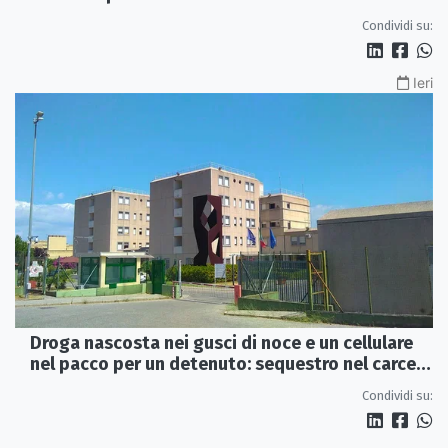
venuta meno» | VIDEO
Condividi su:
Ieri
Droga nascosta nei gusci di noce e un cellulare
nel pacco per un detenuto: sequestro nel carcere
di Rossano
Condividi su: