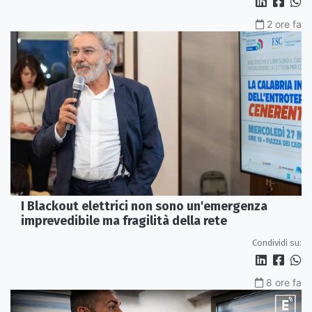
2 ore fa
I Blackout elettrici non sono un'emergenza
imprevedibile ma fragilità della rete
Condividi su:
8 ore fa