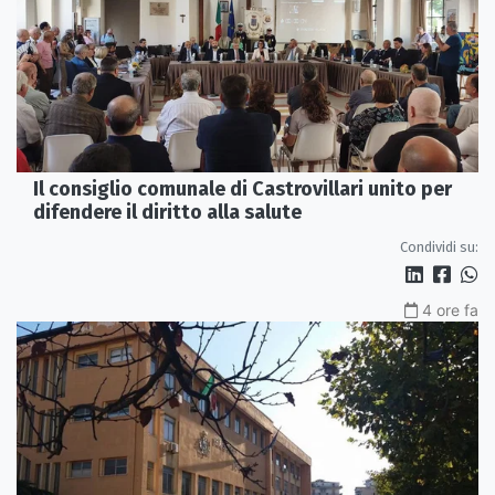
Il consiglio comunale di Castrovillari unito per
difendere il diritto alla salute
Condividi su:
4 ore fa