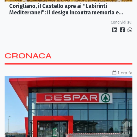
Corigliano, il Castello apre ai “Labirinti
Mediterranei”: il design incontra memoria e
tradizione
Condividi su:
CRONACA
1 ora fa