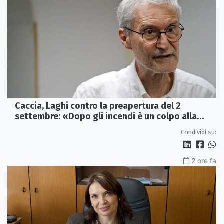
Caccia, Laghi contro la preapertura del 2
settembre: «Dopo gli incendi è un colpo alla
fauna»
Condividi su:
2 ore fa