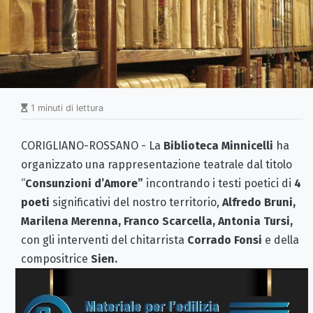
1 minuti di lettura
CORIGLIANO-ROSSANO - La
Biblioteca Minnicelli
ha
organizzato una rappresentazione teatrale dal titolo
“
Consunzioni d’Amore”
incontrando i testi poetici di
4
poeti
significativi del nostro territorio,
Alfredo Bruni,
Marilena Merenna, Franco Scarcella, Antonia Tursi,
con gli interventi del chitarrista
Corrado Fonsi
e della
compositrice
Sien.