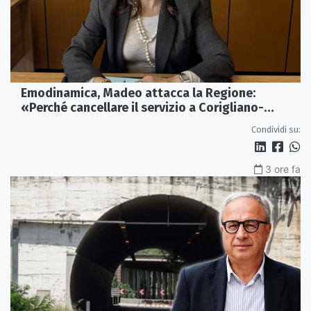
Emodinamica, Madeo attacca la Regione:
«Perché cancellare il servizio a Corigliano-
Rossano?»
Condividi su:
3 ore fa