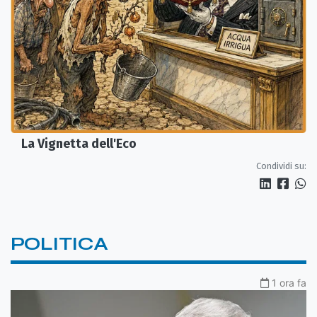
La Vignetta dell'Eco
Condividi su:
POLITICA
1 ora fa