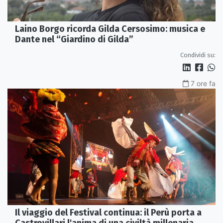
Laino Borgo ricorda Gilda Cersosimo: musica e
Dante nel “Giardino di Gilda”
Condividi su:
7 ore fa
Il viaggio del Festival continua: il Perù porta a