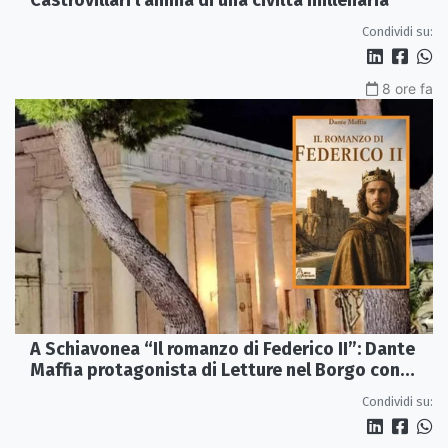
Castrovillari l'anima di una civiltà millenaria
Condividi su:
8 ore fa
A Schiavonea “Il romanzo di Federico II”: Dante
Maffia protagonista di Letture nel Borgo con
l’Autore
Condividi su: