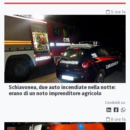
5 ore fa
Schiavonea, due auto incendiate nella notte:
erano di un noto imprenditore agricolo
Condividi su:
8 ore fa