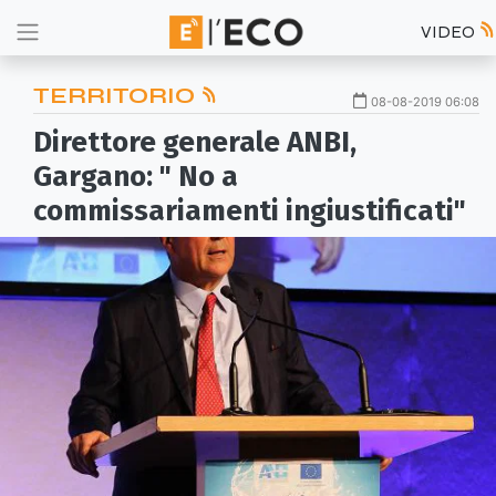
VIDEO
TERRITORIO
08-08-2019 06:08
Direttore generale ANBI,
Gargano: " No a
commissariamenti ingiustificati"