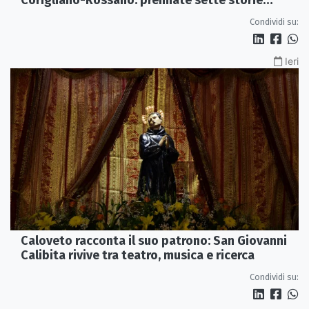
d’eccellenza
Condividi su:
Ieri
Caloveto racconta il suo patrono: San Giovanni
Calibita rivive tra teatro, musica e ricerca
Condividi su: