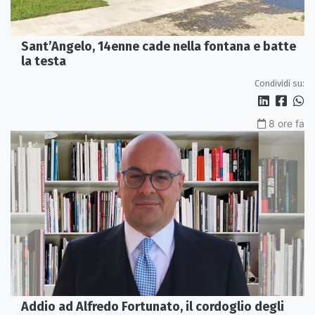
Sant’Angelo, 14enne cade nella fontana e batte
la testa
Condividi su:
8 ore fa
Addio ad Alfredo Fortunato, il cordoglio degli