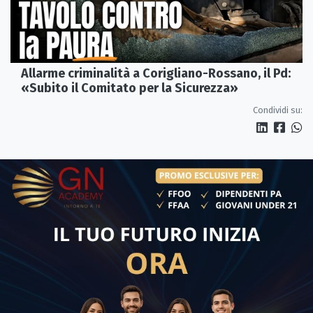
Allarme criminalità a Corigliano-Rossano, il Pd:
«Subito il Comitato per la Sicurezza»
Condividi su: