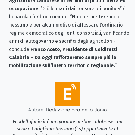
agricoltura calabrese in termini di produttività ed
occupazione.
“Giù le mani dai Consorzi di bonifica” è
la parola d’ordine comune. “Non permetteremo a
nessuno e per alcun motivo di affossare l’ordinario
regime democratico degli enti consorziali, vanificando
anni di autogoverno e sacrifici degli agricoltori -
conclude
Franco Aceto, Presidente di Coldiretti
Calabria –
Da oggi rafforzeremo sempre più la
mobilitazione sull’intero territorio regionale.
”
Autore:
Redazione Eco dello Jonio
Ecodellojonio.it è un giornale on-line calabrese con
sede a Corigliano-Rossano (Cs) appartenente al