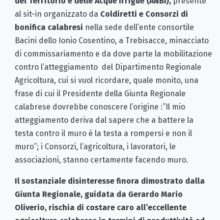
del Territorio e delle Acque Irrigue (ANBI),
presente
al sit-in organizzato da
Coldiretti e Consorzi di
bonifica calabresi
nella sede dell’ente consortile
Bacini dello Ionio Cosentino, a Trebisacce, minacciato
di commissariamento e da dove parte la mobilitazione
contro l’atteggiamento del Dipartimento Regionale
Agricoltura, cui si vuol ricordare, quale monito, una
frase di cui il Presidente della Giunta Regionale
calabrese dovrebbe conoscere l’origine :”Il mio
atteggiamento deriva dal sapere che a battere la
testa contro il muro è la testa a rompersi e non il
muro”; i Consorzi, l’agricoltura, i lavoratori, le
associazioni, stanno certamente facendo muro.
Il sostanziale disinteresse finora dimostrato dalla
Giunta Regionale, guidata da Gerardo Mario
Oliverio, rischia di costare caro all’eccellente