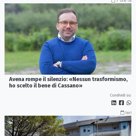
7 ore fa
Avena rompe il silenzio: «Nessun trasformismo,
ho scelto il bene di Cassano»
Condividi su:
Ieri