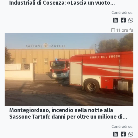
Industriali di Cosenza: «Lascia un vuoto
profondo»
Condividi su:
11 ore fa
Montegiordano, incendio nella notte alla
Sassone Tartufi: danni per oltre un milione di
euro
Condividi su: