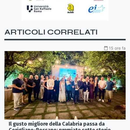
ARTICOLI CORRELATI
15 ore fa
Il gusto migliore della Calabria passa da
Corigliano-Rossano: premiate sette storie