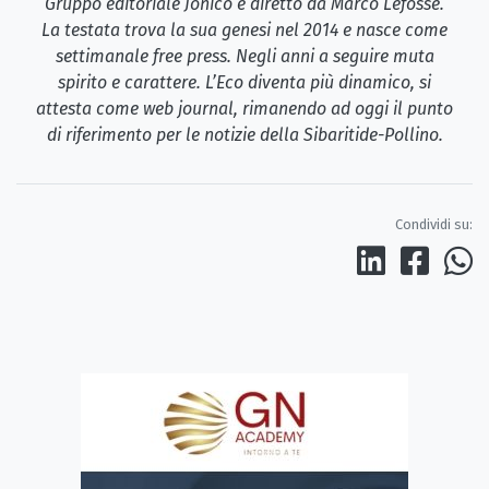
Gruppo editoriale Jonico e diretto da Marco Lefosse.
La testata trova la sua genesi nel 2014 e nasce come
settimanale free press. Negli anni a seguire muta
spirito e carattere. L’Eco diventa più dinamico, si
attesta come web journal, rimanendo ad oggi il punto
di riferimento per le notizie della Sibaritide-Pollino.
Condividi su: