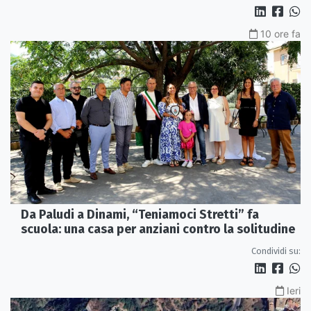
10 ore fa
Da Paludi a Dinami, “Teniamoci Stretti” fa
scuola: una casa per anziani contro la solitudine
Condividi su:
Ieri