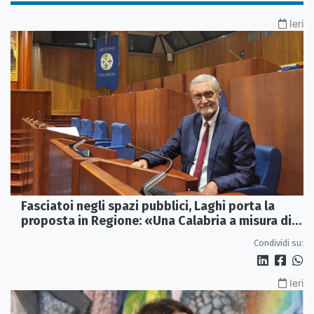
Ieri
Fasciatoi negli spazi pubblici, Laghi porta la
proposta in Regione: «Una Calabria a misura di
famiglie»
Condividi su:
Ieri