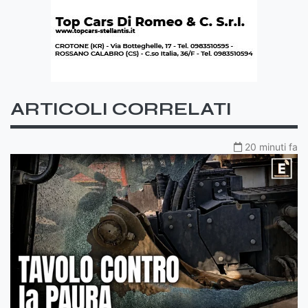
ARTICOLI CORRELATI
20 minuti fa