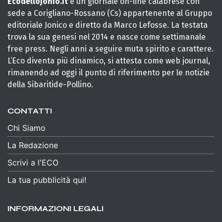
Ecodellojonio.it
è un giornale on-line calabrese con
sede a Corigliano-Rossano (Cs) appartenente al Gruppo
editoriale Jonico e diretto da Marco Lefosse. La testata
trova la sua genesi nel 2014 e nasce come settimanale
free press. Negli anni a seguire muta spirito e carattere.
L’Eco diventa più dinamico, si attesta come web journal,
rimanendo ad oggi il punto di riferimento per le notizie
della Sibaritide-Pollino.
CONTATTI
Chi Siamo
La Redazione
Scrivi a l'ECO
La tua pubblicità qui!
INFORMAZIONI LEGALI