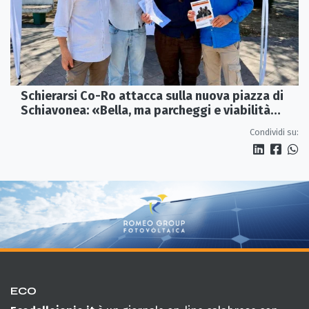
Schierarsi Co-Ro attacca sulla nuova piazza di
Schiavonea: «Bella, ma parcheggi e viabilità
sono al collasso»
Condividi su:
ECO