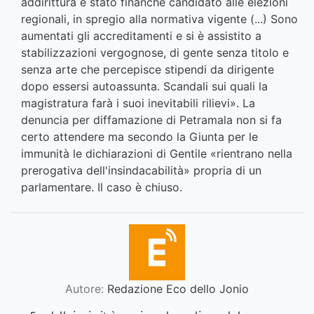
addirittura è stato finanche candidato alle elezioni
regionali, in spregio alla normativa vigente (...) Sono
aumentati gli accreditamenti e si è assistito a
stabilizzazioni vergognose, di gente senza titolo e
senza arte che percepisce stipendi da dirigente
dopo essersi autoassunta. Scandali sui quali la
magistratura farà i suoi inevitabili rilievi». La
denuncia per diffamazione di Petramala non si fa
certo attendere ma secondo la Giunta per le
immunità le dichiarazioni di Gentile «rientrano nella
prerogativa dell'insindacabilità» propria di un
parlamentare. Il caso è chiuso.
Autore:
Redazione Eco dello Jonio