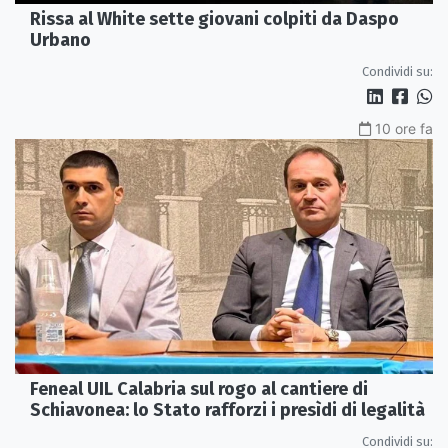
Rissa al White sette giovani colpiti da Daspo
Urbano
Condividi su:
10 ore fa
Feneal UIL Calabria sul rogo al cantiere di
Schiavonea: lo Stato rafforzi i presìdi di legalità
Condividi su: