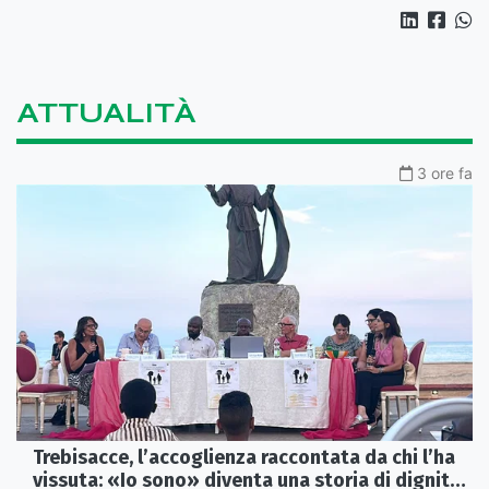
ATTUALITÀ
3 ore fa
Trebisacce, l’accoglienza raccontata da chi l’ha
vissuta: «Io sono» diventa una storia di dignità