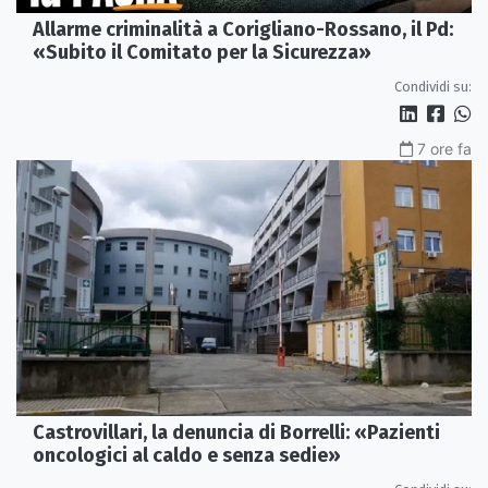
Allarme criminalità a Corigliano-Rossano, il Pd:
«Subito il Comitato per la Sicurezza»
Condividi su:
7 ore fa
Castrovillari, la denuncia di Borrelli: «Pazienti
oncologici al caldo e senza sedie»