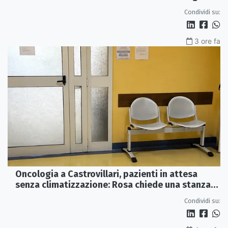
e futuro
Condividi su:
3 ore fa
Oncologia a Castrovillari, pazienti in attesa
senza climatizzazione: Rosa chiede una stanza
interna e un intervento strutturale
Condividi su: