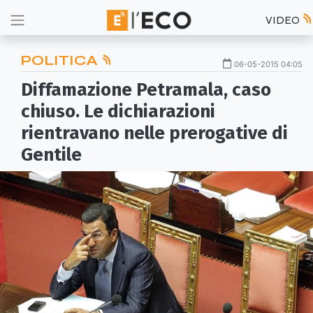
VIDEO
POLITICA
06-05-2015 04:05
Diffamazione Petramala, caso
chiuso. Le dichiarazioni
rientravano nelle prerogative di
Gentile