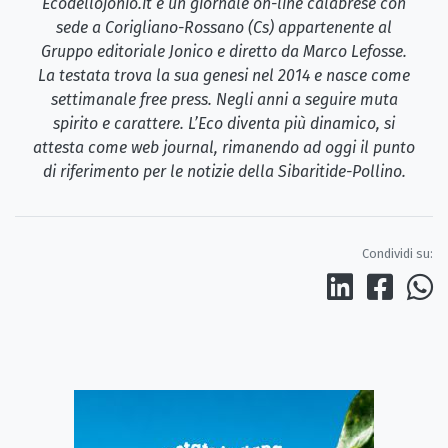
Ecodellojonio.it è un giornale on-line calabrese con
sede a Corigliano-Rossano (Cs) appartenente al
Gruppo editoriale Jonico e diretto da Marco Lefosse.
La testata trova la sua genesi nel 2014 e nasce come
settimanale free press. Negli anni a seguire muta
spirito e carattere. L’Eco diventa più dinamico, si
attesta come web journal, rimanendo ad oggi il punto
di riferimento per le notizie della Sibaritide-Pollino.
Condividi su: