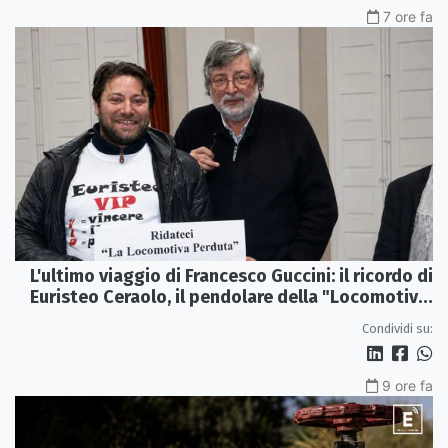
7 ore fa
L'ultimo viaggio di Francesco Guccini: il ricordo di
Euristeo Ceraolo, il pendolare della "Locomotiva
Perduta"
Condividi su:
9 ore fa