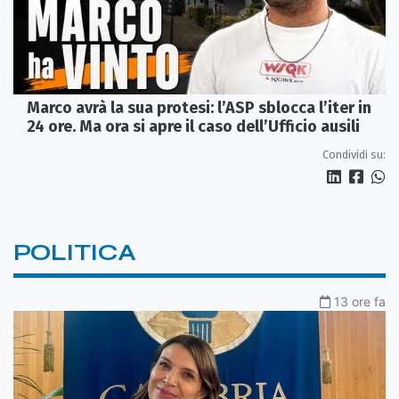
Marco avrà la sua protesi: l’ASP sblocca l’iter in
24 ore. Ma ora si apre il caso dell’Ufficio ausili
Condividi su:
POLITICA
13 ore fa