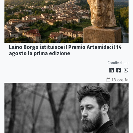
Laino Borgo istituisce il Premio Artemide: il 14
agosto la prima edizione
Condividi su:
18 ore fa