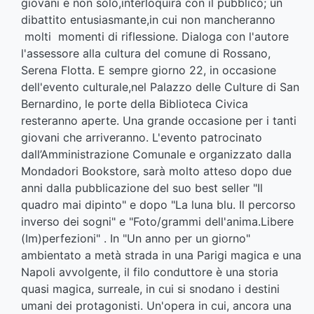
giovani e non solo,interloquirà con il pubblico; un
dibattito entusiasmante,in cui non mancheranno
molti momenti di riflessione. Dialoga con l'autore
l'assessore alla cultura del comune di Rossano,
Serena Flotta. E sempre giorno 22, in occasione
dell'evento culturale,nel Palazzo delle Culture di San
Bernardino, le porte della Biblioteca Civica
resteranno aperte. Una grande occasione per i tanti
giovani che arriveranno. L'evento patrocinato
dall’Amministrazione Comunale e organizzato dalla
Mondadori Bookstore, sarà molto atteso dopo due
anni dalla pubblicazione del suo best seller "Il
quadro mai dipinto" e dopo "La luna blu. Il percorso
inverso dei sogni" e "Foto/grammi dell'anima.Libere
(Im)perfezioni" . In "Un anno per un giorno"
ambientato a metà strada in una Parigi magica e una
Napoli avvolgente, il filo conduttore è una storia
quasi magica, surreale, in cui si snodano i destini
umani dei protagonisti. Un'opera in cui, ancora una