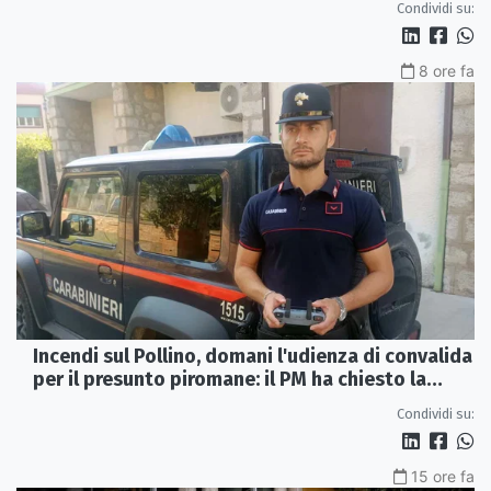
Condividi su:
8 ore fa
Incendi sul Pollino, domani l'udienza di convalida
per il presunto piromane: il PM ha chiesto la
misura in carcere
Condividi su:
15 ore fa