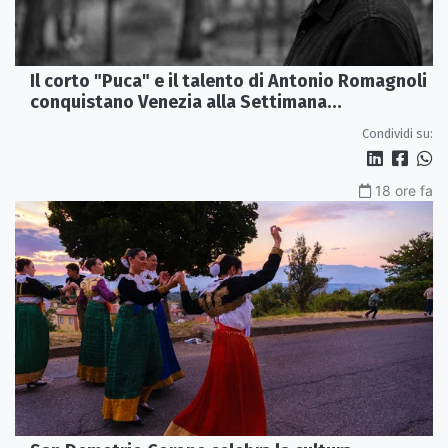
Il corto "Puca" e il talento di Antonio Romagnoli
conquistano Venezia alla Settimana
Internazionale della Critica
Condividi su:
18 ore fa