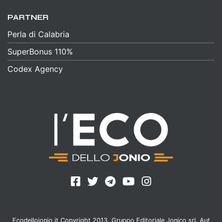
PARTNER
Perla di Calabria
SuperBonus 110%
Codex Agency
Ecodellojonio.it Copyright 2013, Gruppo Editoriale Jonico srl. Aut