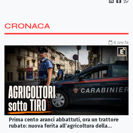
CRONACA
4 ore fa
Prima cento aranci abbattuti, ora un trattore
rubato: nuova ferita all’agricoltura della
Sibaritide