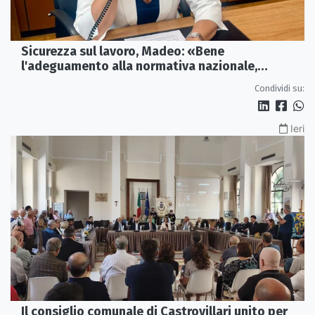
Sicurezza sul lavoro, Madeo: «Bene
l'adeguamento alla normativa nazionale,
servono più tutele»
Condividi su:
Ieri
Il consiglio comunale di Castrovillari unito per