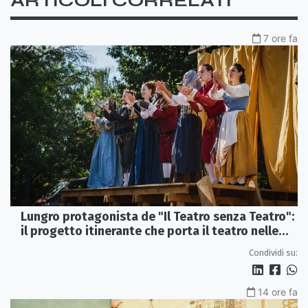
ARTICOLI CORRELATI
7 ore fa
Lungro protagonista de "Il Teatro senza Teatro":
il progetto itinerante che porta il teatro nelle
piazze
Condividi su:
14 ore fa