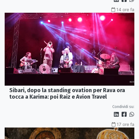
14 ore fa
Sibari, dopo la standing ovation per Rava ora
tocca a Karima: poi Raiz e Avion Travel
Condividi su:
17 ore fa