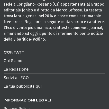
sede a Corigliano-Rossano (Cs) appartenente al Gruppo
editoriale Jonico e diretto da Marco Lefosse. La testata
trova la sua genesi nel 2014 e nasce come settimanale
free press. Negli anni a seguire muta spirito e carattere.
L’Eco diventa più dinamico, si attesta come web journal,
rimanendo ad oggi il punto di riferimento per le notizie
della Sibaritide-Pollino.
CONTATTI
Chi Siamo
La Redazione
Scrivi a l'ECO
La tua pubblicità qui!
INFORMAZIONI LEGALI
Privacy Policy