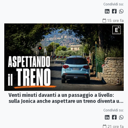
del 2015
Condividi su:
15 ore fa
Venti minuti davanti a un passaggio a livello:
sulla Jonica anche aspettare un treno diventa un
viaggio
Condividi su:
21 ore fa