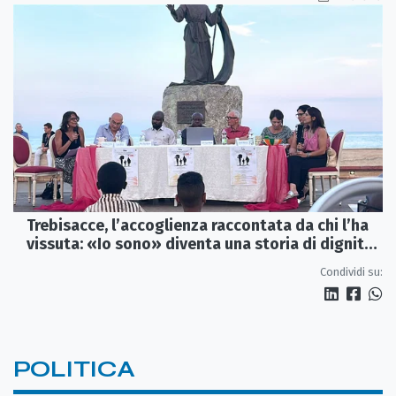
Trebisacce, l’accoglienza raccontata da chi l’ha
vissuta: «Io sono» diventa una storia di dignità
e futuro
Condividi su:
POLITICA