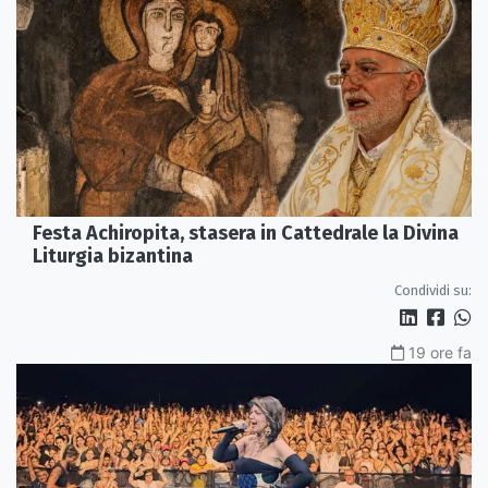
Festa Achiropita, stasera in Cattedrale la Divina
Liturgia bizantina
Condividi su:
19 ore fa