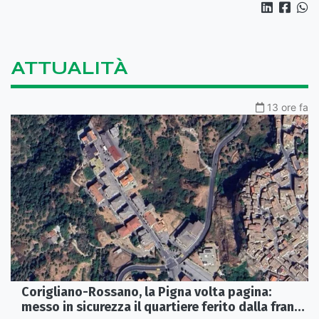
ATTUALITÀ
13 ore fa
Corigliano-Rossano, la Pigna volta pagina:
messo in sicurezza il quartiere ferito dalla frana