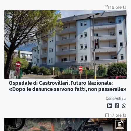
16 ore fa
Ospedale di Castrovillari, Futuro Nazionale:
«Dopo le denunce servono fatti, non passerelle»
Condividi su:
17 ore fa