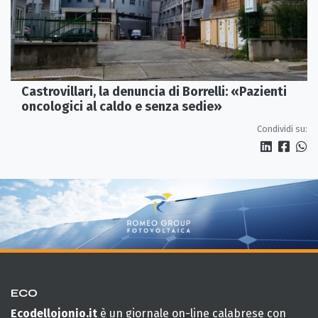
Castrovillari, la denuncia di Borrelli: «Pazienti
oncologici al caldo e senza sedie»
Condividi su:
ECO
Ecodellojonio.it
è un giornale on-line calabrese con