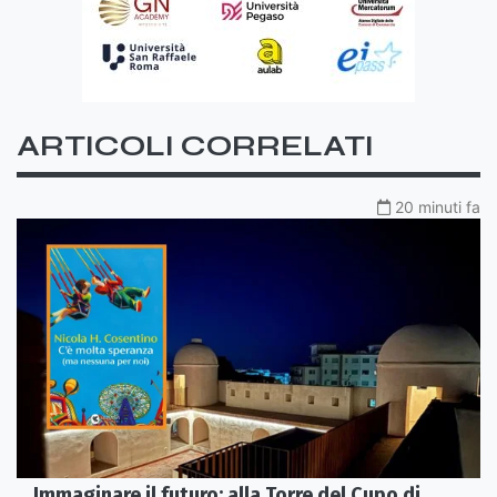
ARTICOLI CORRELATI
20 minuti fa
Immaginare il futuro: alla Torre del Cupo di