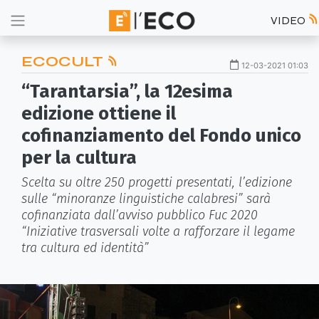
VIDEO
ECOCULT
12-03-2021 01:03
“Tarantarsia”, la 12esima
edizione ottiene il
cofinanziamento del Fondo unico
per la cultura
Scelta su oltre 250 progetti presentati, l’edizione
sulle “minoranze linguistiche calabresi” sarà
cofinanziata dall’avviso pubblico Fuc 2020
“Iniziative trasversali volte a rafforzare il legame
tra cultura ed identità”