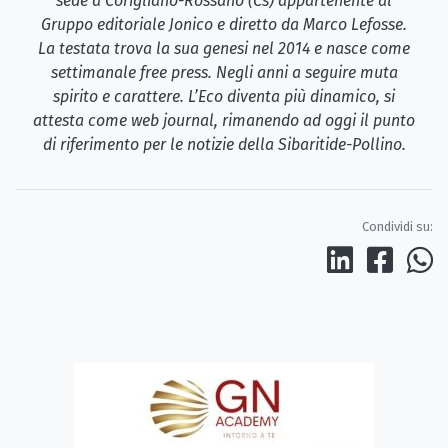
sede a Corigliano-Rossano (Cs) appartenente al
Gruppo editoriale Jonico e diretto da Marco Lefosse.
La testata trova la sua genesi nel 2014 e nasce come
settimanale free press. Negli anni a seguire muta
spirito e carattere. L’Eco diventa più dinamico, si
attesta come web journal, rimanendo ad oggi il punto
di riferimento per le notizie della Sibaritide-Pollino.
Condividi su: