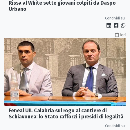
Rissa al White sette giovani colpiti da Daspo
Urbano
Condividi su:
Ieri
Feneal UIL Calabria sul rogo al cantiere di
Schiavonea: lo Stato rafforzi i presìdi di legalità
Condividi su: