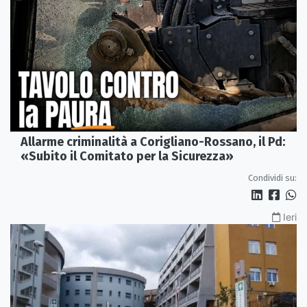
Allarme criminalità a Corigliano-Rossano, il Pd:
«Subito il Comitato per la Sicurezza»
Condividi su:
Ieri