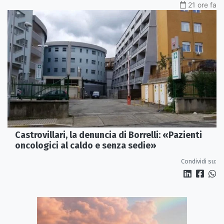
21 ore fa
Castrovillari, la denuncia di Borrelli: «Pazienti
oncologici al caldo e senza sedie»
Condividi su: