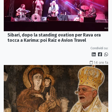
Sibari, dopo la standing ovation per Rava ora
tocca a Karima: poi Raiz e Avion Travel
Condividi su:
14 ore fa