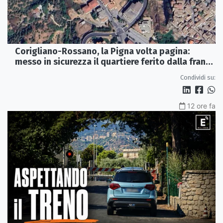
Corigliano-Rossano, la Pigna volta pagina:
messo in sicurezza il quartiere ferito dalla frana
del 2015
Condividi su:
12 ore fa