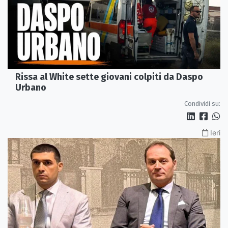
Rissa al White sette giovani colpiti da Daspo
Urbano
Condividi su:
Ieri