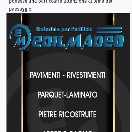
ponesse una particolare attenzione al tema del
paesaggio.