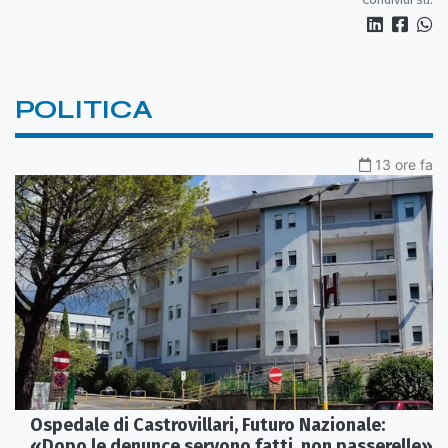
POLITICA
13 ore fa
Ospedale di Castrovillari, Futuro Nazionale:
«Dopo le denunce servono fatti, non passerelle»