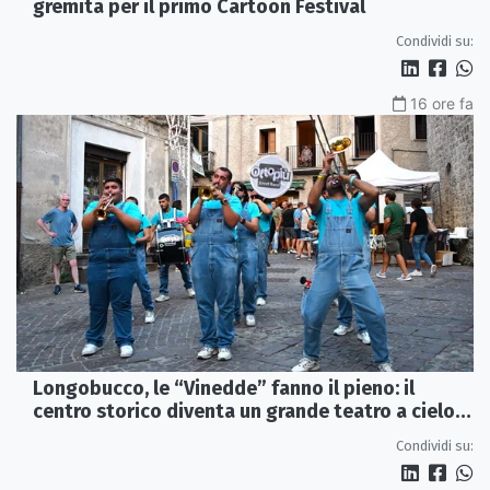
gremita per il primo Cartoon Festival
Condividi su:
16 ore fa
Longobucco, le “Vinedde” fanno il pieno: il
centro storico diventa un grande teatro a cielo
aperto
Condividi su: