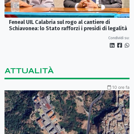
Feneal UIL Calabria sul rogo al cantiere di
Schiavonea: lo Stato rafforzi i presìdi di legalità
Condividi su:
ATTUALITÀ
10 ore fa