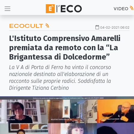
VIDEO
ECOCULT
04-02-2021 06:02
L'Istituto Comprensivo Amarelli
premiata da remoto con la “La
Brigantessa di Dolcedorme”
La V A di Porta di Ferro ha vinto il concorso
nazionale destinato all'elaborazione di un
racconto sulle proprie radici. Soddisfatta la
Dirigente Tiziana Cerbino