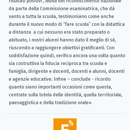
risultati positivi , aldilà del riconoscimento nazionale
da parte della Commissione esaminatrice, che dà
vanto a tutta la scuola, testimoniano come anche
durante il nuovo modo di “fare scuola” con la didattica
a distanza a cui nessuno era stato preparato o
abituato, i nostri alunni hanno dato il meglio di sé,
riuscendo a raggiungere obiettivi gratificanti. Con
soddisfazione quindi, verifico ancora una volta quanto
sia costruttiva la fiducia reciproca tra scuola e
famiglia, dirigente e docenti, docenti e alunni, docenti
e agenzie educative. Infine – conclude - ricordo
quanto siano importanti occasioni come questa,
centrate sulla tutela delle identità, quella territoriale,
paesaggistica e della tradizione orale».