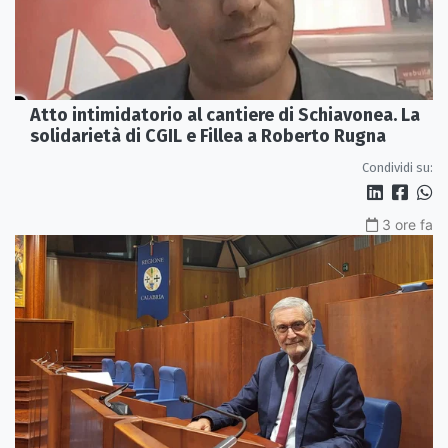
Atto intimidatorio al cantiere di Schiavonea. La
solidarietà di CGIL e Fillea a Roberto Rugna
Condividi su:
3 ore fa