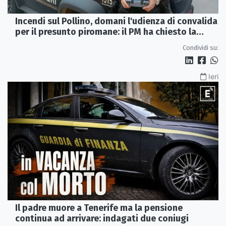
Incendi sul Pollino, domani l'udienza di convalida
per il presunto piromane: il PM ha chiesto la
misura in carcere
Condividi su:
Ieri
Il padre muore a Tenerife ma la pensione
continua ad arrivare: indagati due coniugi