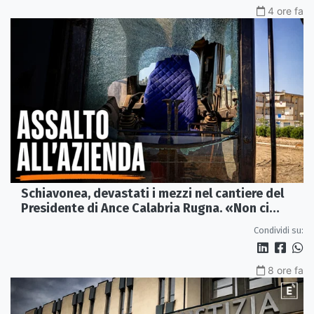
4 ore fa
Schiavonea, devastati i mezzi nel cantiere del
Presidente di Ance Calabria Rugna. «Non ci
fermeremo»
Condividi su:
8 ore fa