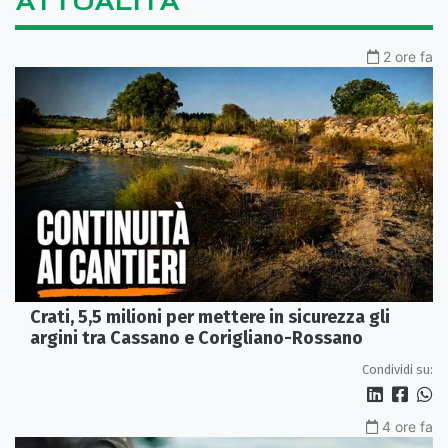
ATTUALITÀ
2 ore fa
Crati, 5,5 milioni per mettere in sicurezza gli
argini tra Cassano e Corigliano-Rossano
Condividi su:
4 ore fa