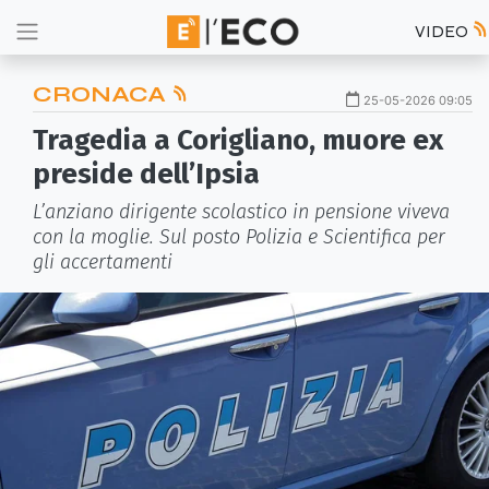
VIDEO
CRONACA
25-05-2026 09:05
Tragedia a Corigliano, muore ex
preside dell’Ipsia
L’anziano dirigente scolastico in pensione viveva
con la moglie. Sul posto Polizia e Scientifica per
gli accertamenti