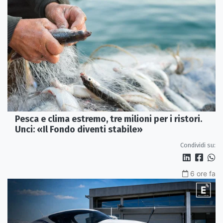
Pesca e clima estremo, tre milioni per i ristori.
Unci: «Il Fondo diventi stabile»
Condividi su:
6 ore fa