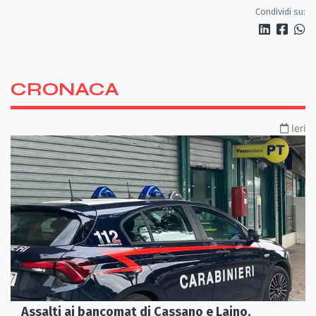
Condividi su:
CRONACA
Ieri
Assalti ai bancomat di Cassano e Laino,