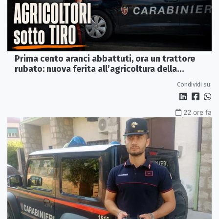
Prima cento aranci abbattuti, ora un trattore
rubato: nuova ferita all’agricoltura della
Sibaritide
Condividi su:
22 ore fa