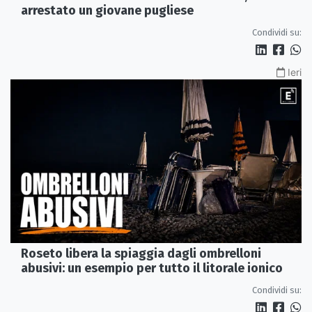
arrestato un giovane pugliese
Condividi su:
Ieri
Roseto libera la spiaggia dagli ombrelloni
abusivi: un esempio per tutto il litorale ionico
Condividi su: