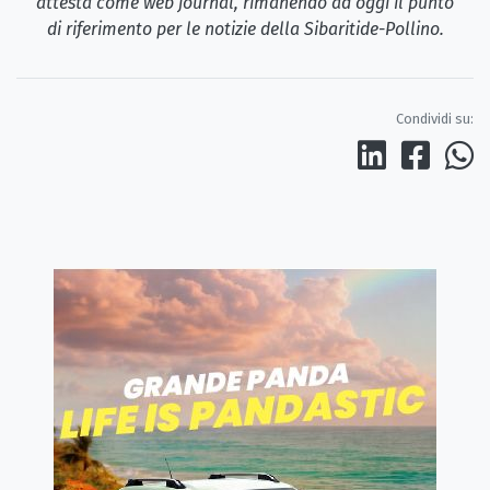
attesta come web journal, rimanendo ad oggi il punto
di riferimento per le notizie della Sibaritide-Pollino.
Condividi su: