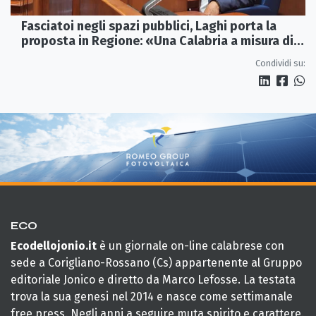
Fasciatoi negli spazi pubblici, Laghi porta la
proposta in Regione: «Una Calabria a misura di
famiglie»
Condividi su:
ECO
Ecodellojonio.it
è un giornale on-line calabrese con
sede a Corigliano-Rossano (Cs) appartenente al Gruppo
editoriale Jonico e diretto da Marco Lefosse. La testata
trova la sua genesi nel 2014 e nasce come settimanale
free press. Negli anni a seguire muta spirito e carattere.