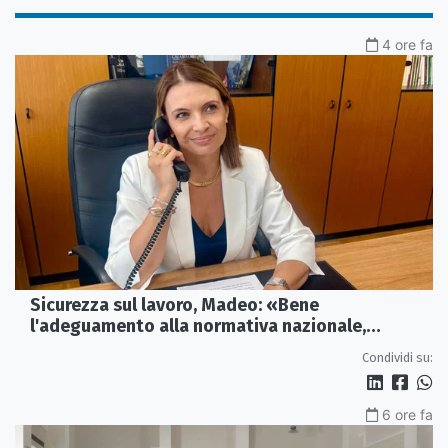
4 ore fa
Sicurezza sul lavoro, Madeo: «Bene
l'adeguamento alla normativa nazionale,
servono più tutele»
Condividi su:
6 ore fa