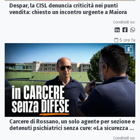
Despar, la CISL denuncia criticità nei punti
vendita: chiesto un incontro urgente a Maiora
Condividi su:
5 ore fa
Carcere di Rossano, un solo agente per sezione e
detenuti psichiatrici senza cure: «La sicurezza è
venuta meno» | VIDEO
Condividi su: