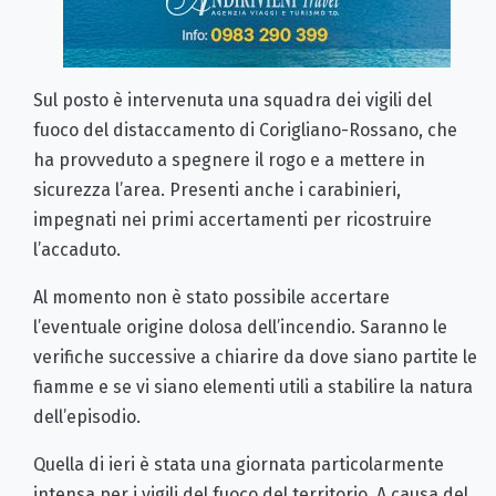
Sul posto è intervenuta una squadra dei vigili del
fuoco del distaccamento di Corigliano-Rossano, che
ha provveduto a spegnere il rogo e a mettere in
sicurezza l’area. Presenti anche i carabinieri,
impegnati nei primi accertamenti per ricostruire
l’accaduto.
Al momento non è stato possibile accertare
l’eventuale origine dolosa dell’incendio. Saranno le
verifiche successive a chiarire da dove siano partite le
fiamme e se vi siano elementi utili a stabilire la natura
dell’episodio.
Quella di ieri è stata una giornata particolarmente
intensa per i vigili del fuoco del territorio. A causa del