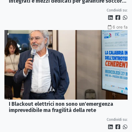
integrati e mezzi dedicati per garantire soccorsi
tempestivi»
Condividi su:
6 ore fa
I Blackout elettrici non sono un'emergenza
imprevedibile ma fragilità della rete
Condividi su: