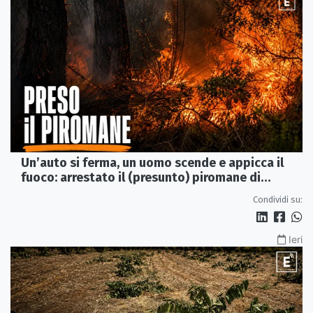
Un’auto si ferma, un uomo scende e appicca il
fuoco: arrestato il (presunto) piromane di
Morano
Condividi su:
Ieri