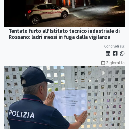
Tentato furto all’Istituto tecnico industriale di
Rossano: ladri messi in fuga dalla vigilanza
Condividi su:
2 giorni fa