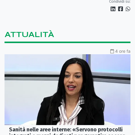
Condividi su:
ATTUALITÀ
4 ore fa
Sanità nelle aree interne: «Servono protocolli