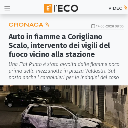
VIDEO
CRONACA
17-05-2026 08:05
Auto in fiamme a Corigliano
Scalo, intervento dei vigili del
fuoco vicino alla stazione
Una Fiat Punto è stata avvolta dalle fiamme poco
prima della mezzanotte in piazza Valdastri. Sul
posto anche i carabinieri per le indagini del caso