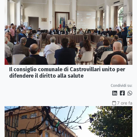
Il consiglio comunale di Castrovillari unito per
difendere il diritto alla salute
Condividi su:
7 ore fa