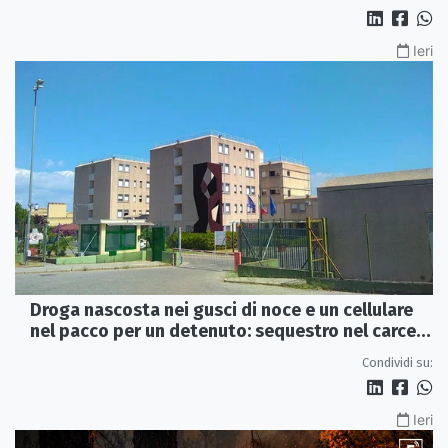
Ieri
Droga nascosta nei gusci di noce e un cellulare
nel pacco per un detenuto: sequestro nel carcere
di Rossano
Condividi su:
Ieri