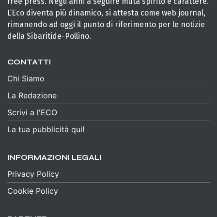
free press. Negli anni a seguire muta spirito e carattere.
L’Eco diventa più dinamico, si attesta come web journal,
rimanendo ad oggi il punto di riferimento per le notizie
della Sibaritide-Pollino.
CONTATTI
Chi Siamo
La Redazione
Scrivi a l'ECO
La tua pubblicità qui!
INFORMAZIONI LEGALI
Privacy Policy
Cookie Policy