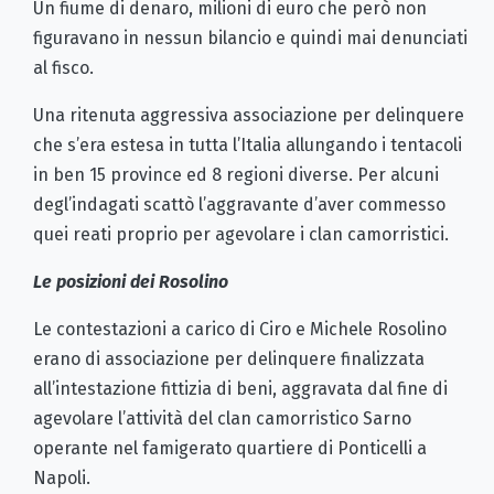
Un fiume di denaro, milioni di euro che però non
figuravano in nessun bilancio e quindi mai denunciati
al fisco.
Una ritenuta aggressiva associazione per delinquere
che s’era estesa in tutta l’Italia allungando i tentacoli
in ben 15 province ed 8 regioni diverse. Per alcuni
degl’indagati scattò l’aggravante d’aver commesso
quei reati proprio per agevolare i clan camorristici.
Le posizioni dei Rosolino
Le contestazioni a carico di Ciro e Michele Rosolino
erano di associazione per delinquere finalizzata
all’intestazione fittizia di beni, aggravata dal fine di
agevolare l’attività del clan camorristico Sarno
operante nel famigerato quartiere di Ponticelli a
Napoli.