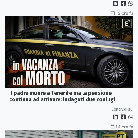
12 ore fa
Il padre muore a Tenerife ma la pensione
continua ad arrivare: indagati due coniugi
Condividi su:
14 ore fa