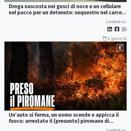
Droga nascosta nei gusci di noce e un cellulare
nel pacco per un detenuto: sequestro nel carcere
di Rossano
Condividi su:
2 giorni fa
Un’auto si ferma, un uomo scende e appicca il
fuoco: arrestato il (presunto) piromane di
Morano
Condividi su: