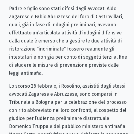
Padre e figlio sono stati difesi dagli avvocati Aldo
Zagarese e Fabio Abruzzese del foro di Castrovillari, i
quali, già in fase di indagini preliminari, avevano
effettuato un’articolata attività d’indagini difensive
dalla quale è emerso che a gestire le due attività di
ristorazione “incriminate” fossero realmente gli
intestatari e non già per conto di soggetti terzi al fine
di eludere le misure di prevenzione previste dalle
leggi antimafia.
Lo scorso 26 febbraio, i Rosolino, assistiti dagli stessi
avvocati Zagarese e Abruzzese, sono comparsi in
Tribunale a Bologna per la celebrazione del processo
con rito abbreviato nei loro confronti, al cospetto del
giudice per l’udienza preliminare distrettuale
Domenico Truppa e del pubblico ministero antimafia