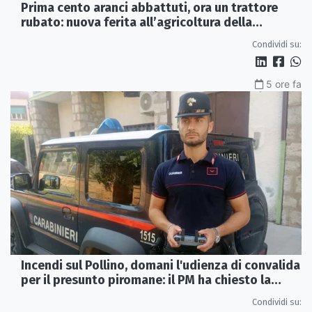
Prima cento aranci abbattuti, ora un trattore
rubato: nuova ferita all’agricoltura della
Sibaritide
Condividi su:
5 ore fa
Incendi sul Pollino, domani l'udienza di convalida
per il presunto piromane: il PM ha chiesto la
misura in carcere
Condividi su: