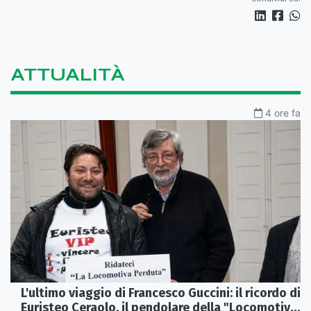
ATTUALITÀ
4 ore fa
L'ultimo viaggio di Francesco Guccini: il ricordo di
Euristeo Ceraolo, il pendolare della "Locomotiva