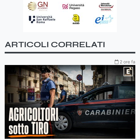
ARTICOLI CORRELATI
2 ore fa