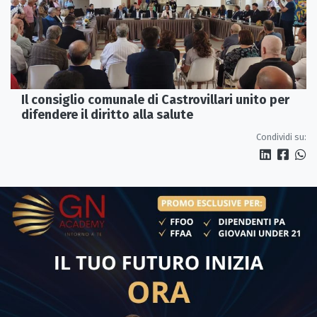
Il consiglio comunale di Castrovillari unito per
difendere il diritto alla salute
Condividi su: