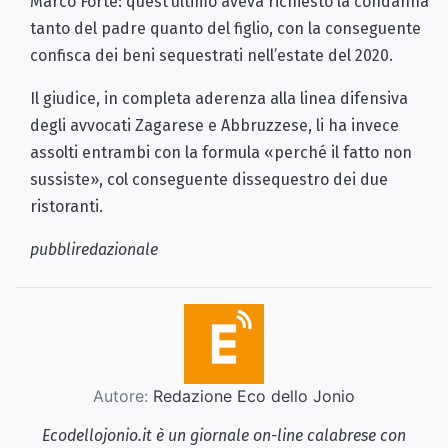
Marco Forte: quest’ultimo aveva richiesto la condanna
tanto del padre quanto del figlio, con la conseguente
confisca dei beni sequestrati nell’estate del 2020.
Il giudice, in completa aderenza alla linea difensiva
degli avvocati Zagarese e Abbruzzese, li ha invece
assolti entrambi con la formula «perché il fatto non
sussiste», col conseguente dissequestro dei due
ristoranti.
pubbliredazionale
Autore:
Redazione Eco dello Jonio
Ecodellojonio.it è un giornale on-line calabrese con