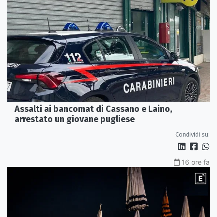
Assalti ai bancomat di Cassano e Laino,
arrestato un giovane pugliese
Condividi su:
16 ore fa