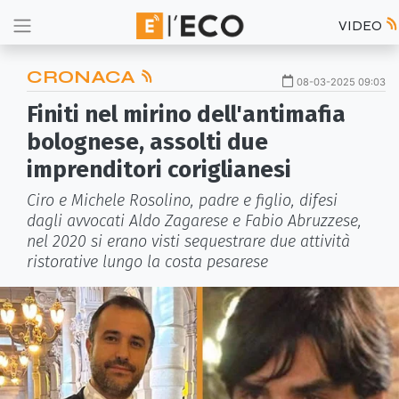
VIDEO
CRONACA
08-03-2025 09:03
Finiti nel mirino dell'antimafia
bolognese, assolti due
imprenditori coriglianesi
Ciro e Michele Rosolino, padre e figlio, difesi
dagli avvocati Aldo Zagarese e Fabio Abruzzese,
nel 2020 si erano visti sequestrare due attività
ristorative lungo la costa pesarese