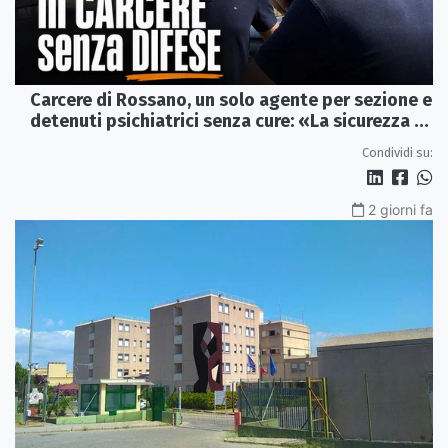
Carcere di Rossano, un solo agente per sezione e
detenuti psichiatrici senza cure: «La sicurezza è
venuta meno» | VIDEO
Condividi su:
2 giorni fa