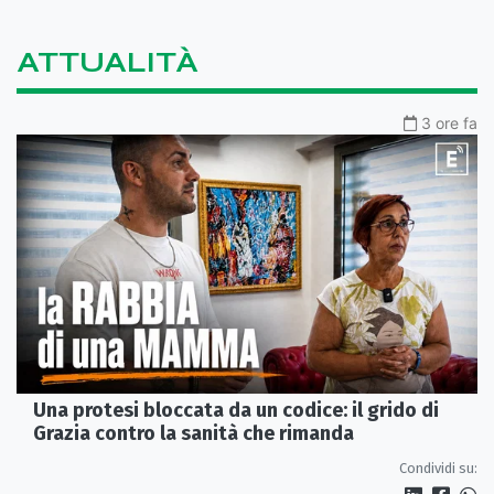
ATTUALITÀ
3 ore fa
Una protesi bloccata da un codice: il grido di
Grazia contro la sanità che rimanda
Condividi su: