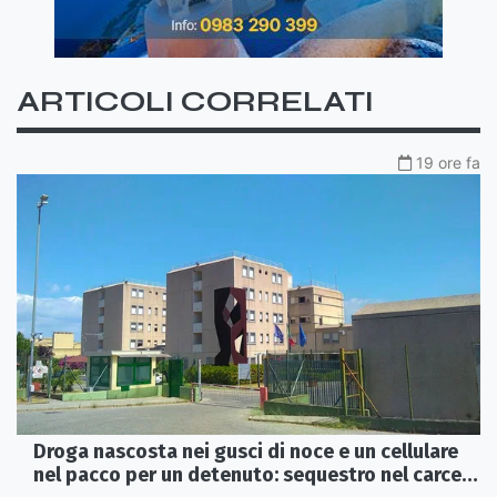
ARTICOLI CORRELATI
19 ore fa
Droga nascosta nei gusci di noce e un cellulare
nel pacco per un detenuto: sequestro nel carcere