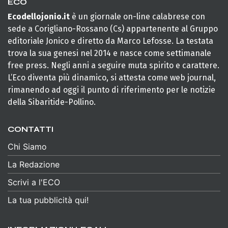
ECO
Ecodellojonio.it
è un giornale on-line calabrese con
sede a Corigliano-Rossano (Cs) appartenente al Gruppo
editoriale Jonico e diretto da Marco Lefosse. La testata
trova la sua genesi nel 2014 e nasce come settimanale
free press. Negli anni a seguire muta spirito e carattere.
L’Eco diventa più dinamico, si attesta come web journal,
rimanendo ad oggi il punto di riferimento per le notizie
della Sibaritide-Pollino.
CONTATTI
Chi Siamo
La Redazione
Scrivi a l'ECO
La tua pubblicità qui!