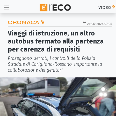
VIDEO
CRONACA
21-05-2024 07:05
Viaggi di istruzione, un altro
autobus fermato alla partenza
per carenza di requisiti
Proseguono, serrati, i controlli della Polizia
Stradale di Corigliano-Rossano. Importante la
collaborazione dei genitori