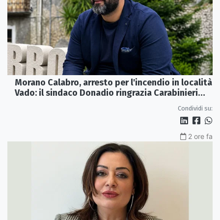
Morano Calabro, arresto per l'incendio in località
Vado: il sindaco Donadio ringrazia Carabinieri
Forestali e magistratura
Condividi su:
2 ore fa