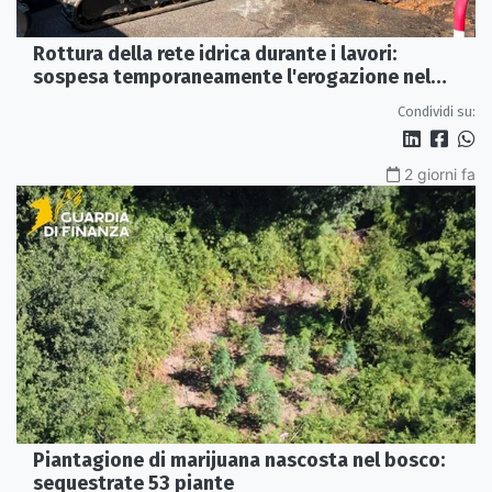
Rottura della rete idrica durante i lavori:
sospesa temporaneamente l'erogazione nel
centro storico di Rossano
Condividi su:
2 giorni fa
Piantagione di marijuana nascosta nel bosco:
sequestrate 53 piante