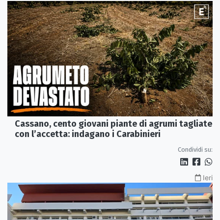
Cassano, cento giovani piante di agrumi tagliate
con l’accetta: indagano i Carabinieri
Condividi su:
Ieri