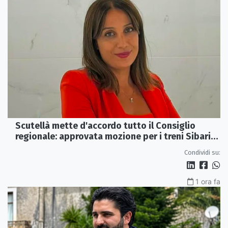
Scutellà mette d'accordo tutto il Consiglio
regionale: approvata mozione per i treni Sibari-
Paola
Condividi su:
1 ora fa