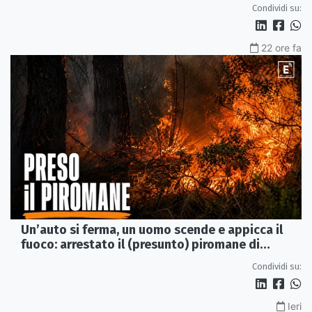
di Rossano
Condividi su:
22 ore fa
Un’auto si ferma, un uomo scende e appicca il
fuoco: arrestato il (presunto) piromane di
Morano
Condividi su:
Ieri