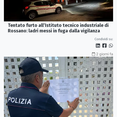
Tentato furto all’Istituto tecnico industriale di
Rossano: ladri messi in fuga dalla vigilanza
Condividi su:
2 giorni fa