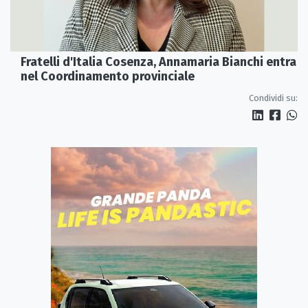
Fratelli d'Italia Cosenza, Annamaria Bianchi entra
nel Coordinamento provinciale
Condividi su: