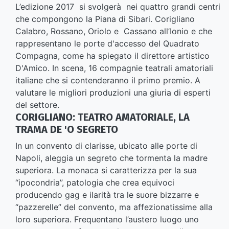
L’edizione 2017 si svolgerà nei quattro grandi centri
che compongono la Piana di Sibari. Corigliano
Calabro, Rossano, Oriolo e Cassano all’Ionio e che
rappresentano le porte d'accesso del Quadrato
Compagna, come ha spiegato il direttore artistico
D'Amico. In scena, 16 compagnie teatrali amatoriali
italiane che si contenderanno il primo premio. A
valutare le migliori produzioni una giuria di esperti
del settore.
CORIGLIANO: TEATRO AMATORIALE, LA
TRAMA DE 'O SEGRETO
In un convento di clarisse, ubicato alle porte di
Napoli, aleggia un segreto che tormenta la madre
superiora. La monaca si caratterizza per la sua
“ipocondria”, patologia che crea equivoci
producendo gag e ilarità tra le suore bizzarre e
“pazzerelle” del convento, ma affezionatissime alla
loro superiora. Frequentano l’austero luogo uno