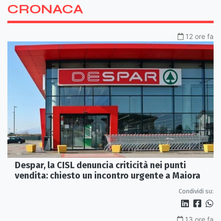
CRONACA
12 ore fa
Despar, la CISL denuncia criticità nei punti
vendita: chiesto un incontro urgente a Maiora
Condividi su:
13 ore fa