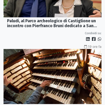
Paludi, al Parco archeologico di Castiglione un
incontro con Pierfranco Bruni dedicato a San
Francesco
Condividi su:
19 ore fa