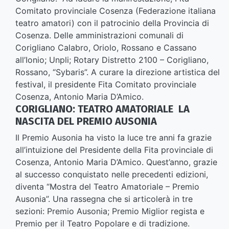
Comitato provinciale Cosenza (Federazione italiana
teatro amatori) con il patrocinio della Provincia di
Cosenza. Delle amministrazioni comunali di
Corigliano Calabro, Oriolo, Rossano e Cassano
all’Ionio; Unpli; Rotary Distretto 2100 – Corigliano,
Rossano, “Sybaris”. A curare la direzione artistica del
festival, il presidente Fita Comitato provinciale
Cosenza, Antonio Maria D’Amico.
CORIGLIANO: TEATRO AMATORIALE LA
NASCITA DEL PREMIO AUSONIA
Il Premio Ausonia ha visto la luce tre anni fa grazie
all’intuizione del Presidente della Fita provinciale di
Cosenza, Antonio Maria D’Amico. Quest’anno, grazie
al successo conquistato nelle precedenti edizioni,
diventa “Mostra del Teatro Amatoriale – Premio
Ausonia”. Una rassegna che si articolerà in tre
sezioni: Premio Ausonia; Premio Miglior regista e
Premio per il Teatro Popolare e di tradizione.