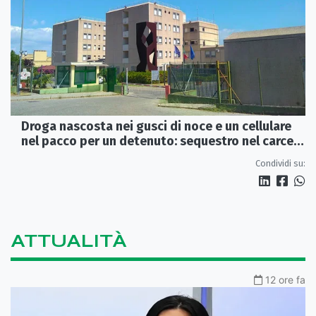
Droga nascosta nei gusci di noce e un cellulare
nel pacco per un detenuto: sequestro nel carcere
di Rossano
Condividi su:
ATTUALITÀ
12 ore fa