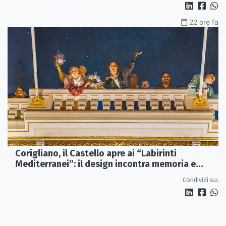
22 ore fa
Corigliano, il Castello apre ai “Labirinti
Mediterranei”: il design incontra memoria e
tradizione
Condividi su: