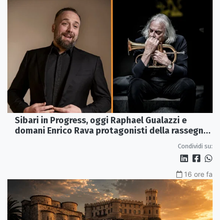
Sibari in Progress, oggi Raphael Gualazzi e
domani Enrico Rava protagonisti della rassegna
ai Parchi Archeologici
Condividi su:
16 ore fa