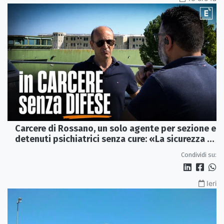
Carcere di Rossano, un solo agente per sezione e
detenuti psichiatrici senza cure: «La sicurezza è
venuta meno» | VIDEO
Condividi su:
Ieri