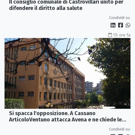
Il consiglio comunale di Castrovillari unito per
difendere il diritto alla salute
Condividi su:
15 ore fa
Si spacca l'opposizione. A Cassano
ArticoloVentuno attacca Avena e ne chiede le
dimissioni
Condividi su: