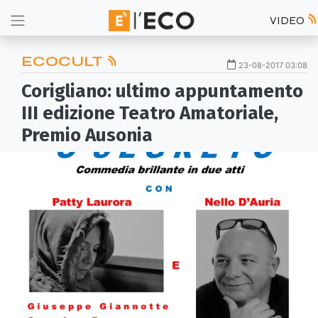
VIDEO
ECOCULT
23-08-2017 03:08
Corigliano: ultimo appuntamento
III edizione Teatro Amatoriale,
Premio Ausonia