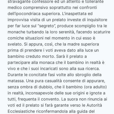
stravagante confessore ed un attento e tollerante
medico comprensivo soprattutto nei confronti
dell’ipocondriaca superiora. L’inaspettata ed
improvvisa visita di un prelato investe di inquisitore
per far luce sul “segreto”, produce scompiglio tra le
monache turbando la loro serenità, facendo scaturire
comiche situazioni nel momento in cui esso è
svelato. Si appura, così, che la madre superiora
prima di prendere i voti aveva dato alla luce un
bambino creduto morto. Sarà il prelato a
partecipare alla monaca che il bambino in realtà è
vivo e che i suoi incaricati sono alla sua ricerca.
Durante le concitate fasi volte allo sbroglio della
matassa. Una pura casualità consente di appurare,
senza ombra di dubbio, che il bambino (ora adulto)
in realtà, inconsapevole delle sue origini e ignote a
tutti, frequenta il convento. La suora non rinuncia ai
voti ed il prelato si farà garante verso le Autorità
Ecclesiastiche riconfermandola alla guida del