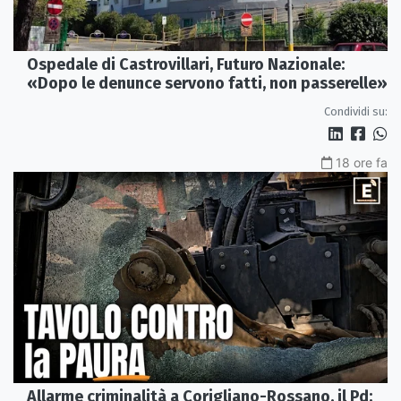
Ospedale di Castrovillari, Futuro Nazionale:
«Dopo le denunce servono fatti, non passerelle»
Condividi su:
18 ore fa
Allarme criminalità a Corigliano-Rossano, il Pd: