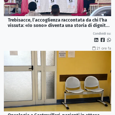
Trebisacce, l’accoglienza raccontata da chi l’ha
vissuta: «Io sono» diventa una storia di dignità
e futuro
Condividi su:
21 ore fa