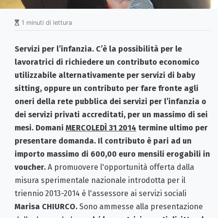
1 minuti di lettura
Servizi per l’infanzia. C’è la
possibilità per le
lavoratrici di richiedere un contributo economico
utilizzabile alternativamente
per servizi di baby
sitting, oppure un contributo per fare fronte agli
oneri della rete pubblica dei servizi per l’infanzia o
dei servizi privati accreditati, per un massimo di sei
mesi. Domani
MERCOLEDÌ 31 2014
termine ultimo per
presentare domanda.
Il contributo è pari ad un
importo massimo di 600,00 euro mensili erogabili in
voucher.
A promuovere l'opportunità offerta dalla
misura sperimentale nazionale introdotta per il
triennio 2013-2014 è l'assessore ai servizi sociali
Marisa CHIURCO.
Sono ammesse alla presentazione