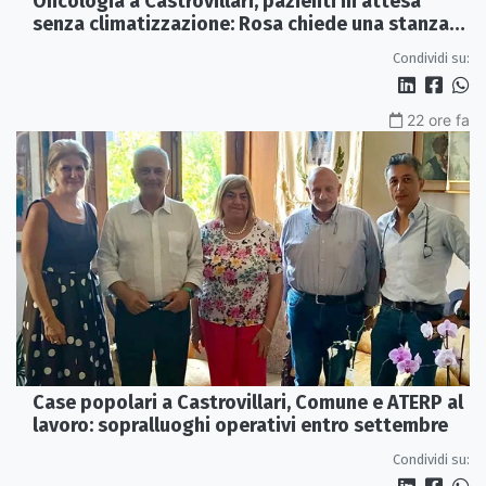
Oncologia a Castrovillari, pazienti in attesa
senza climatizzazione: Rosa chiede una stanza
interna e un intervento strutturale
Condividi su:
22 ore fa
Case popolari a Castrovillari, Comune e ATERP al
lavoro: sopralluoghi operativi entro settembre
Condividi su: