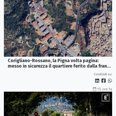
Corigliano-Rossano, la Pigna volta pagina:
messo in sicurezza il quartiere ferito dalla frana
del 2015
Condividi su:
15 ore fa