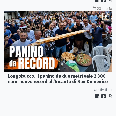
23 ore fa
Longobucco, il panino da due metri vale 2.300
euro: nuovo record all’Incanto di San Domenico
Condividi su: