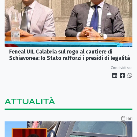
Feneal UIL Calabria sul rogo al cantiere di
Schiavonea: lo Stato rafforzi i presìdi di legalità
Condividi su:
ATTUALITÀ
Ieri