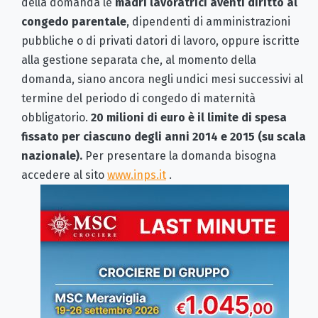
della domanda le
madri lavoratrici aventi diritto al
congedo parentale
, dipendenti di amministrazioni
pubbliche o di privati datori di lavoro, oppure iscritte
alla gestione separata che, al momento della
domanda, siano ancora negli undici mesi successivi al
termine del periodo di congedo di maternità
obbligatorio.
20 milioni di euro è il limite di spesa
fissato per ciascuno degli anni 2014 e 2015 (su scala
nazionale).
Per presentare la domanda bisogna
accedere al sito
www.inps.it
.