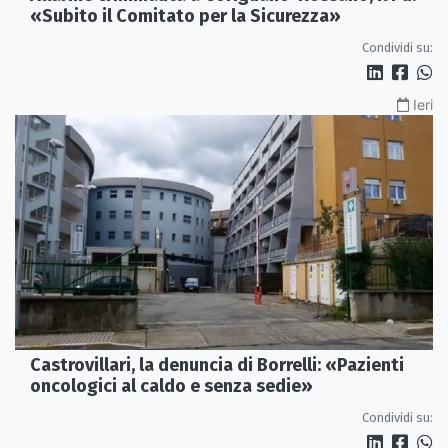
«Subito il Comitato per la Sicurezza»
Condividi su:
Ieri
Castrovillari, la denuncia di Borrelli: «Pazienti
oncologici al caldo e senza sedie»
Condividi su: