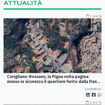
ATTUALITÀ
1 ora fa
Corigliano-Rossano, la Pigna volta pagina:
messo in sicurezza il quartiere ferito dalla frana
del 2015
Condividi su:
3 ore fa