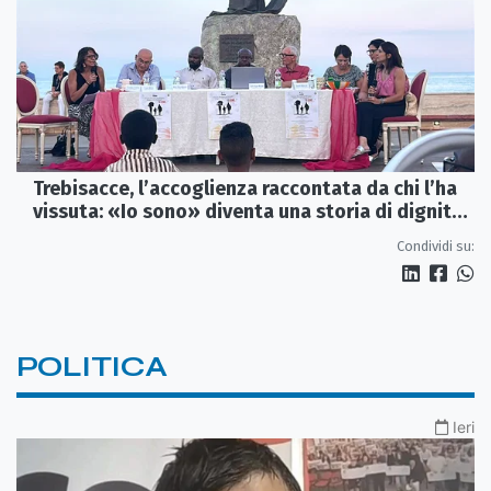
Trebisacce, l’accoglienza raccontata da chi l’ha
vissuta: «Io sono» diventa una storia di dignità
e futuro
Condividi su:
POLITICA
Ieri