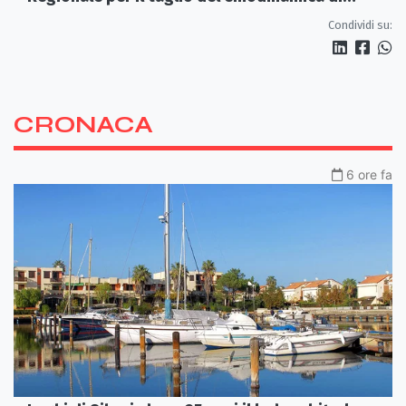
Rossano
Condividi su:
CRONACA
6 ore fa