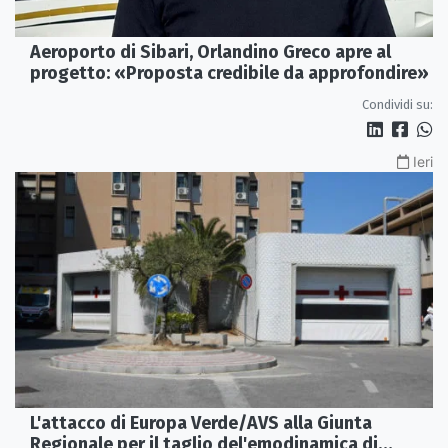
Aeroporto di Sibari, Orlandino Greco apre al
progetto: «Proposta credibile da approfondire»
Condividi su:
Ieri
L'attacco di Europa Verde/AVS alla Giunta
Regionale per il taglio del'emodinamica di