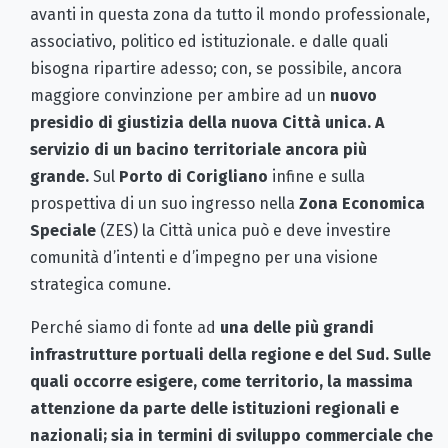
avanti in questa zona da tutto il mondo professionale,
associativo, politico ed istituzionale. e dalle quali
bisogna ripartire adesso; con, se possibile, ancora
maggiore convinzione per ambire ad un
nuovo
presidio di giustizia della nuova Città unica. A
servizio di un bacino territoriale ancora più
grande.
Sul
Porto di Corigliano
infine e sulla
prospettiva di un suo ingresso nella
Zona Economica
Speciale
(ZES) la Città unica può e deve investire
comunità d’intenti e d’impegno per una visione
strategica comune.
Perché siamo di fonte ad
una delle più grandi
infrastrutture portuali della regione e del Sud. Sulle
quali occorre esigere, come territorio, la massima
attenzione da parte delle istituzioni regionali e
nazionali; sia in termini di sviluppo commerciale che