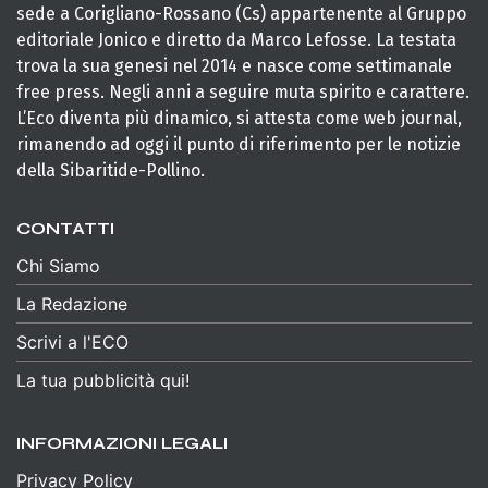
sede a Corigliano-Rossano (Cs) appartenente al Gruppo
editoriale Jonico e diretto da Marco Lefosse. La testata
trova la sua genesi nel 2014 e nasce come settimanale
free press. Negli anni a seguire muta spirito e carattere.
L’Eco diventa più dinamico, si attesta come web journal,
rimanendo ad oggi il punto di riferimento per le notizie
della Sibaritide-Pollino.
CONTATTI
Chi Siamo
La Redazione
Scrivi a l'ECO
La tua pubblicità qui!
INFORMAZIONI LEGALI
Privacy Policy