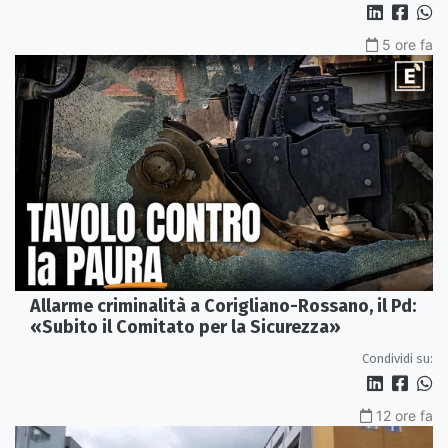
5 ore fa
Allarme criminalità a Corigliano-Rossano, il Pd:
«Subito il Comitato per la Sicurezza»
Condividi su:
12 ore fa