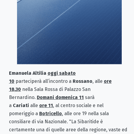
Emanuela Altilia
oggi sabato
10
parteciperà all’incontro a
Rossano
, alle
ore
18,30
nella Sala Rossa di Palazzo San
Bernardino.
Domani domenica 11
sarà
a
Cariati
alle
ore 11
, al centro sociale e nel
pomeriggio a
Botricello
, alle ore 19 nella sala
consiliare di via Nazionale. "La Sibaritide è
certamente una di quelle aree della regione, vaste ed