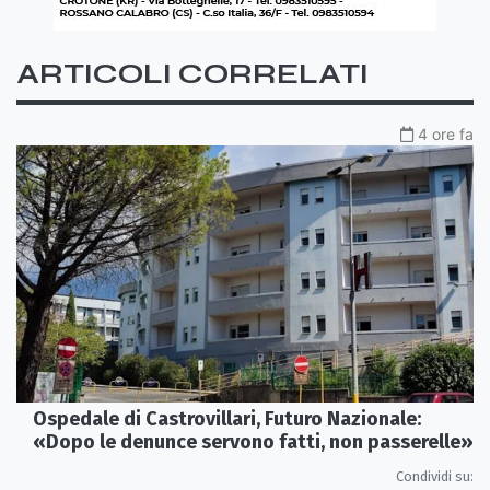
ARTICOLI CORRELATI
4 ore fa
Ospedale di Castrovillari, Futuro Nazionale:
«Dopo le denunce servono fatti, non passerelle»
Condividi su: