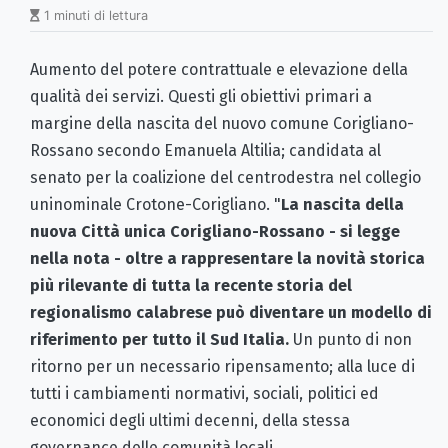
1 minuti di lettura
Aumento del potere contrattuale e elevazione della
qualità dei servizi. Questi gli obiettivi primari a
margine della nascita del nuovo comune Corigliano-
Rossano secondo Emanuela Altilia; candidata al
senato per la coalizione del centrodestra nel collegio
uninominale Crotone-Corigliano. "
La nascita della
nuova Città unica Corigliano-Rossano - si legge
nella nota - oltre a rappresentare la novità storica
più rilevante di tutta la recente storia del
regionalismo calabrese può diventare un modello di
riferimento per tutto il Sud Italia.
Un punto di non
ritorno per un necessario ripensamento; alla luce di
tutti i cambiamenti normativi, sociali, politici ed
economici degli ultimi decenni, della stessa
governance delle comunità locali.