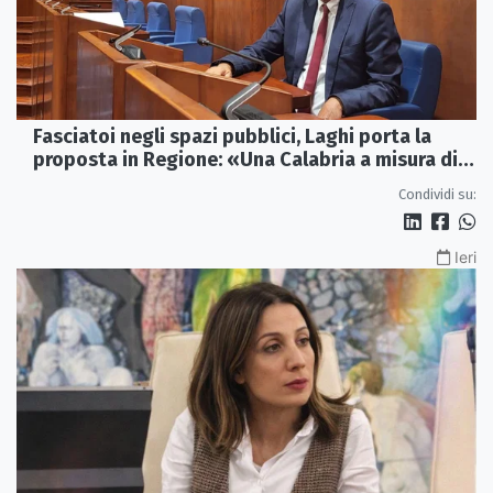
Fasciatoi negli spazi pubblici, Laghi porta la
proposta in Regione: «Una Calabria a misura di
famiglie»
Condividi su:
Ieri