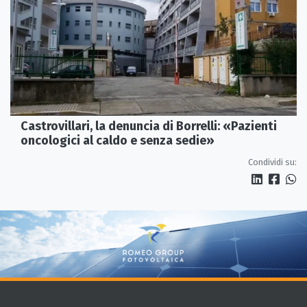
Castrovillari, la denuncia di Borrelli: «Pazienti
oncologici al caldo e senza sedie»
Condividi su: