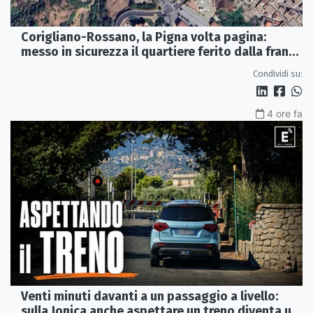
Corigliano-Rossano, la Pigna volta pagina:
messo in sicurezza il quartiere ferito dalla frana
del 2015
Condividi su:
4 ore fa
Venti minuti davanti a un passaggio a livello:
sulla Jonica anche aspettare un treno diventa un