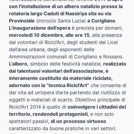
con l’installazione di un albero natalizio presso la
rotatoria largo Caduti di Nassiriya sita su via
Provinciale
(incrocio Santa Lucia)
a Corigliano
.
L’inaugurazione dell’opera
è prevista per domani,
mercoledì 10 dicembre, alle ore 15
, alla presenza
dei volontari di Ricicl’Art, degli studenti dei Licei
dell’area urbana, degli esponenti delle
Amministrazioni comunali di Corigliano e Rossano.
L’albero,
simbolo delle festività natalizie,
realizzato
dai talentuosi volontari dell’associazione, è
interamente costituito da materiale riciclato,
adornato con la “tecnica Ricicl’Art”
che consente di
dar vita ad un’opera d’arte partendo dal riutilizzo di
oggetti e materiali di scarto. Obiettivo principale di
Ricicl’Art 2014 è quello di
coinvolgere i cittadini del
territorio, rendendoli protagonisti
, e non solo
spettatori passivi,
di un processo virtuoso
caratterizzato da buone pratiche in vari settori.