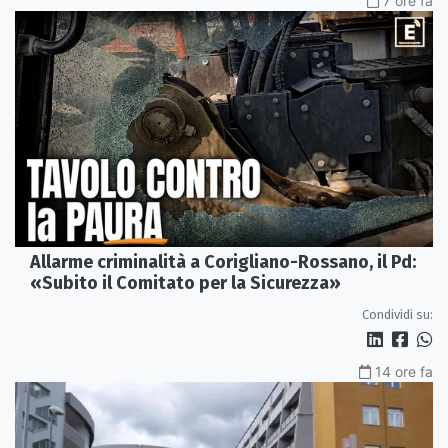
7 ore fa
Allarme criminalità a Corigliano-Rossano, il Pd:
«Subito il Comitato per la Sicurezza»
Condividi su:
14 ore fa