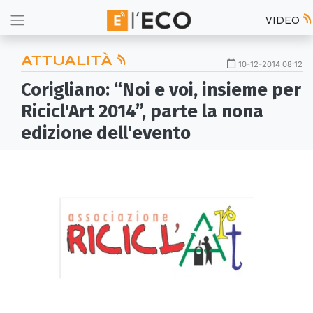
VIDEO
ATTUALITÀ
10-12-2014 08:12
Corigliano: “Noi e voi, insieme per
Ricicl'Art 2014”, parte la nona
edizione dell'evento