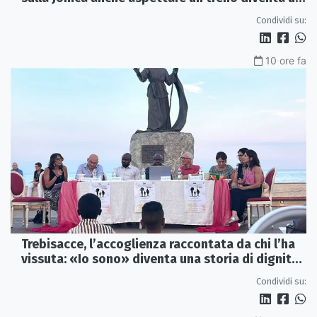
viaggio
Condividi su:
10 ore fa
Trebisacce, l’accoglienza raccontata da chi l’ha
vissuta: «Io sono» diventa una storia di dignità
e futuro
Condividi su: