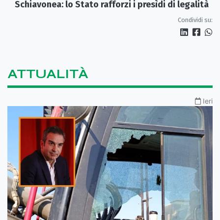
Schiavonea: lo Stato rafforzi i presìdi di legalità
Condividi su:
ATTUALITÀ
Ieri