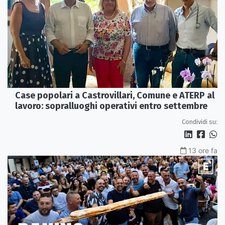
Case popolari a Castrovillari, Comune e ATERP al
lavoro: sopralluoghi operativi entro settembre
Condividi su:
13 ore fa