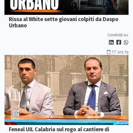
Rissa al White sette giovani colpiti da Daspo
Urbano
Condividi su:
17 ore fa
Feneal UIL Calabria sul rogo al cantiere di