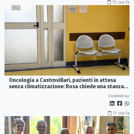
10 ore fa
Oncologia a Castrovillari, pazienti in attesa
senza climatizzazione: Rosa chiede una stanza
interna e un intervento strutturale
Condividi su:
11 ore fa