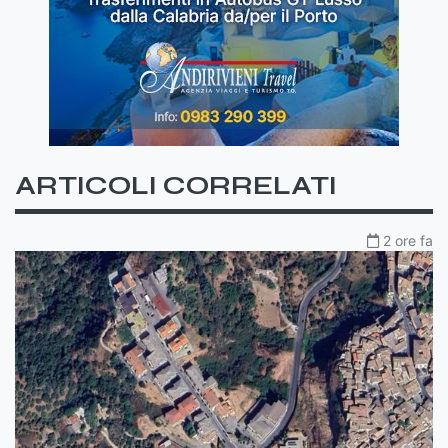
ARTICOLI CORRELATI
2 ore fa