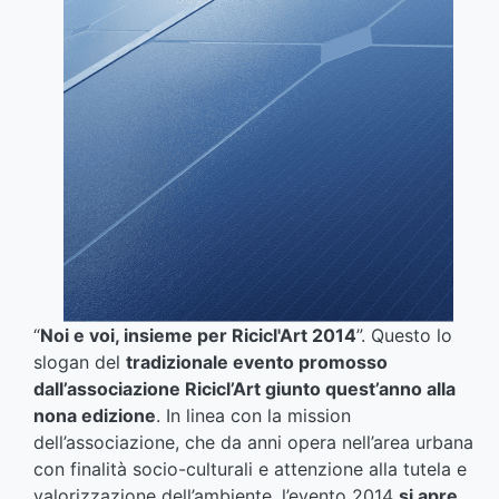
“
Noi e voi, insieme per Ricicl'Art 2014
”. Questo lo
slogan del
tradizionale evento promosso
dall’associazione Ricicl’Art giunto quest’anno alla
nona edizione
. In linea con la mission
dell’associazione, che da anni opera nell’area urbana
con finalità socio-culturali e attenzione alla tutela e
valorizzazione dell’ambiente, l’evento 2014
si apre