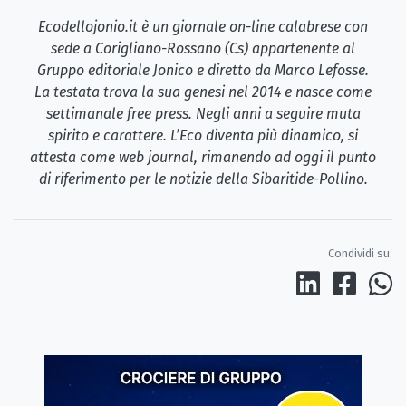
Ecodellojonio.it è un giornale on-line calabrese con
sede a Corigliano-Rossano (Cs) appartenente al
Gruppo editoriale Jonico e diretto da Marco Lefosse.
La testata trova la sua genesi nel 2014 e nasce come
settimanale free press. Negli anni a seguire muta
spirito e carattere. L’Eco diventa più dinamico, si
attesta come web journal, rimanendo ad oggi il punto
di riferimento per le notizie della Sibaritide-Pollino.
Condividi su: