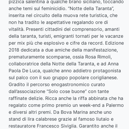
pizzica salentina a qualche brano siciliano, toccando
anche temi sul feminicidio. “Notte della Taranta”,
inserita nel circuito della muova rete turistica, che
non ha tradito le aspettative regalando ore di
vitalità. Presenti cittadini del comprensorio, amanti
della taranta, turisti, emigranti tornati per le vacanze
per mix più che esplosivo e cifre da record. Edizione
2018 dedicata a due amiche della manifestazione,
prematuramente scomparse, ossia Rosa Rimoli,
collaboratrice della Notte della Taranta, e ad Anna
Paola De Luca, qualche anno addietro protagonista
sul palco con il suo gruppo popolare coriglianese.
Gradito il percorso enogastronomico curato
dall’associazione “Solo cose buone” con tante
raffinate delizie. Ricca anche la riffa abbinata che ha
regalato come primo premio un week-end a Palermo
e diversi altri premi. Da Bova Marina anche uno
stand di lira calabrese grazie al famoso liutaio e
restauratore Francesco Siviglia. Garantito anche il