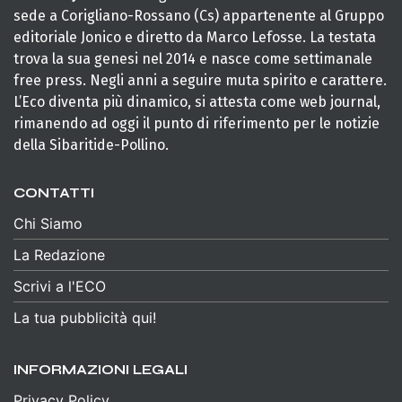
sede a Corigliano-Rossano (Cs) appartenente al Gruppo
editoriale Jonico e diretto da Marco Lefosse. La testata
trova la sua genesi nel 2014 e nasce come settimanale
free press. Negli anni a seguire muta spirito e carattere.
L’Eco diventa più dinamico, si attesta come web journal,
rimanendo ad oggi il punto di riferimento per le notizie
della Sibaritide-Pollino.
CONTATTI
Chi Siamo
La Redazione
Scrivi a l'ECO
La tua pubblicità qui!
INFORMAZIONI LEGALI
Privacy Policy