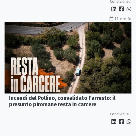
Condividi su:
11 ore fa
Incendi del Pollino, convalidato l'arresto: il
presunto piromane resta in carcere
Condividi su: