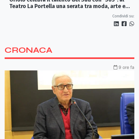
Teatro La Portella una serata tra moda, arte e
artigianato
Condividi su:
CRONACA
9 ore fa