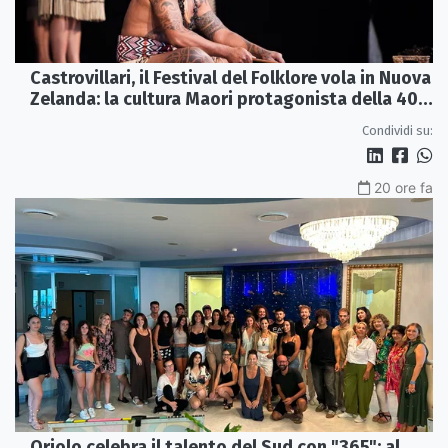
Castrovillari, il Festival del Folklore vola in Nuova
Zelanda: la cultura Maori protagonista della 40ª
edizione
Condividi su:
20 ore fa
Oriolo celebra il talento del Sud con "365": al