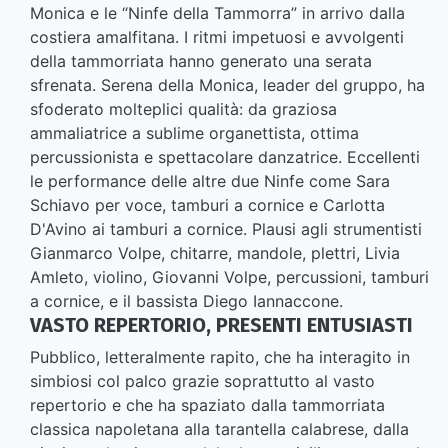
Monica e le “Ninfe della Tammorra” in arrivo dalla
costiera amalfitana. I ritmi impetuosi e avvolgenti
della tammorriata hanno generato una serata
sfrenata. Serena della Monica, leader del gruppo, ha
sfoderato molteplici qualità: da graziosa
ammaliatrice a sublime organettista, ottima
percussionista e spettacolare danzatrice. Eccellenti
le performance delle altre due Ninfe come Sara
Schiavo per voce, tamburi a cornice e Carlotta
D'Avino ai tamburi a cornice. Plausi agli strumentisti
Gianmarco Volpe, chitarre, mandole, plettri, Livia
Amleto, violino, Giovanni Volpe, percussioni, tamburi
a cornice, e il bassista Diego Iannaccone.
VASTO REPERTORIO, PRESENTI ENTUSIASTI
Pubblico, letteralmente rapito, che ha interagito in
simbiosi col palco grazie soprattutto al vasto
repertorio e che ha spaziato dalla tammorriata
classica napoletana alla tarantella calabrese, dalla