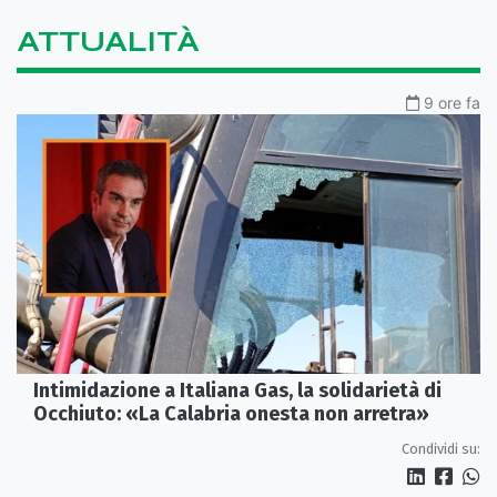
ATTUALITÀ
9 ore fa
Intimidazione a Italiana Gas, la solidarietà di
Occhiuto: «La Calabria onesta non arretra»
Condividi su: