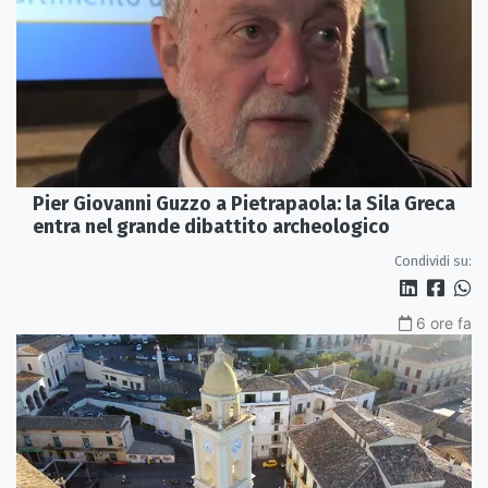
Pier Giovanni Guzzo a Pietrapaola: la Sila Greca
entra nel grande dibattito archeologico
Condividi su:
6 ore fa