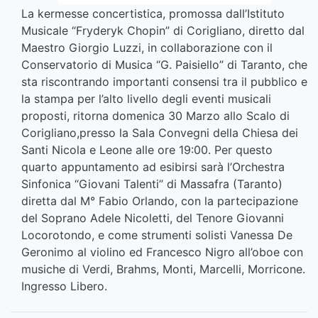
La kermesse concertistica, promossa dall’Istituto
Musicale “Fryderyk Chopin” di Corigliano, diretto dal
Maestro Giorgio Luzzi, in collaborazione con il
Conservatorio di Musica “G. Paisiello” di Taranto, che
sta riscontrando importanti consensi tra il pubblico e
la stampa per l’alto livello degli eventi musicali
proposti, ritorna domenica 30 Marzo allo Scalo di
Corigliano,presso la Sala Convegni della Chiesa dei
Santi Nicola e Leone alle ore 19:00. Per questo
quarto appuntamento ad esibirsi sarà l’Orchestra
Sinfonica “Giovani Talenti” di Massafra (Taranto)
diretta dal M° Fabio Orlando, con la partecipazione
del Soprano Adele Nicoletti, del Tenore Giovanni
Locorotondo, e come strumenti solisti Vanessa De
Geronimo al violino ed Francesco Nigro all’oboe con
musiche di Verdi, Brahms, Monti, Marcelli, Morricone.
Ingresso Libero.