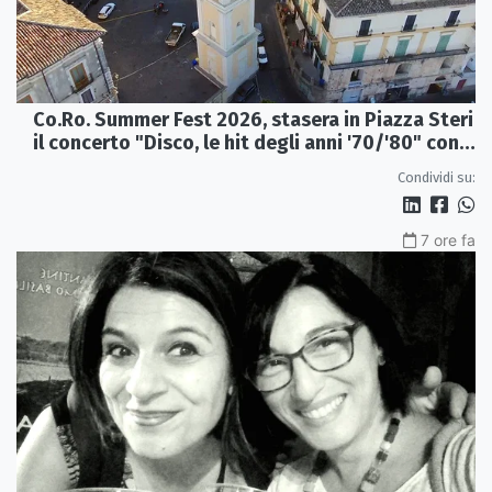
Co.Ro. Summer Fest 2026, stasera in Piazza Steri
il concerto "Disco, le hit degli anni '70/'80" con
l'Orchestra Sinfonica Brutia
Condividi su:
7 ore fa