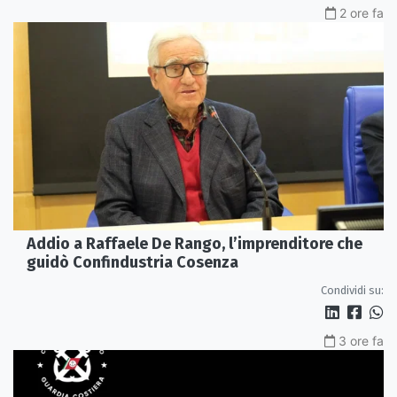
2 ore fa
Addio a Raffaele De Rango, l’imprenditore che
guidò Confindustria Cosenza
Condividi su:
3 ore fa