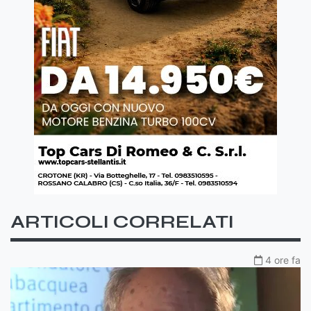
ARTICOLI CORRELATI
4 ore fa