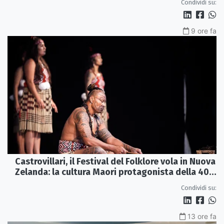
Condividi su:
9 ore fa
Castrovillari, il Festival del Folklore vola in Nuova
Zelanda: la cultura Maori protagonista della 40ª
edizione
Condividi su:
13 ore fa