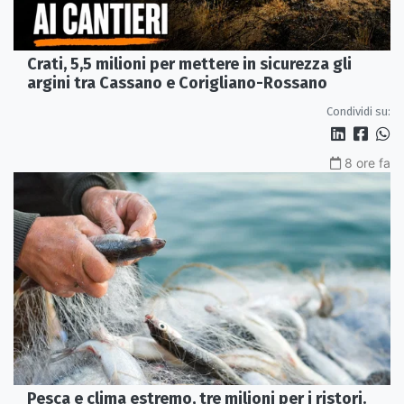
Crati, 5,5 milioni per mettere in sicurezza gli
argini tra Cassano e Corigliano-Rossano
Condividi su:
8 ore fa
Pesca e clima estremo, tre milioni per i ristori.