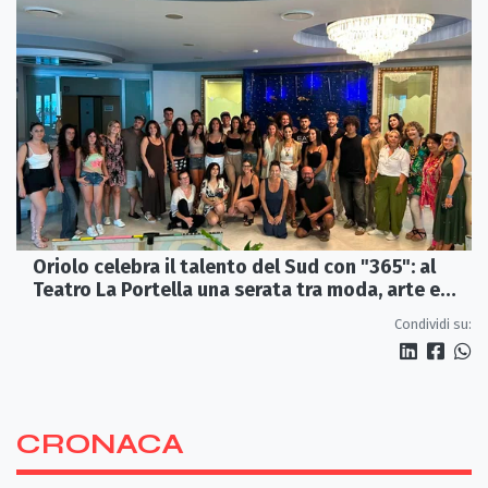
Oriolo celebra il talento del Sud con "365": al
Teatro La Portella una serata tra moda, arte e
artigianato
Condividi su:
CRONACA