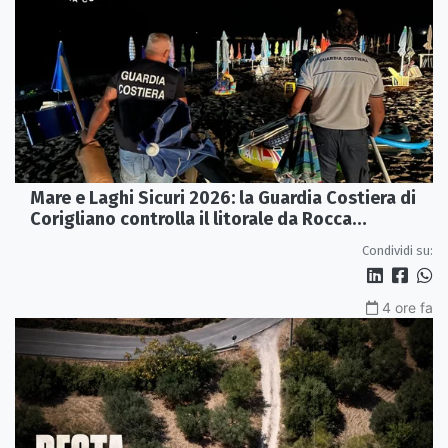
Mare e Laghi Sicuri 2026: la Guardia Costiera di
Corigliano controlla il litorale da Rocca
Imperiale a Cariati.
Condividi su:
4 ore fa