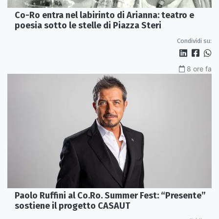
Co-Ro entra nel labirinto di Arianna: teatro e
poesia sotto le stelle di Piazza Steri
Condividi su:
8 ore fa
Paolo Ruffini al Co.Ro. Summer Fest: “Presente”
sostiene il progetto CASAUT