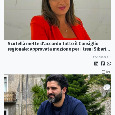
Scutellà mette d'accordo tutto il Consiglio
regionale: approvata mozione per i treni Sibari-
Paola
Condividi su:
Ieri