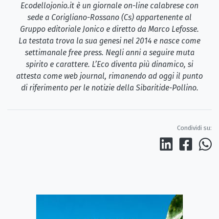
Ecodellojonio.it è un giornale on-line calabrese con
sede a Corigliano-Rossano (Cs) appartenente al
Gruppo editoriale Jonico e diretto da Marco Lefosse.
La testata trova la sua genesi nel 2014 e nasce come
settimanale free press. Negli anni a seguire muta
spirito e carattere. L’Eco diventa più dinamico, si
attesta come web journal, rimanendo ad oggi il punto
di riferimento per le notizie della Sibaritide-Pollino.
Condividi su: