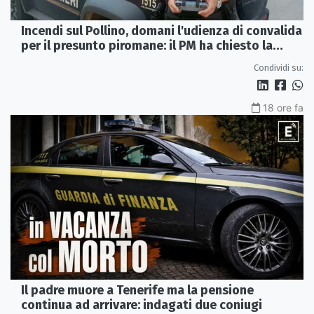
Incendi sul Pollino, domani l'udienza di convalida
per il presunto piromane: il PM ha chiesto la
misura in carcere
Condividi su:
18 ore fa
Il padre muore a Tenerife ma la pensione
continua ad arrivare: indagati due coniugi