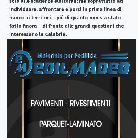
solo alle scadenze elettorali; ma soprattutto ad
individuare, affrontare e porsi in prima linea di
fianco ai territori – più di quanto non sia stato
fatto finora – di fronte alle grandi questioni che
interessano la Calabria.