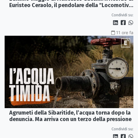
Euristeo Ceraolo, il pendolare della "Locomotiva
Perduta"
Condividi su:
11 ore fa
Agrumeti della Sibaritide, l’acqua torna dopo la
denuncia. Ma arriva con un terzo della pressione
Condividi su: