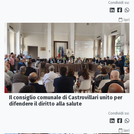
Condividi su:
Ieri
Il consiglio comunale di Castrovillari unito per
difendere il diritto alla salute
Condividi su:
Ieri