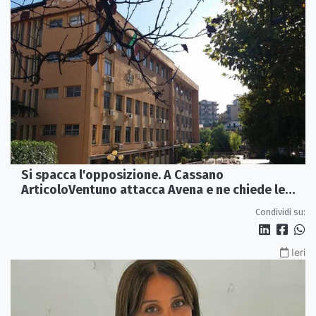
Si spacca l'opposizione. A Cassano
ArticoloVentuno attacca Avena e ne chiede le
dimissioni
Condividi su:
Ieri