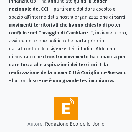
Innanzitutto – ha annunciato quindi il
leader
nazionale del CCI
– partiremo dal dare ascolto e
spazio all’interno della nostra organizzazione ai
tanti
movimenti territoriali che hanno chiesto di poter
confluire nel Coraggio di Cambiare.
E, insieme a loro,
avviare un’azione politica che parta proprio
dall’affrontare le esigenze dei cittadini. Abbiamo
dimostrato che
il nostro movimento ha capacità per
dare forza alle aspirazioni dei territori
. E
la
realizzazione della nuova Città Corigliano-Rossano
–
ha concluso -
ne è una grande testimonianza.
Autore:
Redazione Eco dello Jonio