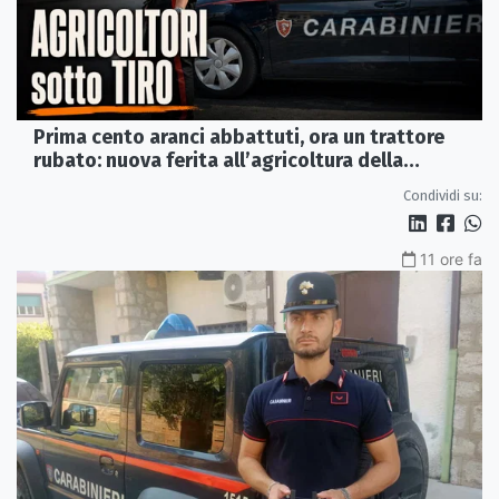
Prima cento aranci abbattuti, ora un trattore
rubato: nuova ferita all’agricoltura della
Sibaritide
Condividi su:
11 ore fa