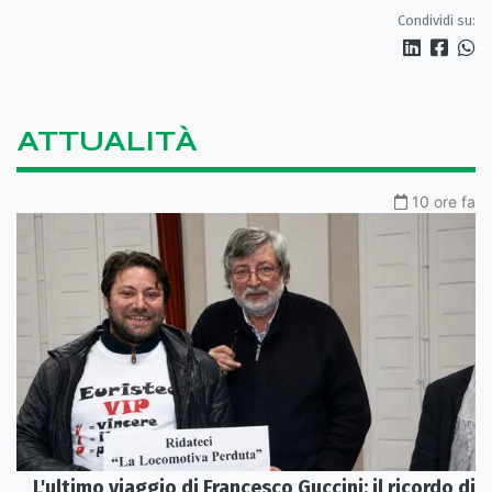
Condividi su:
ATTUALITÀ
10 ore fa
L'ultimo viaggio di Francesco Guccini: il ricordo di