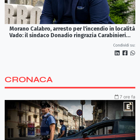
Morano Calabro, arresto per l'incendio in località
Vado: il sindaco Donadio ringrazia Carabinieri
Forestali e magistratura
Condividi su:
CRONACA
7 ore fa