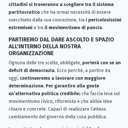
cittadini si troveranno a scegliere tra il sistema
partitocratico
che ha ormai necessità di essere
svecchiato dalla sua concezione, tra
i pericolosissimi
estremismi
e tra
il movimentismo di pancia
.
PARTIREMO DAL DARE ASCOLTO E SPAZIO
ALL'INTERNO DELLA NOSTRA
ORGANIZZAZIONE
Ognuna delle tre scelte, obbligate,
porterà con se un
deficit di democrazia
. Ecco perché, a partire da
oggi,
continueremo a lavorare con maggiore
determinazione. Per garantire alla gente
un’alternativa politica credibile;
che faccia leva sul
movimentismo civico, riformista e che abbia idee
chiare e concrete. Capaci di realizzare l’atteso
cambiamento del governo della cosa pubblica.