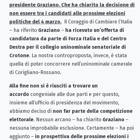
presidente Graziano. Che ha chiarito la decisione di
non essere tra i candidati alle prossime elezioni
politiche del 4 marzo.
Il Coraggio di Cambiare l’Italia
– ha riferito
Graziano
–
ha ricevuto un’offerta di
candidatura da parte di Forza Italia e del Centro
Destra per il collegio uninominale senatoriale di
Crotone
. La nostra controproposta, invece, è stata
quella di poter concorrere nell’uninominale camerale
di Corigliano-Rossano.
Alla fine non si è riusciti a trovare un
accordo
congeniale alle due parti e per questo,
insieme all’ufficio di presidenza del movimento,
abbiamo deciso di
non far parte della competizione
elettorale
. Nessun arcano – ha chiarito
Graziano
–
nessuna improbabile esclusione. Certamente – ha poi
aggiunto –
in prospettiva delle prossime elezioni i