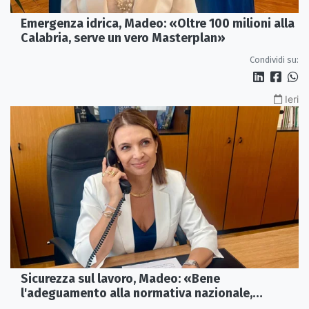
Emergenza idrica, Madeo: «Oltre 100 milioni alla
Calabria, serve un vero Masterplan»
Condividi su:
Ieri
Sicurezza sul lavoro, Madeo: «Bene
l'adeguamento alla normativa nazionale,
servono più tutele»