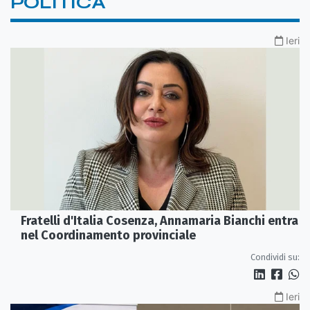
POLITICA
Ieri
Fratelli d'Italia Cosenza, Annamaria Bianchi entra
nel Coordinamento provinciale
Condividi su:
Ieri