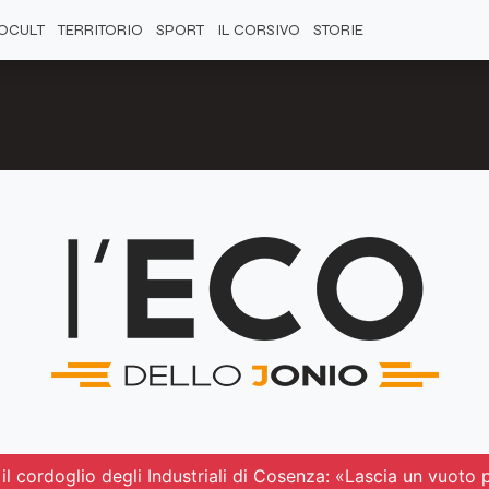
OCULT
TERRITORIO
SPORT
IL CORSIVO
STORIE
il cordoglio degli Industriali di Cosenza: «Lascia un vuoto