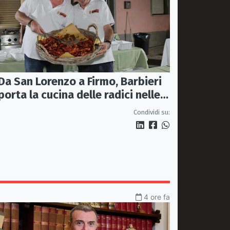
Da San Lorenzo a Firmo, Barbieri
porta la cucina delle radici nelle
piazze
Condividi su:
4 ore fa