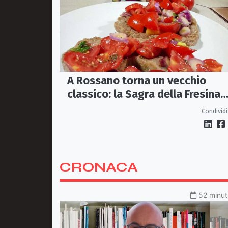
A Rossano torna un vecchio
classico: la Sagra della Fresina
Conzata
Condividi
CRONACA
52 minuti