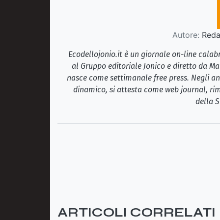
Autore:
Redaz
Ecodellojonio.it è un giornale on-line cala
al Gruppo editoriale Jonico e diretto da Ma
nasce come settimanale free press. Negli ann
dinamico, si attesta come web journal, rim
della S
ARTICOLI CORRELATI