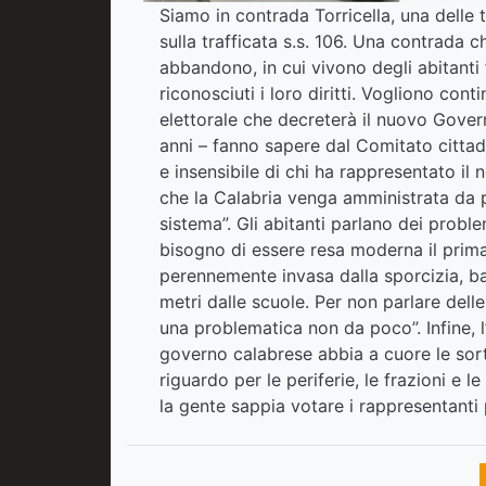
Siamo in contrada Torricella, una delle 
sulla trafficata s.s. 106. Una contrada c
abbandono, in cui vivono degli abitanti
riconosciuti i loro diritti. Vogliono cont
elettorale che decreterà il nuovo Gover
anni – fanno sapere dal Comitato cittadi
e insensibile di chi ha rappresentato il
che la Calabria venga amministrata da 
sistema”. Gli abitanti parlano dei probl
bisogno di essere resa moderna il prima
perennemente invasa dalla sporcizia, bas
metri dalle scuole. Per non parlare del
una problematica non da poco”. Infine, l
governo calabrese abbia a cuore le sort
riguardo per le periferie, le frazioni e
la gente sappia votare i rappresentanti 