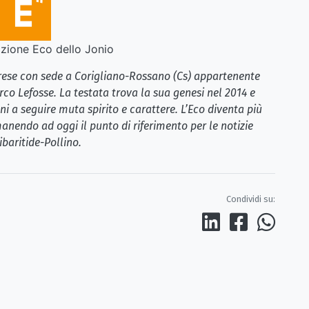
ione Eco dello Jonio
brese con sede a Corigliano-Rossano (Cs) appartenente
rco Lefosse. La testata trova la sua genesi nel 2014 e
i a seguire muta spirito e carattere. L’Eco diventa più
anendo ad oggi il punto di riferimento per le notizie
ibaritide-Pollino.
Condividi su: