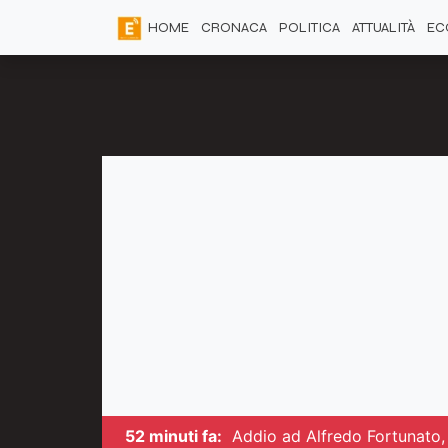
HOME
CRONACA
POLITICA
ATTUALITÀ
EC
52 minuti fa:
Addio ad Alfredo Fortunato, 