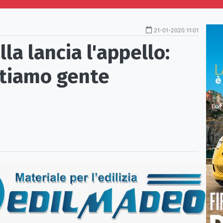
21-01-2020 11:01
la lancia l'appello:
otiamo gente