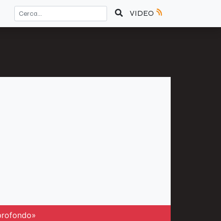
VIDEO
 profondo»