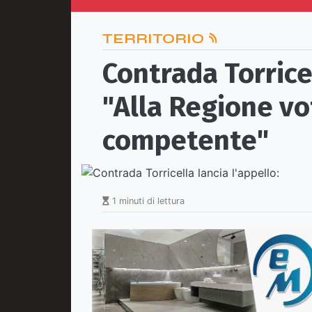
TERRITORIO
Contrada Torricel
"Alla Regione v
competente"
1 minuti di lettura