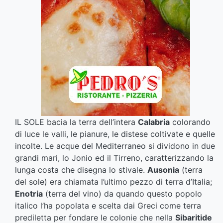
IL SOLE bacia la terra dell’intera
Calabria
colorando
di luce le valli, le pianure, le distese coltivate e quelle
incolte. Le acque del Mediterraneo si dividono in due
grandi mari, lo Jonio ed il Tirreno, caratterizzando la
lunga costa che disegna lo stivale.
Ausonia
(terra
del sole) era chiamata l’ultimo pezzo di terra d’Italia;
Enotria
(terra del vino) da quando questo popolo
italico l’ha popolata e scelta dai Greci come terra
prediletta per fondare le colonie che nella
Sibaritide