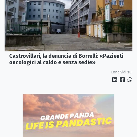
Castrovillari, la denuncia di Borrelli: «Pazienti
oncologici al caldo e senza sedie»
Condividi su: