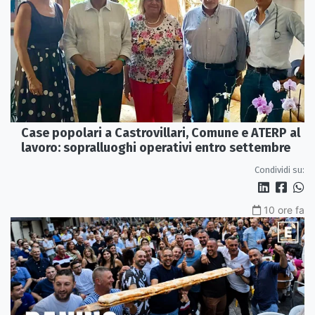
Case popolari a Castrovillari, Comune e ATERP al
lavoro: sopralluoghi operativi entro settembre
Condividi su:
10 ore fa