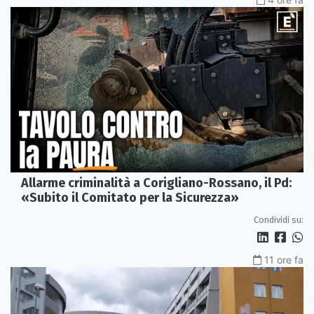
Allarme criminalità a Corigliano-Rossano, il Pd:
«Subito il Comitato per la Sicurezza»
Condividi su:
11 ore fa