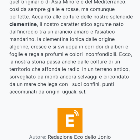
quell’originario di Asia Minore e del Mediterraneo,
così da sempre gialle e rosse, ma comunque
perfette. Accanto alle colture delle nostre splendide
clementine
, il nostro caratteristico agrume nato
dall’incrocio tra un arancio amaro e l’asiatico
mandarino, la clementina ionica dalle origine
algerine, cresce e si sviluppa in corridoi di alberi e
foglie e regala profumi e colori inconfondibili. Ecco,
la nostra storia passa anche dalle colture di un
territorio che affonda le radici in un terreno antico,
sorvegliato da monti ancora selvaggi e circondato
da un mare che lega con i suoi confini, punti
accomunati da origini uguali.
s.t.
Autore:
Redazione Eco dello Jonio