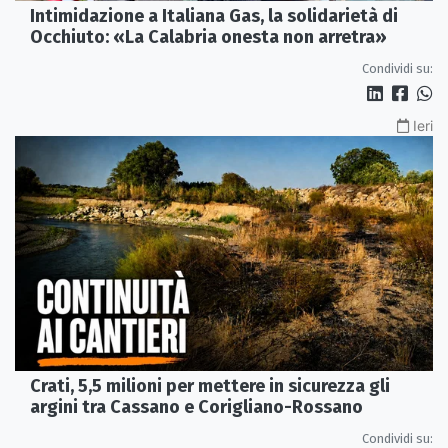
Intimidazione a Italiana Gas, la solidarietà di
Occhiuto: «La Calabria onesta non arretra»
Condividi su:
Ieri
Crati, 5,5 milioni per mettere in sicurezza gli
argini tra Cassano e Corigliano-Rossano
Condividi su: