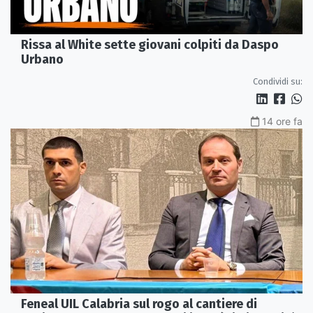
Rissa al White sette giovani colpiti da Daspo
Urbano
Condividi su:
14 ore fa
Feneal UIL Calabria sul rogo al cantiere di