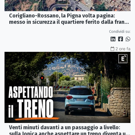
Corigliano-Rossano, la Pigna volta pagina:
messo in sicurezza il quartiere ferito dalla frana
del 2015
Condividi su:
2 ore fa
Venti minuti davanti a un passaggio a livello:
sulla Jonica anche aspettare un treno diventa un