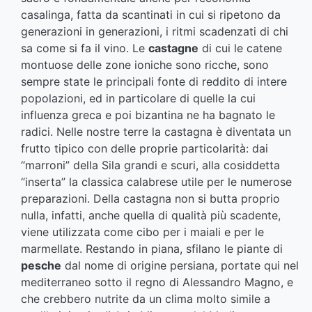
casalinga, fatta da scantinati in cui si ripetono da
generazioni in generazioni, i ritmi scadenzati di chi
sa come si fa il vino. Le
castagne
di cui le catene
montuose delle zone ioniche sono ricche, sono
sempre state le principali fonte di reddito di intere
popolazioni, ed in particolare di quelle la cui
influenza greca e poi bizantina ne ha bagnato le
radici. Nelle nostre terre la castagna è diventata un
frutto tipico con delle proprie particolarità: dai
“marroni” della Sila grandi e scuri, alla cosiddetta
“inserta” la classica calabrese utile per le numerose
preparazioni. Della castagna non si butta proprio
nulla, infatti, anche quella di qualità più scadente,
viene utilizzata come cibo per i maiali e per le
marmellate. Restando in piana, sfilano le piante di
pesche
dal nome di origine persiana, portate qui nel
mediterraneo sotto il regno di Alessandro Magno, e
che crebbero nutrite da un clima molto simile a