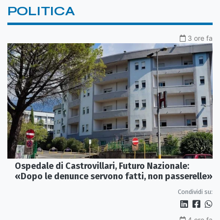
POLITICA
3 ore fa
Ospedale di Castrovillari, Futuro Nazionale:
«Dopo le denunce servono fatti, non passerelle»
Condividi su:
4 ore fa