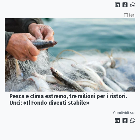
Ieri
Pesca e clima estremo, tre milioni per i ristori.
Unci: «Il Fondo diventi stabile»
Condividi su: