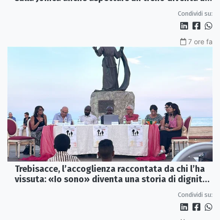
viaggio
Condividi su:
7 ore fa
Trebisacce, l’accoglienza raccontata da chi l’ha
vissuta: «Io sono» diventa una storia di dignità
e futuro
Condividi su: