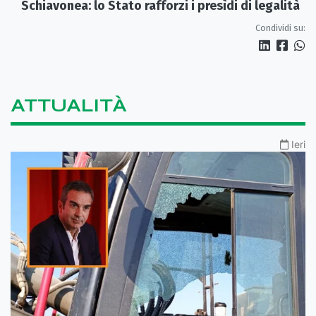
Schiavonea: lo Stato rafforzi i presìdi di legalità
Condividi su:
ATTUALITÀ
Ieri