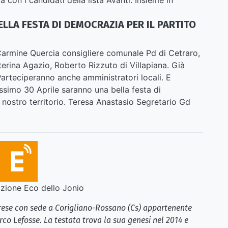
ELLA FESTA DI DEMOCRAZIA PER IL PARTITO
Carmine Quercia consigliere comunale Pd di Cetraro,
terina Agazio, Roberto Rizzuto di Villapiana. Già
rteciperanno anche amministratori locali. E
ossimo 30 Aprile saranno una bella festa di
l nostro territorio. Teresa Anastasio Segretario Gd
ione Eco dello Jonio
brese con sede a Corigliano-Rossano (Cs) appartenente
rco Lefosse. La testata trova la sua genesi nel 2014 e