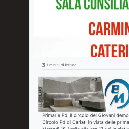
1 minuti di lettura
Primarie Pd. Il circolo dei Giovani demo
Circolo Pd di Cariati in vista delle pri
Martedì 18 Aprile alle ore 17 un' iniziati