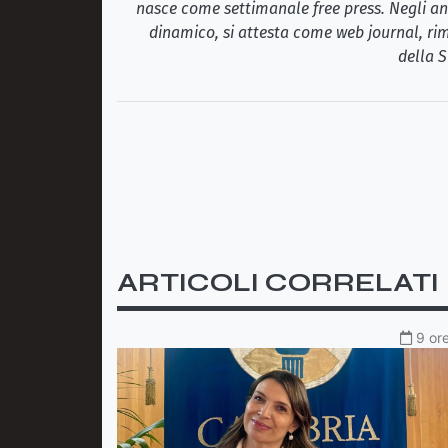
nasce come settimanale free press. Negli ann
dinamico, si attesta come web journal, rim
della S
ARTICOLI CORRELATI
9 ore