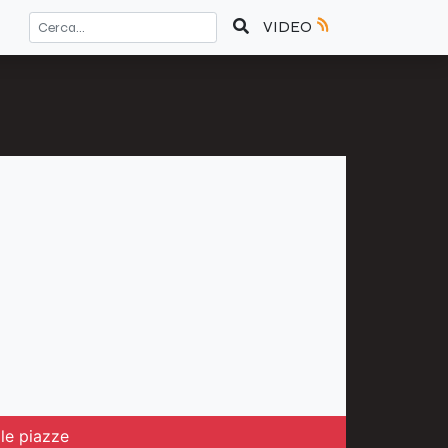
VIDEO
lle piazze