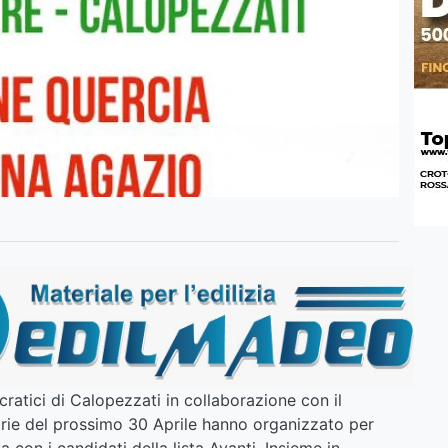
cratici di Calopezzati in collaborazione con il
marie del prossimo 30 Aprile hanno organizzato per
va con i candidati della lista Avanti. Insieme in