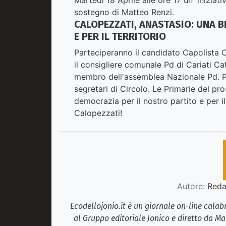
sostegno di Matteo Renzi.
CALOPEZZATI, ANASTASIO: UNA B
E PER IL TERRITORIO
Parteciperanno il candidato Capolista 
il consigliere comunale Pd di Cariati Ca
membro dell'assemblea Nazionale Pd. Pa
segretari di Circolo. Le Primarie del pr
democrazia per il nostro partito e per i
Calopezzati!
Autore:
Redaz
Ecodellojonio.it è un giornale on-line cala
al Gruppo editoriale Jonico e diretto da Ma