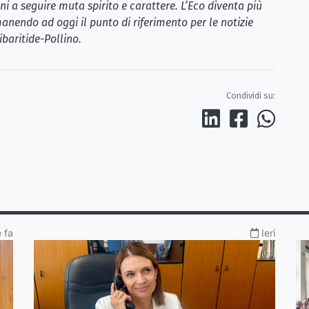
i a seguire muta spirito e carattere. L’Eco diventa più
anendo ad oggi il punto di riferimento per le notizie
ibaritide-Pollino.
Condividi su:
 fa
Ieri