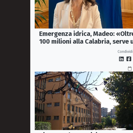
Emergenza idrica, Madeo: «Oltr
100 milioni alla Calabria, serve 
vero Masterplan»
Condividi