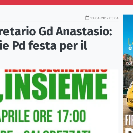
13-04-2017 05:04
retario Gd Anastasio:
e Pd festa per il