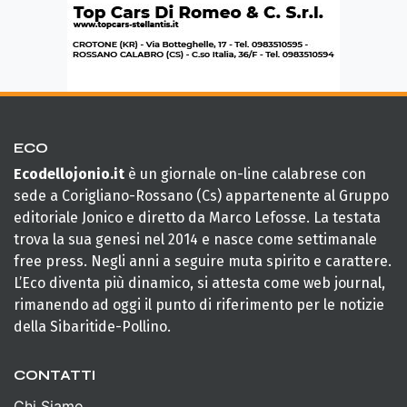
ECO
Ecodellojonio.it
è un giornale on-line calabrese con
sede a Corigliano-Rossano (Cs) appartenente al Gruppo
editoriale Jonico e diretto da Marco Lefosse. La testata
trova la sua genesi nel 2014 e nasce come settimanale
free press. Negli anni a seguire muta spirito e carattere.
L’Eco diventa più dinamico, si attesta come web journal,
rimanendo ad oggi il punto di riferimento per le notizie
della Sibaritide-Pollino.
CONTATTI
Chi Siamo