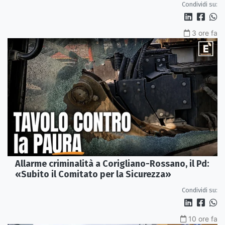
Condividi su:
3 ore fa
Allarme criminalità a Corigliano-Rossano, il Pd:
«Subito il Comitato per la Sicurezza»
Condividi su:
10 ore fa