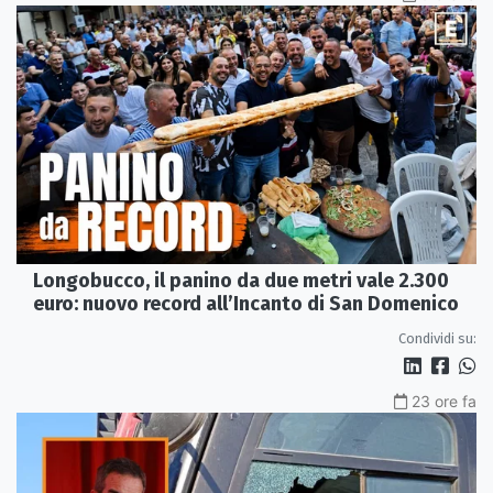
Longobucco, il panino da due metri vale 2.300
euro: nuovo record all’Incanto di San Domenico
Condividi su:
23 ore fa