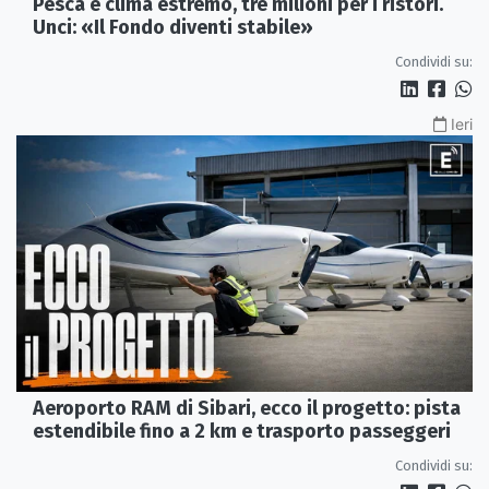
Pesca e clima estremo, tre milioni per i ristori.
Unci: «Il Fondo diventi stabile»
Condividi su:
Ieri
Aeroporto RAM di Sibari, ecco il progetto: pista
estendibile fino a 2 km e trasporto passeggeri
Condividi su: