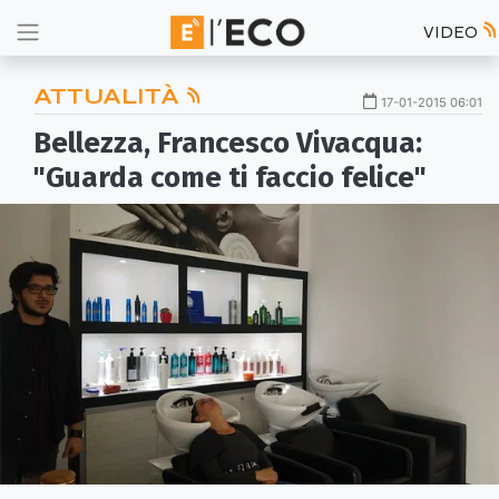
VIDEO
ATTUALITÀ
17-01-2015 06:01
Bellezza, Francesco Vivacqua:
"Guarda come ti faccio felice"