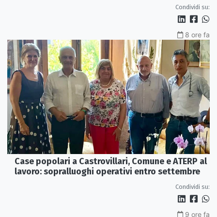
interna e un intervento strutturale
Condividi su:
8 ore fa
Case popolari a Castrovillari, Comune e ATERP al
lavoro: sopralluoghi operativi entro settembre
Condividi su:
9 ore fa