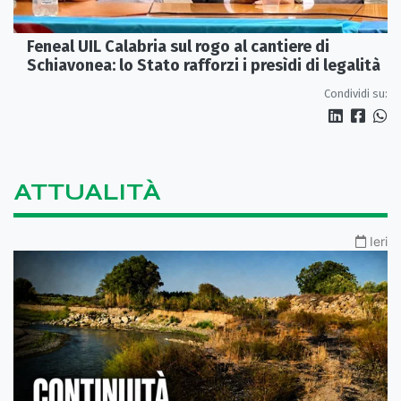
Feneal UIL Calabria sul rogo al cantiere di
Schiavonea: lo Stato rafforzi i presìdi di legalità
Condividi su:
ATTUALITÀ
Ieri