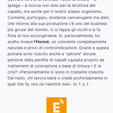
spiega – è nociva non solo per la struttura del
capello, ma anche per il nostro stesso organismo.
Contiene, purtroppo, sostanze cancerogene ma dato
che intorno alla sua produzione c’è uno dei business
più grossi del mondo, ci si tappa gli occhi e si fa
finta di non accorgersene. Io, personalmente, ho
scelto invece
l’Hennè
, un colorante completamente
naturale e privo di controindicazioni. Grazie a questa
polvere sono riuscito anche a “salvare” alcune
persone dalla perdita di capelli causata proprio da
trattamenti di colorazione a base di tintura.» E la
crisi? «Personalmente io sono in costante crescita.
Del resto, chi lavora bene e crede profondamente in
quel che fa, non ne risentirà mai». m. f. s. t.