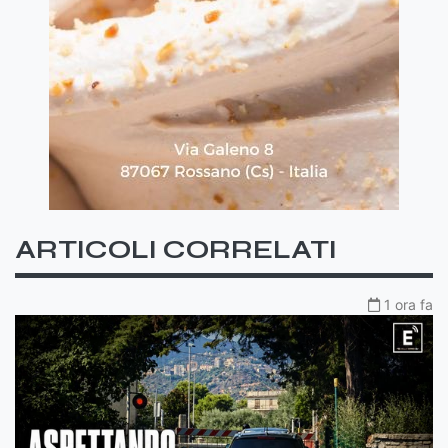
ARTICOLI CORRELATI
1 ora fa