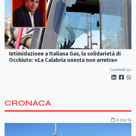
Intimidazione a Italiana Gas, la solidarietà di
Occhiuto: «La Calabria onesta non arretra»
Condividi su:
CRONACA
4 ore fa