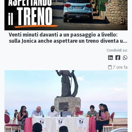
Venti minuti davanti a un passaggio a livello:
sulla Jonica anche aspettare un treno diventa un
viaggio
Condividi su:
7 ore fa