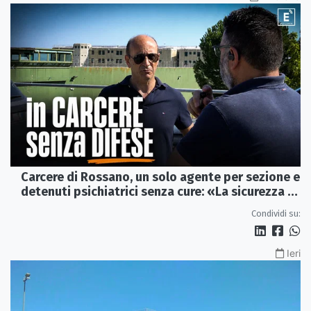
Carcere di Rossano, un solo agente per sezione e
detenuti psichiatrici senza cure: «La sicurezza è
venuta meno» | VIDEO
Condividi su:
Ieri