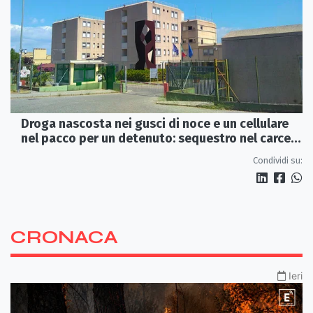
Droga nascosta nei gusci di noce e un cellulare
nel pacco per un detenuto: sequestro nel carcere
di Rossano
Condividi su:
CRONACA
Ieri