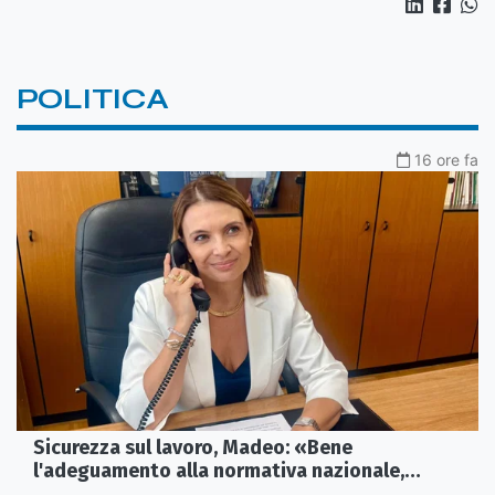
POLITICA
16 ore fa
Sicurezza sul lavoro, Madeo: «Bene
l'adeguamento alla normativa nazionale,
servono più tutele»