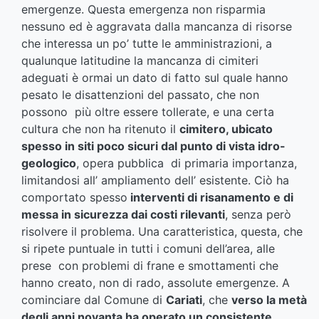
emergenze. Questa emergenza non risparmia
nessuno ed è aggravata dalla mancanza di risorse
che interessa un po’ tutte le amministrazioni, a
qualunque latitudine la mancanza di cimiteri
adeguati è ormai un dato di fatto sul quale hanno
pesato le disattenzioni del passato, che non
possono più oltre essere tollerate, e una certa
cultura che non ha ritenuto il
cimitero, ubicato
spesso in siti poco sicuri dal punto di vista idro-
geologico
, opera pubblica di primaria importanza,
limitandosi all’ ampliamento dell’ esistente. Ciò ha
comportato spesso
interventi di risanamento e di
messa in sicurezza dai costi rilevanti
, senza però
risolvere il problema. Una caratteristica, questa, che
si ripete puntuale in tutti i comuni dell’area, alle
prese con problemi di frane e smottamenti che
hanno creato, non di rado, assolute emergenze. A
cominciare dal Comune di
Cariati
, che
verso la metà
degli anni novanta ha operato un consistente