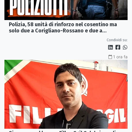
Polizia, 58 unità di rinforzo nel cosentino ma
solo due a Corigliano-Rossano e due a
Castrovillari
Condividi su:
1 ora fa