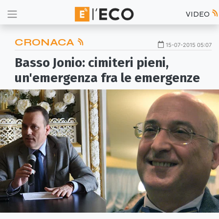
VIDEO
CRONACA
15-07-2015 05:07
Basso Jonio: cimiteri pieni,
un'emergenza fra le emergenze