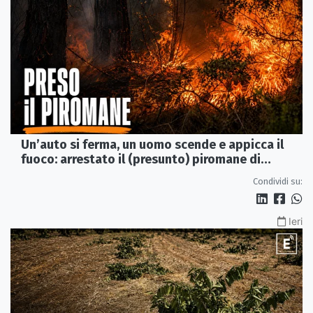
Un’auto si ferma, un uomo scende e appicca il
fuoco: arrestato il (presunto) piromane di
Morano
Condividi su:
Ieri