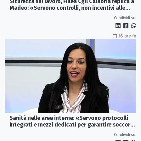
Sicurezza sul lavoro, Fillea Cgil Calabria replica a
Madeo: «Servono controlli, non incentivi alle
imprese»
Condividi su:
16 ore fa
Sanità nelle aree interne: «Servono protocolli
integrati e mezzi dedicati per garantire soccorsi
tempestivi»
Condividi su: