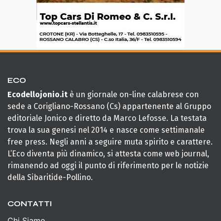
ECO
Ecodellojonio.it
è un giornale on-line calabrese con
sede a Corigliano-Rossano (Cs) appartenente al Gruppo
editoriale Jonico e diretto da Marco Lefosse. La testata
trova la sua genesi nel 2014 e nasce come settimanale
free press. Negli anni a seguire muta spirito e carattere.
L’Eco diventa più dinamico, si attesta come web journal,
rimanendo ad oggi il punto di riferimento per le notizie
della Sibaritide-Pollino.
CONTATTI
Chi Siamo