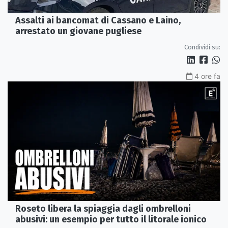
Assalti ai bancomat di Cassano e Laino,
arrestato un giovane pugliese
Condividi su:
4 ore fa
Roseto libera la spiaggia dagli ombrelloni
abusivi: un esempio per tutto il litorale ionico