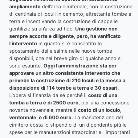
ampliamento
dell’area cimiteriale, con la costruzione
di centinaia di loculi in cemento, altrettante tombe a
terra e incentivando la costruzione di cappelle
gentilizie su un’area ad hoc.
Una gestione non
sempre accorta e diligente, però, ha vanificato
l’intervento
in quanto si è consentito lo
spostamento delle salme nelle nuove tombe
disponibili, che nel breve giro di qualche anno si
sono esaurite.
Oggi l’amministrazione sta per
approvare un altro consistente intervento che
prevede la costruzione di 210 loculi e la messa a
disposizione di 114 tombe a terra e 30 ossari.
L’opera si finanzia da sé perché il
costo di una
tomba a terra è di 2500 euro
, per una concessione
novanta novennale, mentre il
costo di un loculo,
ventennale, è di 600 euro.
La manutenzione del
cimitero costa lo stipendio di un dipendente più le
spese per le manutenzioni straordinarie, importanti