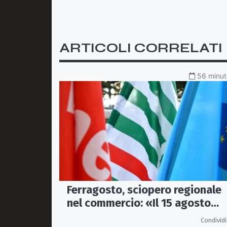
ARTICOLI CORRELATI
56 minuti
Ferragosto, sciopero regionale
nel commercio: «Il 15 agosto
negozi chiusi»
Condividi