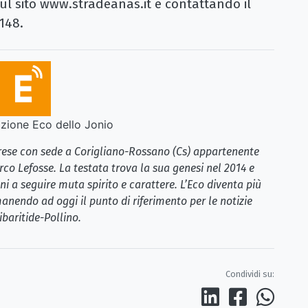
sul sito www.stradeanas.it e contattando il
148.
ione Eco dello Jonio
brese con sede a Corigliano-Rossano (Cs) appartenente
rco Lefosse. La testata trova la sua genesi nel 2014 e
i a seguire muta spirito e carattere. L’Eco diventa più
anendo ad oggi il punto di riferimento per le notizie
ibaritide-Pollino.
Condividi su: