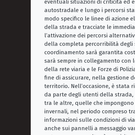
eventuali situazioni di criticità ed
autostradale e lungo i percorsi stat
modo specifico le linee di azione e
della strada e tracciate le immedi
l’attivazione dei percorsi alternati
della completa percorribilità degli 
coordinamento sarà garantita cos
sarà sempre in collegamento con l
della rete viaria e le Forze di Poliz
fine di assicurare, nella gestione 
territorio. Nell’occasione, è stata 
da parte degli utenti della strada
tra le altre, quelle che impongono
invernali, nel periodo compreso tra 
informazioni sulle condizioni di viag
anche sui pannelli a messaggio var