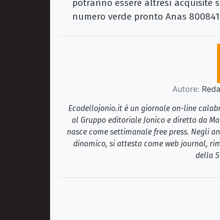
potranno essere altresì acquisite 
numero verde pronto Anas 800841
Autore:
Redaz
Ecodellojonio.it è un giornale on-line cala
al Gruppo editoriale Jonico e diretto da Ma
nasce come settimanale free press. Negli ann
dinamico, si attesta come web journal, rim
della S