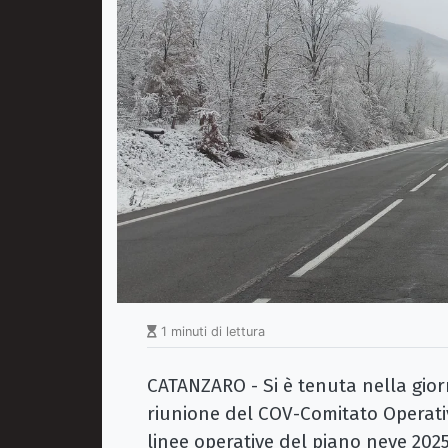
1 minuti di lettura
CATANZARO - Si è tenuta nella giorn
riunione del COV-Comitato Operativ
linee operative del piano neve 2025