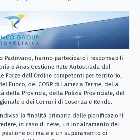
to Padovano, hanno partecipato i responsabili
abria e Anas Gestione Rete Autostrada del
e Forze dell’Ordine competenti per territorio,
 del Fuoco, del COSP di Lamezia Terme, della
tà della Provincia, della Polizia Provinciale, del
regionale e dei Comuni di Cosenza e Rende.
divisa la finalità primaria delle pianificazioni
edere, in caso di neve, un innalzamento dei
na gestione ottimale e un superamento di