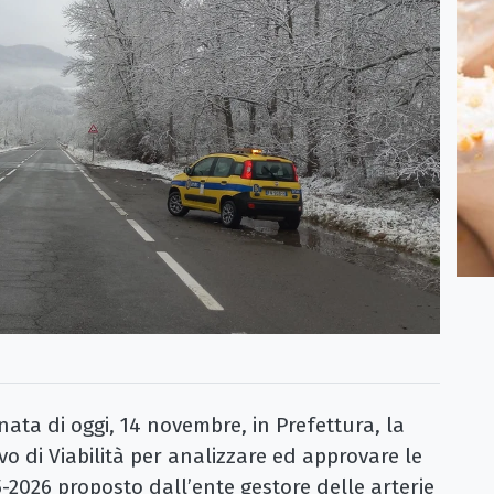
ata di oggi, 14 novembre, in Prefettura, la
o di Viabilità per analizzare ed approvare le
-2026 proposto dall’ente gestore delle arterie