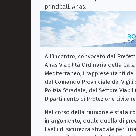
principali, Anas.
All’incontro, convocato dal Prefet
Anas Viabilità Ordinaria della Cal
Mediterraneo, i rappresentanti dell
del Comando Provinciale dei Vigili
Polizia Stradale, del Settore Viabili
Dipartimento di Protezione civile 
Nel corso della riunione è stata con
in argomento, quale quella di prev
livelli di sicurezza stradale per u