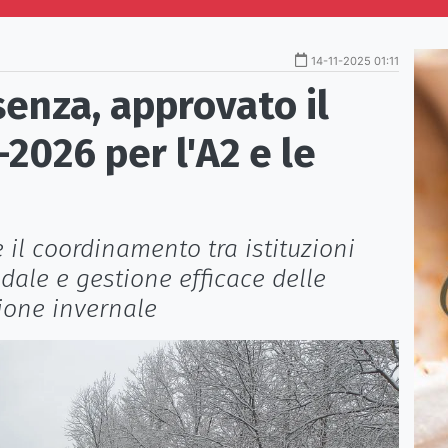
14-11-2025 01:11
senza, approvato il
2026 per l'A2 e le
e il coordinamento tra istituzioni
adale e gestione efficace delle
ione invernale