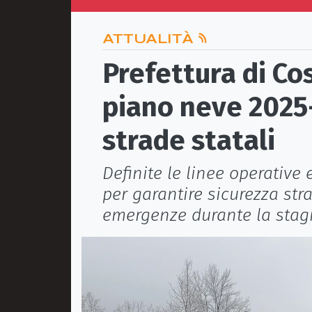
ATTUALITÀ
Prefettura di Co
piano neve 2025-
strade statali
Definite le linee operative 
per garantire sicurezza str
emergenze durante la stag