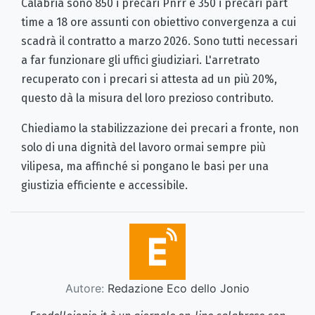
Calabria sono 850 i precari Pnrr e 350 i precari part
time a 18 ore assunti con obiettivo convergenza a cui
scadrà il contratto a marzo 2026. Sono tutti necessari
a far funzionare gli uffici giudiziari. L'arretrato
recuperato con i precari si attesta ad un più 20%,
questo dà la misura del loro prezioso contributo.
Chiediamo la stabilizzazione dei precari a fronte, non
solo di una dignità del lavoro ormai sempre più
vilipesa, ma affinché si pongano le basi per una
giustizia efficiente e accessibile.
Autore:
Redazione Eco dello Jonio