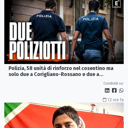
Polizia, 58 unità di rinforzo nel cosentino ma
solo due a Corigliano-Rossano e due a
Castrovillari
Condividi su:
12 ore fa