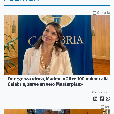
9 ore fa
Emergenza idrica, Madeo: «Oltre 100 milioni alla
Calabria, serve un vero Masterplan»
Condividi su:
Ieri