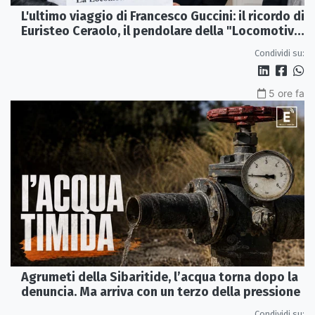
L'ultimo viaggio di Francesco Guccini: il ricordo di
Euristeo Ceraolo, il pendolare della "Locomotiva
Perduta"
Condividi su:
5 ore fa
Agrumeti della Sibaritide, l’acqua torna dopo la
denuncia. Ma arriva con un terzo della pressione
Condividi su: