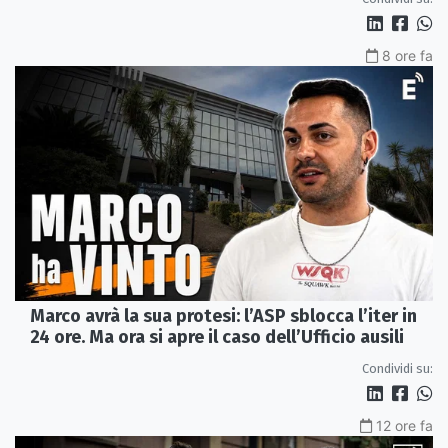
8 ore fa
Marco avrà la sua protesi: l’ASP sblocca l’iter in
24 ore. Ma ora si apre il caso dell’Ufficio ausili
Condividi su:
12 ore fa