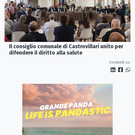
Il consiglio comunale di Castrovillari unito per
difendere il diritto alla salute
Condividi su: