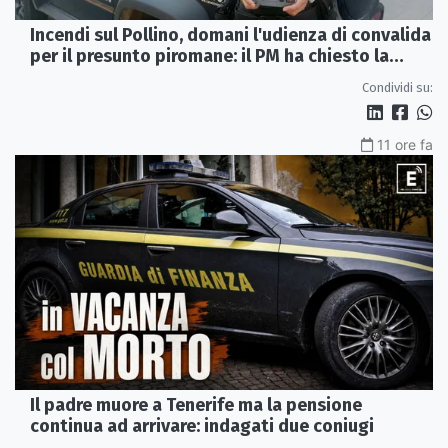
Incendi sul Pollino, domani l'udienza di convalida
per il presunto piromane: il PM ha chiesto la
misura in carcere
Condividi su:
11 ore fa
Il padre muore a Tenerife ma la pensione
continua ad arrivare: indagati due coniugi