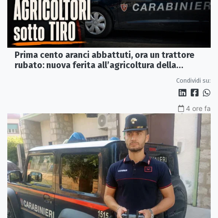
Prima cento aranci abbattuti, ora un trattore
rubato: nuova ferita all’agricoltura della
Sibaritide
Condividi su:
4 ore fa